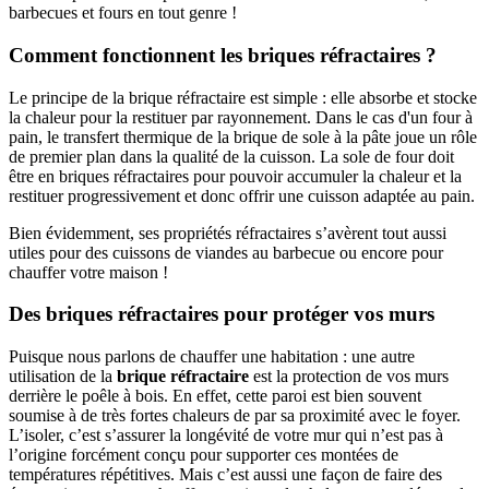
barbecues et fours en tout genre !
Comment fonctionnent les briques réfractaires ?
Le principe de la brique réfractaire est simple : elle absorbe et stocke
la chaleur pour la restituer par rayonnement. Dans le cas d'un four à
pain, le transfert thermique de la brique de sole à la pâte joue un rôle
de premier plan dans la qualité de la cuisson. La sole de four doit
être en briques réfractaires pour pouvoir accumuler la chaleur et la
restituer progressivement et donc offrir une cuisson adaptée au pain.
Bien évidemment, ses propriétés réfractaires s’avèrent tout aussi
utiles pour des cuissons de viandes au barbecue ou encore pour
chauffer votre maison !
Des briques réfractaires pour protéger vos murs
Puisque nous parlons de chauffer une habitation : une autre
utilisation de la
brique réfractaire
est la protection de vos murs
derrière le poêle à bois. En effet, cette paroi est bien souvent
soumise à de très fortes chaleurs de par sa proximité avec le foyer.
L’isoler, c’est s’assurer la longévité de votre mur qui n’est pas à
l’origine forcément conçu pour supporter ces montées de
températures répétitives. Mais c’est aussi une façon de faire des