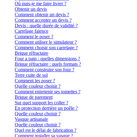
Où puis-je me faire livrer ?
Obtenir un devis
Comment obtenir un devis ?
Comment accepter un devis ?
Devis : quelle durée de validité ?
Carrelage faïence
Comment le poser ?
Comment utiliser le simulateur ?
Comment choisir son carrelage ?
Brique réfractaire
Four a pain : quelles dimensions ?
Brique réfractaire : quels formats ?
Comment construire son four ?
Terre cuite de sol
Comment les poser ?
Quelle couleur choisir ?
Comment entretenir ses tomettes ?
Brique de parement
Sur quel support les coller ?
En protection derrière un poêle ?
Quelle couleur choisir ?
Vasque artisanale
Quelle couleur choisir ?
Quel est le délai de fabrication ?
Comment installer sa vasque ?