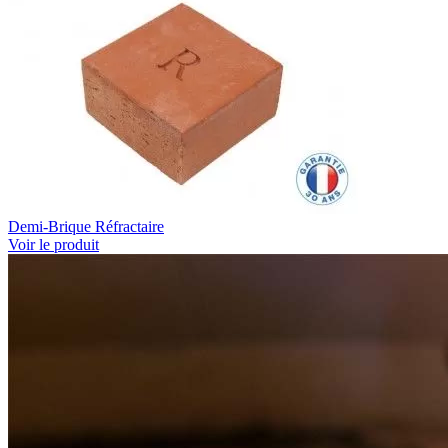
Demi-Brique Réfractaire
Voir le produit