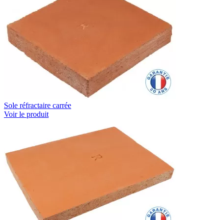
Sole réfractaire carrée
Voir le produit