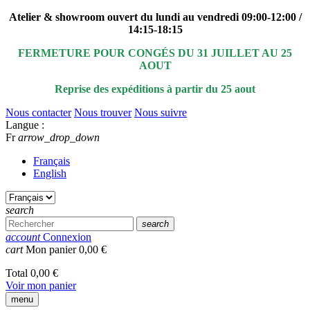
Atelier & showroom ouvert du lundi au vendredi 09:00-12:00 /
14:15-18:15
FERMETURE POUR CONGÉS DU 31 JUILLET AU 25
AOUT
Reprise des expéditions à partir du 25 aout
Nous contacter
Nous trouver
Nous suivre
Langue :
Fr
arrow_drop_down
Français
English
search
search
account
Connexion
cart
Mon panier
0,00 €
Total
0,00 €
Voir mon panier
menu