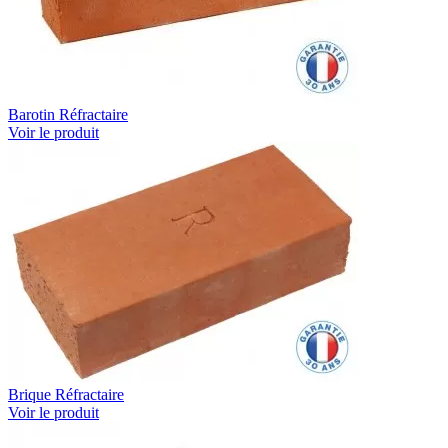
Barotin Réfractaire
Voir le produit
Brique Réfractaire
Voir le produit