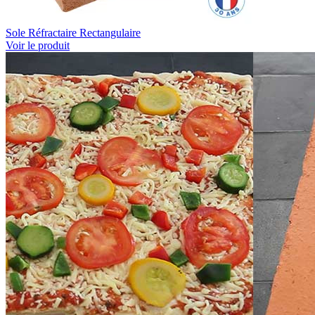
Sole Réfractaire Rectangulaire
Voir le produit