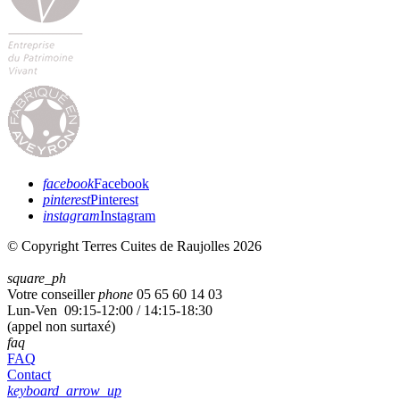
facebook
Facebook
pinterest
Pinterest
instagram
Instagram
© Copyright Terres Cuites de Raujolles 2026
square_ph
Votre conseiller
phone
05 65 60 14 03
Lun-Ven 09:15-12:00 / 14:15-18:30
(appel non surtaxé)
faq
FAQ
Contact
keyboard_arrow_up