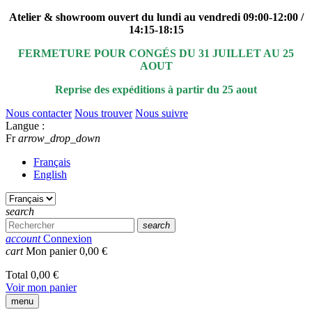
Atelier & showroom ouvert du lundi au vendredi 09:00-12:00 /
14:15-18:15
FERMETURE POUR CONGÉS DU 31 JUILLET AU 25
AOUT
Reprise des expéditions à partir du 25 aout
Nous contacter
Nous trouver
Nous suivre
Langue :
Fr
arrow_drop_down
Français
English
search
search
account
Connexion
cart
Mon panier
0,00 €
Total
0,00 €
Voir mon panier
menu