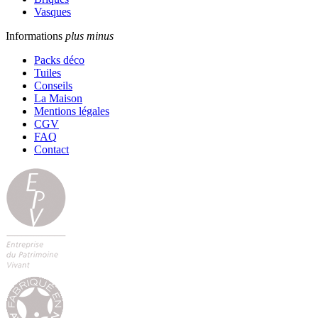
Vasques
Informations
plus
minus
Packs déco
Tuiles
Conseils
La Maison
Mentions légales
CGV
FAQ
Contact