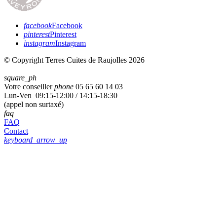
facebook
Facebook
pinterest
Pinterest
instagram
Instagram
© Copyright Terres Cuites de Raujolles 2026
square_ph
Votre conseiller
phone
05 65 60 14 03
Lun-Ven 09:15-12:00 / 14:15-18:30
(appel non surtaxé)
faq
FAQ
Contact
keyboard_arrow_up