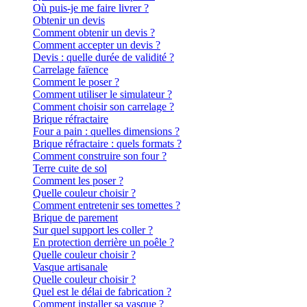
Où puis-je me faire livrer ?
Obtenir un devis
Comment obtenir un devis ?
Comment accepter un devis ?
Devis : quelle durée de validité ?
Carrelage faïence
Comment le poser ?
Comment utiliser le simulateur ?
Comment choisir son carrelage ?
Brique réfractaire
Four a pain : quelles dimensions ?
Brique réfractaire : quels formats ?
Comment construire son four ?
Terre cuite de sol
Comment les poser ?
Quelle couleur choisir ?
Comment entretenir ses tomettes ?
Brique de parement
Sur quel support les coller ?
En protection derrière un poêle ?
Quelle couleur choisir ?
Vasque artisanale
Quelle couleur choisir ?
Quel est le délai de fabrication ?
Comment installer sa vasque ?