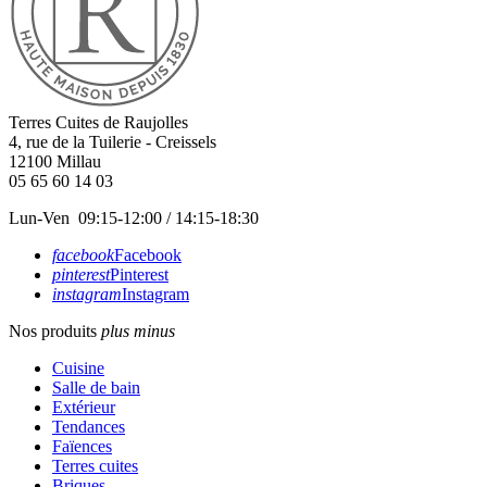
Terres Cuites de Raujolles
4, rue de la Tuilerie - Creissels
12100
Millau
05 65 60 14 03
Lun-Ven 09:15-12:00 / 14:15-18:30
facebook
Facebook
pinterest
Pinterest
instagram
Instagram
Nos produits
plus
minus
Cuisine
Salle de bain
Extérieur
Tendances
Faïences
Terres cuites
Briques