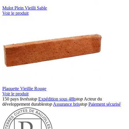
Mulot Plein Vieilli Sable
Voir le produit
Plaquette Vieillie Rouge
Voir le produit
150 pays livrés
stop
Expédition sous 48h
stop
Acteur du
développement durable
stop
Assurance bris
stop
Paiement sécurisé