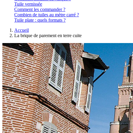
Tuile vernissée
Comment les commander ?
Combien de tuiles au mètre carré ?
Tuile plate : quels formats ?
Accueil
La brique de parement en terre cuite