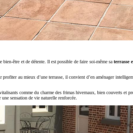
 bien-être et de détente. Il est possible de faire soi-même sa
terrasse 
 profiter au mieux d’une terrasse, il convient d’en aménager intelligem
revitalisants comme du charme des frimas hivernaux, bien couverts et pr
r une sensation de vie naturelle renforcée.