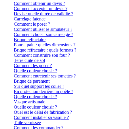
Comment obtenir un devis ?
Comment accepter un devis ?
Devis : quelle durée de validité ?
Carrelage faïence
Comment le poser ?
Comment utiliser le simulateur ?
Comment choisir son carrelage ?
Brique réfractaire
Four a pain : quelles dimensions ?
Brique réfractaire : quels formats ?
Comment construire son four ?
Terre cuite de sol
Comment les poser ?
Quelle couleur choisir ?
Comment entretenir ses tomettes ?
Brique de parement
Sur quel support les coller ?
En protection derrière un poêle ?
Quelle couleur choisir ?
Vasque artisanale
Quelle couleur choisir ?
Quel est le délai de fabrication ?
Comment installer sa vasque ?
Tuile vernissée
Comment les commander ?