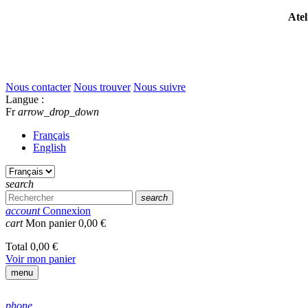
Atel
Nous contacter
Nous trouver
Nous suivre
Langue :
Fr
arrow_drop_down
Français
English
search
search
account
Connexion
cart
Mon panier
0,00 €
Total
0,00 €
Voir mon panier
menu
phone