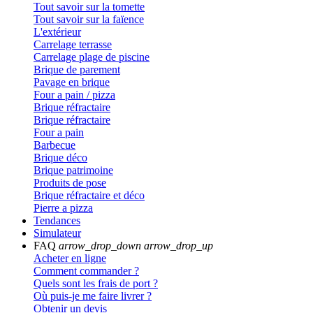
Tout savoir sur la tomette
Tout savoir sur la faïence
L'extérieur
Carrelage terrasse
Carrelage plage de piscine
Brique de parement
Pavage en brique
Four a pain / pizza
Brique réfractaire
Brique réfractaire
Four a pain
Barbecue
Brique déco
Brique patrimoine
Produits de pose
Brique réfractaire et déco
Pierre a pizza
Tendances
Simulateur
FAQ
arrow_drop_down
arrow_drop_up
Acheter en ligne
Comment commander ?
Quels sont les frais de port ?
Où puis-je me faire livrer ?
Obtenir un devis