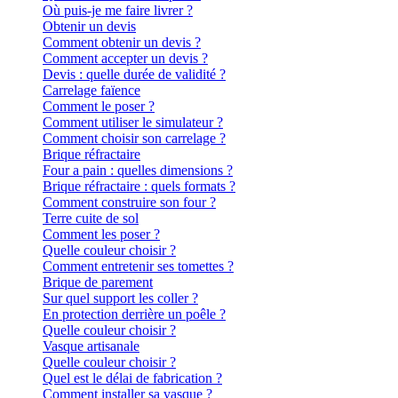
Où puis-je me faire livrer ?
Obtenir un devis
Comment obtenir un devis ?
Comment accepter un devis ?
Devis : quelle durée de validité ?
Carrelage faïence
Comment le poser ?
Comment utiliser le simulateur ?
Comment choisir son carrelage ?
Brique réfractaire
Four a pain : quelles dimensions ?
Brique réfractaire : quels formats ?
Comment construire son four ?
Terre cuite de sol
Comment les poser ?
Quelle couleur choisir ?
Comment entretenir ses tomettes ?
Brique de parement
Sur quel support les coller ?
En protection derrière un poêle ?
Quelle couleur choisir ?
Vasque artisanale
Quelle couleur choisir ?
Quel est le délai de fabrication ?
Comment installer sa vasque ?