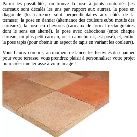
Parmi les possibilités, on trouve la pose à joints contrariés (les
carreaux sont décalés les uns par rapport aux autres), la pose en
diagonale (les carreaux sont perpendiculaires aux côtés de la
terrasse), la pose en damier (alternance des couleurs et/ou motifs des
carreaux), la pose en chevrons (carreaux de format rectangulaires
dont le sens est alterné), la pose avec cabochons (entre chaque
carreau, un plus petit carreau, ou « cabochon », est posé), et, enfin,
la pose tapis (pour obtenir un aspect de tapis en variant les couleurs).
Vous l’aurez compris, au moment de lancer les festivités du chantier
pour votre terrasse, vous prendrez plaisir à personnaliser votre projet
pour créer une terrasse à votre image !