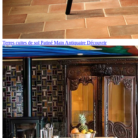
Terres cuites de sol Patiné Main Antiquaire
Découvrir