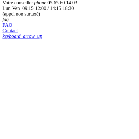
Votre conseiller
phone
05 65 60 14 03
Lun-Ven 09:15-12:00 / 14:15-18:30
(appel non surtaxé)
faq
FAQ
Contact
keyboard_arrow_up