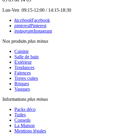
Lun-Ven 09:15-12:00 / 14:15-18:30
facebook
Facebook
pinterest
Pinterest
instagram
Instagram
Nos produits
plus
minus
Cuisine
Salle de bain
Extérieur
Tendances
Faïences
Terres cuites
Briques
Vasques
Informations
plus
minus
Packs déco
Tuiles
Conseils
La Maison
Mentions légales