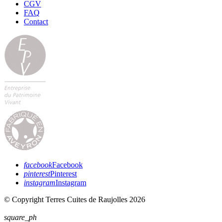
CGV
FAQ
Contact
facebook
Facebook
pinterest
Pinterest
instagram
Instagram
© Copyright Terres Cuites de Raujolles 2026
square_ph