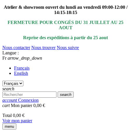
Atelier & showroom ouvert du lundi au vendredi 09:00-12:00 /
14:15-18:15
FERMETURE POUR CONGÉS DU 31 JUILLET AU 25
AOUT
Reprise des expéditions à partir du 25 aout
Nous contacter
Nous trouver
Nous suivre
Langue :
Fr
arrow_drop_down
Français
English
search
search
account
Connexion
cart
Mon panier
0,00 €
Total
0,00 €
Voir mon panier
menu