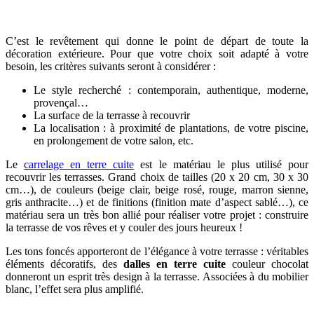
C’est le revêtement qui donne le point de départ de toute la
décoration extérieure. Pour que votre choix soit adapté à votre
besoin, les critères suivants seront à considérer :
Le style recherché : contemporain, authentique, moderne,
provençal…
La surface de la terrasse à recouvrir
La localisation : à proximité de plantations, de votre piscine,
en prolongement de votre salon, etc.
Le
carrelage en terre cuite
est le matériau le plus utilisé pour
recouvrir les terrasses. Grand choix de tailles (20 x 20 cm, 30 x 30
cm…), de couleurs (beige clair, beige rosé, rouge, marron sienne,
gris anthracite…) et de finitions (finition mate d’aspect sablé…), ce
matériau sera un très bon allié pour réaliser votre projet : construire
la terrasse de vos rêves et y couler des jours heureux !
Les tons foncés apporteront de l’élégance à votre terrasse : véritables
éléments décoratifs, des
dalles en terre cuite
couleur chocolat
donneront un esprit très design à la terrasse. Associées à du mobilier
blanc, l’effet sera plus amplifié.