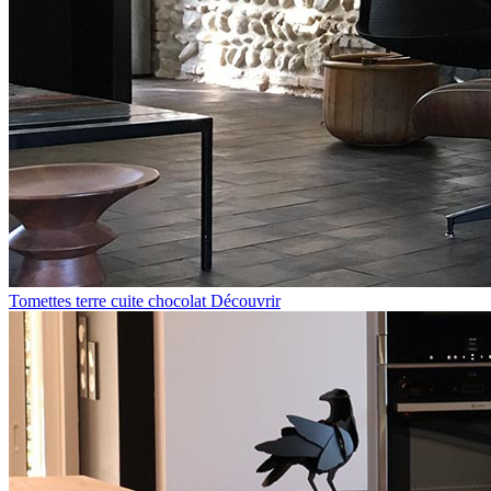
Tomettes terre cuite chocolat
Découvrir