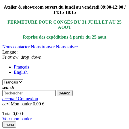
Atelier & showroom ouvert du lundi au vendredi 09:00-12:00 /
14:15-18:15
FERMETURE POUR CONGÉS DU 31 JUILLET AU 25
AOUT
Reprise des expéditions à partir du 25 aout
Nous contacter
Nous trouver
Nous suivre
Langue :
Fr
arrow_drop_down
Français
English
search
search
account
Connexion
cart
Mon panier
0,00 €
Total
0,00 €
Voir mon panier
menu