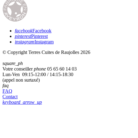
facebook
Facebook
pinterest
Pinterest
instagram
Instagram
© Copyright Terres Cuites de Raujolles 2026
square_ph
Votre conseiller
phone
05 65 60 14 03
Lun-Ven 09:15-12:00 / 14:15-18:30
(appel non surtaxé)
faq
FAQ
Contact
keyboard_arrow_up