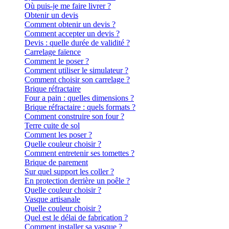
Où puis-je me faire livrer ?
Obtenir un devis
Comment obtenir un devis ?
Comment accepter un devis ?
Devis : quelle durée de validité ?
Carrelage faïence
Comment le poser ?
Comment utiliser le simulateur ?
Comment choisir son carrelage ?
Brique réfractaire
Four a pain : quelles dimensions ?
Brique réfractaire : quels formats ?
Comment construire son four ?
Terre cuite de sol
Comment les poser ?
Quelle couleur choisir ?
Comment entretenir ses tomettes ?
Brique de parement
Sur quel support les coller ?
En protection derrière un poêle ?
Quelle couleur choisir ?
Vasque artisanale
Quelle couleur choisir ?
Quel est le délai de fabrication ?
Comment installer sa vasque ?