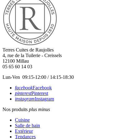
Terres Cuites de Raujolles
4, rue de la Tuilerie - Creissels
12100
Millau
05 65 60 14 03
Lun-Ven 09:15-12:00 / 14:15-18:30
facebook
Facebook
pinterest
Pinterest
instagram
Instagram
Nos produits
plus
minus
Cuisine
Salle de bain
Extérieur
Tendances