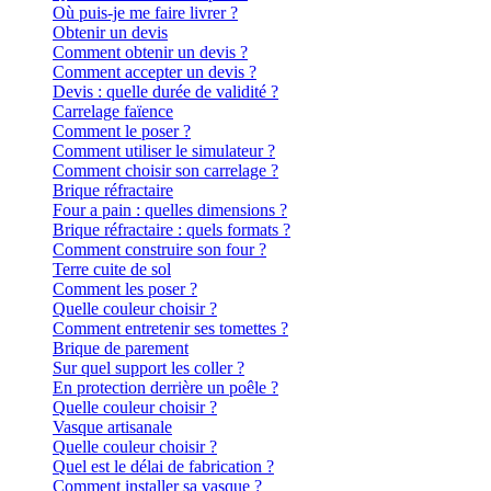
Où puis-je me faire livrer ?
Obtenir un devis
Comment obtenir un devis ?
Comment accepter un devis ?
Devis : quelle durée de validité ?
Carrelage faïence
Comment le poser ?
Comment utiliser le simulateur ?
Comment choisir son carrelage ?
Brique réfractaire
Four a pain : quelles dimensions ?
Brique réfractaire : quels formats ?
Comment construire son four ?
Terre cuite de sol
Comment les poser ?
Quelle couleur choisir ?
Comment entretenir ses tomettes ?
Brique de parement
Sur quel support les coller ?
En protection derrière un poêle ?
Quelle couleur choisir ?
Vasque artisanale
Quelle couleur choisir ?
Quel est le délai de fabrication ?
Comment installer sa vasque ?