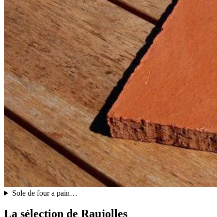
Sole de four a pain…
La sélection de Raujolles