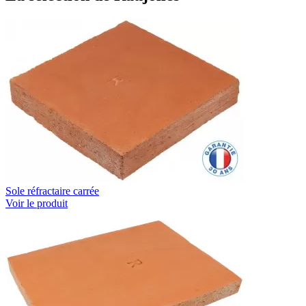
Sole réfractaire carrée
Voir le produit