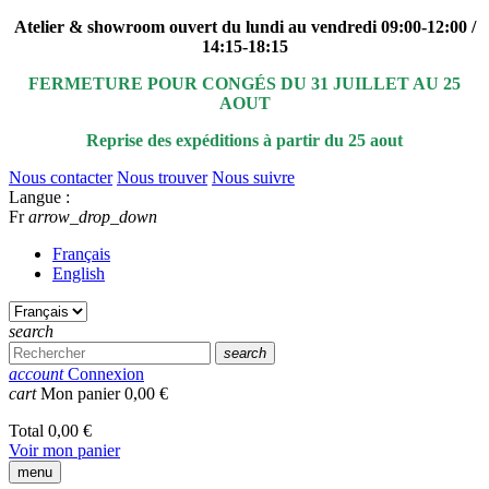
Atelier & showroom ouvert du lundi au vendredi 09:00-12:00 /
14:15-18:15
FERMETURE POUR CONGÉS DU 31 JUILLET AU 25
AOUT
Reprise des expéditions à partir du 25 aout
Nous contacter
Nous trouver
Nous suivre
Langue :
Fr
arrow_drop_down
Français
English
search
search
account
Connexion
cart
Mon panier
0,00 €
Total
0,00 €
Voir mon panier
menu