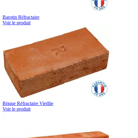
Barotin Réfractaire
Voir le produit
Brique Réfractaire Vieillie
Voir le produit