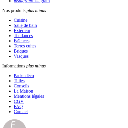
instagram
Instagram
Nos produits
plus
minus
Cuisine
Salle de bain
Extérieur
Tendances
Faïences
Terres cuites
Briques
Vasques
Informations
plus
minus
Packs déco
Tuiles
Conseils
La Maison
Mentions légales
CGV
FAQ
Contact