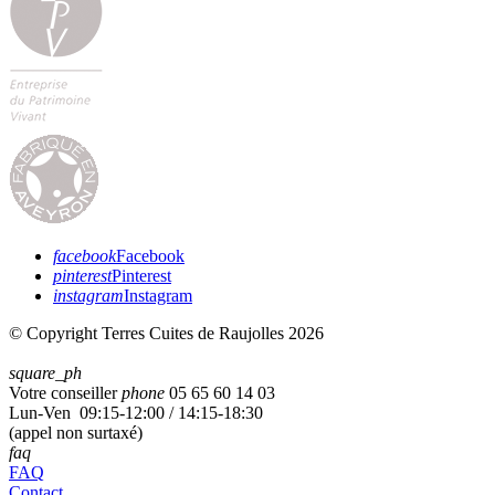
facebook
Facebook
pinterest
Pinterest
instagram
Instagram
© Copyright Terres Cuites de Raujolles 2026
square_ph
Votre conseiller
phone
05 65 60 14 03
Lun-Ven 09:15-12:00 / 14:15-18:30
(appel non surtaxé)
faq
FAQ
Contact