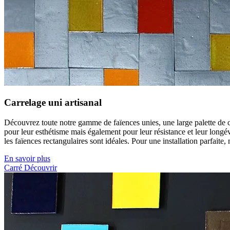
Carrelage uni artisanal
Découvrez toute notre gamme de faïences unies, une large palette de co
pour leur esthétisme mais également pour leur résistance et leur longé
les faïences rectangulaires sont idéales. Pour une installation parfaite, 
En savoir plus
Carré
Découvrir