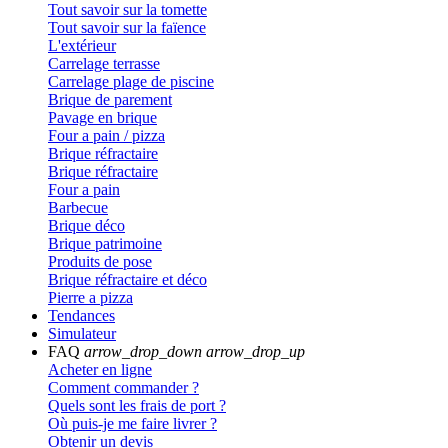
Tout savoir sur la tomette
Tout savoir sur la faïence
L'extérieur
Carrelage terrasse
Carrelage plage de piscine
Brique de parement
Pavage en brique
Four a pain / pizza
Brique réfractaire
Brique réfractaire
Four a pain
Barbecue
Brique déco
Brique patrimoine
Produits de pose
Brique réfractaire et déco
Pierre a pizza
Tendances
Simulateur
FAQ
arrow_drop_down
arrow_drop_up
Acheter en ligne
Comment commander ?
Quels sont les frais de port ?
Où puis-je me faire livrer ?
Obtenir un devis