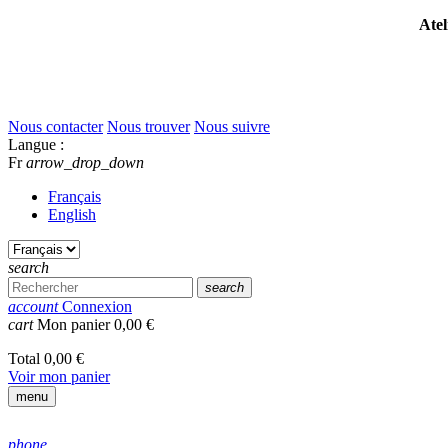
Atel
Nous contacter
Nous trouver
Nous suivre
Langue :
Fr
arrow_drop_down
Français
English
search
search
account
Connexion
cart
Mon panier
0,00 €
Total
0,00 €
Voir mon panier
menu
phone