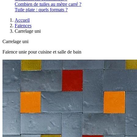
Combien de tuiles au mètre carré ?
Tuile plate : quels formats ?
Accueil
Faïences
Carrelage uni
Carrelage uni
Faïence unie pour cuisine et salle de bain