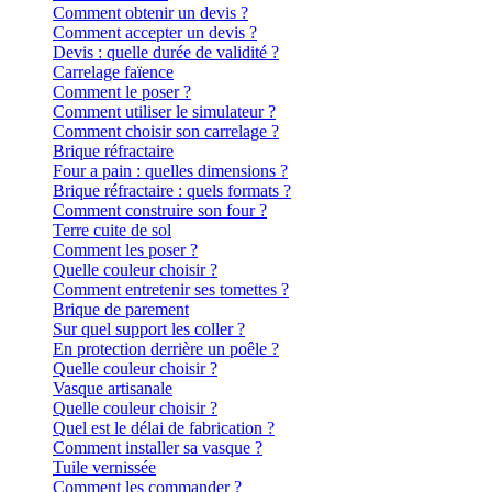
Comment obtenir un devis ?
Comment accepter un devis ?
Devis : quelle durée de validité ?
Carrelage faïence
Comment le poser ?
Comment utiliser le simulateur ?
Comment choisir son carrelage ?
Brique réfractaire
Four a pain : quelles dimensions ?
Brique réfractaire : quels formats ?
Comment construire son four ?
Terre cuite de sol
Comment les poser ?
Quelle couleur choisir ?
Comment entretenir ses tomettes ?
Brique de parement
Sur quel support les coller ?
En protection derrière un poêle ?
Quelle couleur choisir ?
Vasque artisanale
Quelle couleur choisir ?
Quel est le délai de fabrication ?
Comment installer sa vasque ?
Tuile vernissée
Comment les commander ?