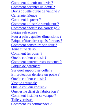
Comment obtenir un devis ?
Comment accepter un devis ?
Devis : quelle durée de validité ?
Carrelage faïence
Comment le poser ?
Comment utiliser le simulateur ?
Comment choisir son carrelage ?
Brique réfractaire
Four a pain : quelles dimensions ?
Brique réfractaire : quels formats ?
Comment construire son four ?
Terre cuite de sol
Comment les poser ?
Quelle couleur choisir ?
Comment entretenir ses tomettes ?
Brique de parement
Sur quel support les coller ?
En protection derrière un poêle ?
Quelle couleur choisir ?
Vasque artisanale
Quelle couleur choisir ?
Quel est le délai de fabrication ?
Comment installer sa vasque ?
Tuile vernissée
Comment les commander ?