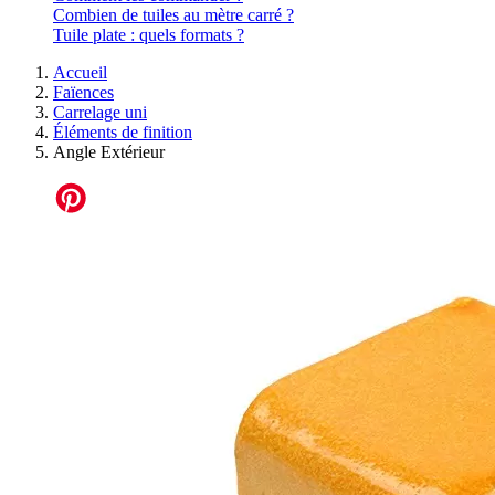
Combien de tuiles au mètre carré ?
Tuile plate : quels formats ?
Accueil
Faïences
Carrelage uni
Éléments de finition
Angle Extérieur