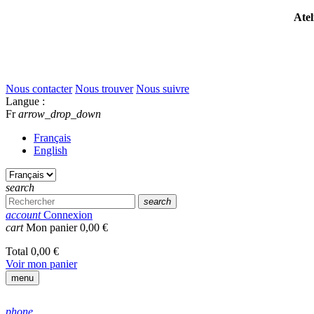
Atel
Nous contacter
Nous trouver
Nous suivre
Langue :
Fr
arrow_drop_down
Français
English
search
search
account
Connexion
cart
Mon panier
0,00 €
Total
0,00 €
Voir mon panier
menu
phone