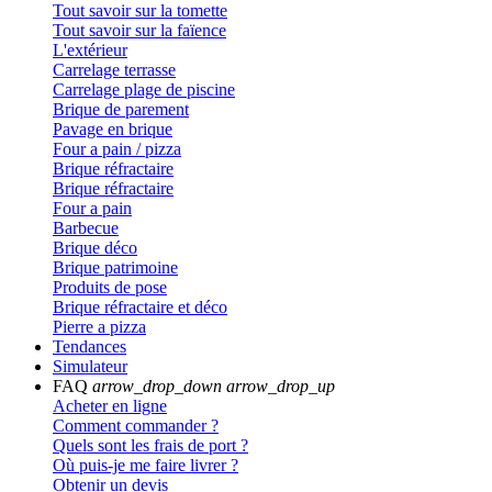
Tout savoir sur la tomette
Tout savoir sur la faïence
L'extérieur
Carrelage terrasse
Carrelage plage de piscine
Brique de parement
Pavage en brique
Four a pain / pizza
Brique réfractaire
Brique réfractaire
Four a pain
Barbecue
Brique déco
Brique patrimoine
Produits de pose
Brique réfractaire et déco
Pierre a pizza
Tendances
Simulateur
FAQ
arrow_drop_down
arrow_drop_up
Acheter en ligne
Comment commander ?
Quels sont les frais de port ?
Où puis-je me faire livrer ?
Obtenir un devis