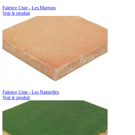
Faïence Unie - Les Marrons
Voir le produit
Faïence Unie - Les Naturelles
Voir le produit