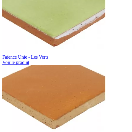
Faïence Unie - Les Verts
Voir le produit