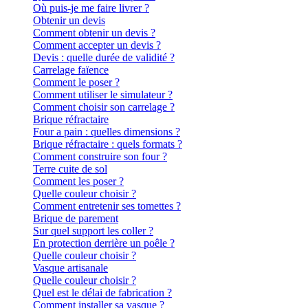
Où puis-je me faire livrer ?
Obtenir un devis
Comment obtenir un devis ?
Comment accepter un devis ?
Devis : quelle durée de validité ?
Carrelage faïence
Comment le poser ?
Comment utiliser le simulateur ?
Comment choisir son carrelage ?
Brique réfractaire
Four a pain : quelles dimensions ?
Brique réfractaire : quels formats ?
Comment construire son four ?
Terre cuite de sol
Comment les poser ?
Quelle couleur choisir ?
Comment entretenir ses tomettes ?
Brique de parement
Sur quel support les coller ?
En protection derrière un poêle ?
Quelle couleur choisir ?
Vasque artisanale
Quelle couleur choisir ?
Quel est le délai de fabrication ?
Comment installer sa vasque ?