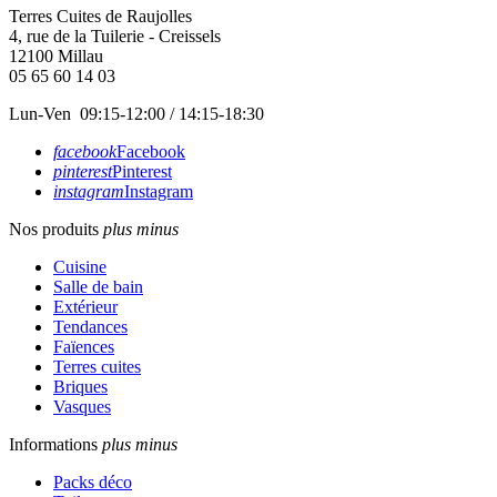
Terres Cuites de Raujolles
4, rue de la Tuilerie - Creissels
12100
Millau
05 65 60 14 03
Lun-Ven 09:15-12:00 / 14:15-18:30
facebook
Facebook
pinterest
Pinterest
instagram
Instagram
Nos produits
plus
minus
Cuisine
Salle de bain
Extérieur
Tendances
Faïences
Terres cuites
Briques
Vasques
Informations
plus
minus
Packs déco