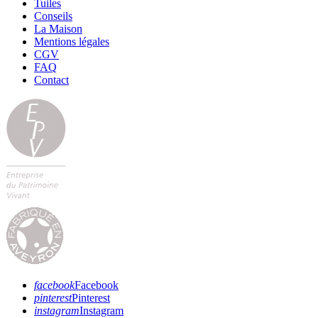
Tuiles
Conseils
La Maison
Mentions légales
CGV
FAQ
Contact
facebook
Facebook
pinterest
Pinterest
instagram
Instagram