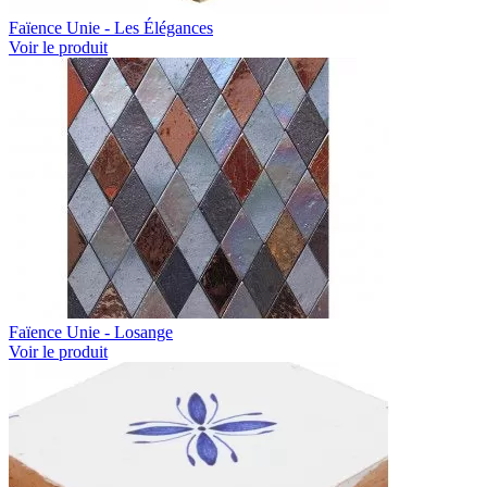
Faïence Unie - Les Élégances
Voir le produit
Faïence Unie - Losange
Voir le produit