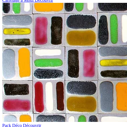
Carrelage à Motif
Découvrir
Pack Déco
Découvrir