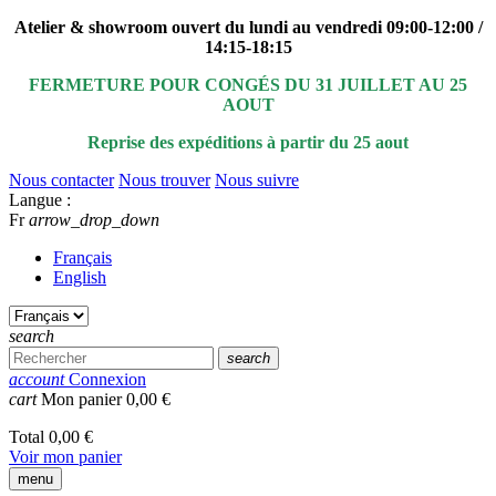
Atelier & showroom ouvert du lundi au vendredi 09:00-12:00 /
14:15-18:15
FERMETURE POUR CONGÉS DU 31 JUILLET AU 25
AOUT
Reprise des expéditions à partir du 25 aout
Nous contacter
Nous trouver
Nous suivre
Langue :
Fr
arrow_drop_down
Français
English
search
search
account
Connexion
cart
Mon panier
0,00 €
Total
0,00 €
Voir mon panier
menu