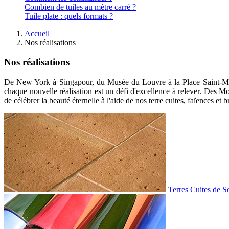
Combien de tuiles au mètre carré ?
Tuile plate : quels formats ?
Accueil
Nos réalisations
Nos réalisations
De New York à Singapour, du Musée du Louvre à la Place Saint-Marc, 
chaque nouvelle réalisation est un défi d'excellence à relever. Des Mon
de célébrer la beauté éternelle à l'aide de nos terre cuites, faïences et br
Terres Cuites de S