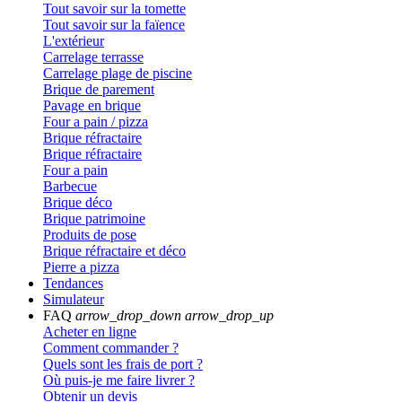
Tout savoir sur la tomette
Tout savoir sur la faïence
L'extérieur
Carrelage terrasse
Carrelage plage de piscine
Brique de parement
Pavage en brique
Four a pain / pizza
Brique réfractaire
Brique réfractaire
Four a pain
Barbecue
Brique déco
Brique patrimoine
Produits de pose
Brique réfractaire et déco
Pierre a pizza
Tendances
Simulateur
FAQ
arrow_drop_down
arrow_drop_up
Acheter en ligne
Comment commander ?
Quels sont les frais de port ?
Où puis-je me faire livrer ?
Obtenir un devis