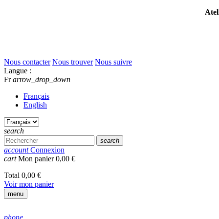
Atel
Nous contacter
Nous trouver
Nous suivre
Langue :
Fr
arrow_drop_down
Français
English
search
search
account
Connexion
cart
Mon panier
0,00 €
Total
0,00 €
Voir mon panier
menu
phone