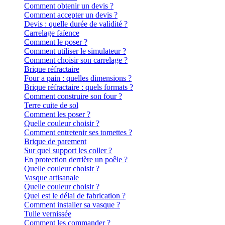
Comment obtenir un devis ?
Comment accepter un devis ?
Devis : quelle durée de validité ?
Carrelage faïence
Comment le poser ?
Comment utiliser le simulateur ?
Comment choisir son carrelage ?
Brique réfractaire
Four a pain : quelles dimensions ?
Brique réfractaire : quels formats ?
Comment construire son four ?
Terre cuite de sol
Comment les poser ?
Quelle couleur choisir ?
Comment entretenir ses tomettes ?
Brique de parement
Sur quel support les coller ?
En protection derrière un poêle ?
Quelle couleur choisir ?
Vasque artisanale
Quelle couleur choisir ?
Quel est le délai de fabrication ?
Comment installer sa vasque ?
Tuile vernissée
Comment les commander ?