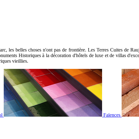
les belles choses n'ont pas de frontière. Les Terres Cuites de Raujoll
uments Historiques à la décoration d'hôtels de luxe et de villas d'excep
iques vieillies.
ol
Faïences