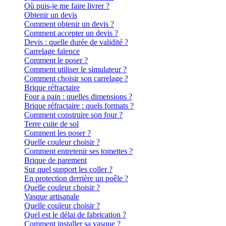
Où puis-je me faire livrer ?
Obtenir un devis
Comment obtenir un devis ?
Comment accepter un devis ?
Devis : quelle durée de validité ?
Carrelage faïence
Comment le poser ?
Comment utiliser le simulateur ?
Comment choisir son carrelage ?
Brique réfractaire
Four a pain : quelles dimensions ?
Brique réfractaire : quels formats ?
Comment construire son four ?
Terre cuite de sol
Comment les poser ?
Quelle couleur choisir ?
Comment entretenir ses tomettes ?
Brique de parement
Sur quel support les coller ?
En protection derrière un poêle ?
Quelle couleur choisir ?
Vasque artisanale
Quelle couleur choisir ?
Quel est le délai de fabrication ?
Comment installer sa vasque ?