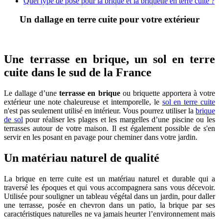
Quel type de pose pour la brique et la briquette en terre cuite ?
Un dallage en terre cuite pour votre extérieur
Une terrasse en brique, un sol en terre
cuite dans le sud de la France
Le dallage d’une
terrasse en brique
ou briquette apportera à votre
extérieur une note chaleureuse et intemporelle, le
sol en terre cuite
n'est pas seulement utilisé en intérieur. Vous pourrez utiliser la
brique
de sol
pour réaliser les plages et les margelles d’une piscine ou les
terrasses autour de votre maison. Il est également possible de s'en
servir en les posant en pavage pour cheminer dans votre jardin.
Un matériau naturel de qualité
La brique en terre cuite est un matériau naturel et durable qui a
traversé les époques et qui vous accompagnera sans vous décevoir.
Utilisée pour souligner un tableau végétal dans un jardin, pour daller
une terrasse, posée en chevron dans un patio, la brique par ses
caractéristiques naturelles ne va jamais heurter l’environnement mais