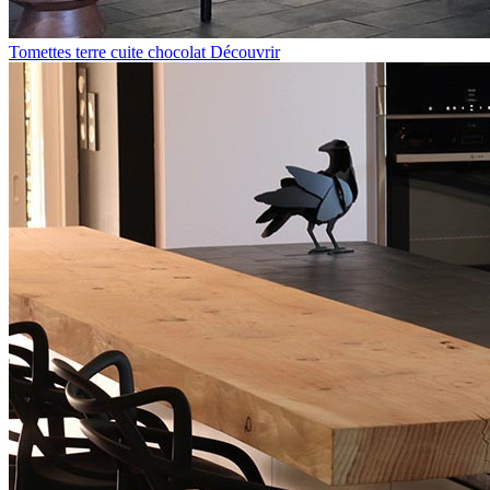
Tomettes terre cuite chocolat
Découvrir