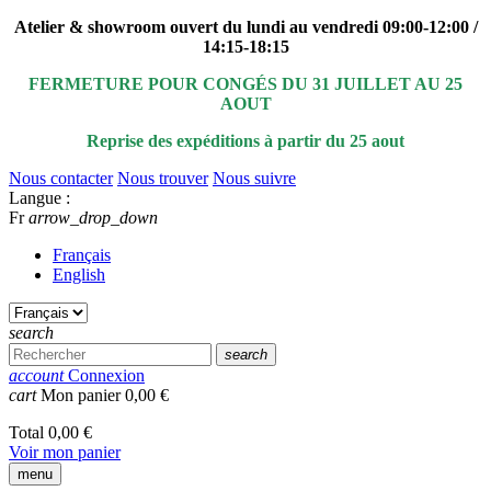
Atelier & showroom ouvert du lundi au vendredi 09:00-12:00 /
14:15-18:15
FERMETURE POUR CONGÉS DU 31 JUILLET AU 25
AOUT
Reprise des expéditions à partir du 25 aout
Nous contacter
Nous trouver
Nous suivre
Langue :
Fr
arrow_drop_down
Français
English
search
search
account
Connexion
cart
Mon panier
0,00 €
Total
0,00 €
Voir mon panier
menu