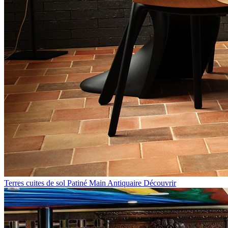
Terres cuites de sol Patiné Main Antiquaire
Découvrir