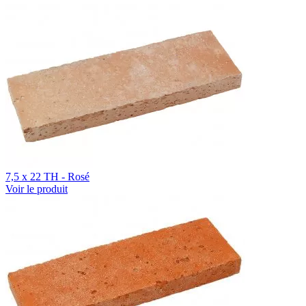
7,5 x 22 TH - Rosé
Voir le produit