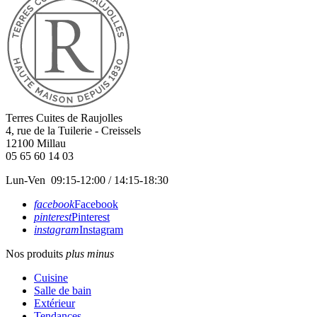
Terres Cuites de Raujolles
4, rue de la Tuilerie - Creissels
12100
Millau
05 65 60 14 03
Lun-Ven 09:15-12:00 / 14:15-18:30
facebook
Facebook
pinterest
Pinterest
instagram
Instagram
Nos produits
plus
minus
Cuisine
Salle de bain
Extérieur
Tendances