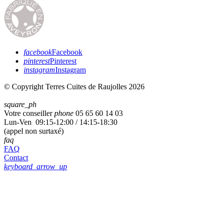
facebook
Facebook
pinterest
Pinterest
instagram
Instagram
© Copyright Terres Cuites de Raujolles 2026
square_ph
Votre conseiller
phone
05 65 60 14 03
Lun-Ven 09:15-12:00 / 14:15-18:30
(appel non surtaxé)
faq
FAQ
Contact
keyboard_arrow_up