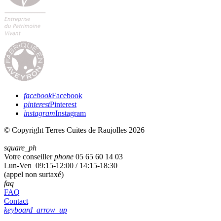
facebook
Facebook
pinterest
Pinterest
instagram
Instagram
© Copyright Terres Cuites de Raujolles 2026
square_ph
Votre conseiller
phone
05 65 60 14 03
Lun-Ven 09:15-12:00 / 14:15-18:30
(appel non surtaxé)
faq
FAQ
Contact
keyboard_arrow_up