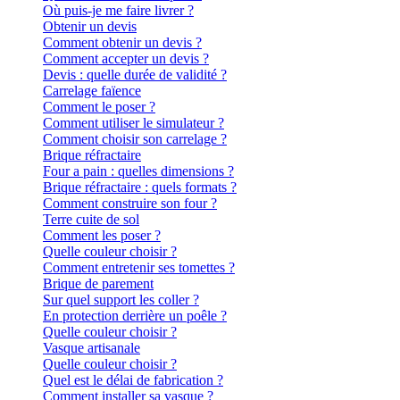
Où puis-je me faire livrer ?
Obtenir un devis
Comment obtenir un devis ?
Comment accepter un devis ?
Devis : quelle durée de validité ?
Carrelage faïence
Comment le poser ?
Comment utiliser le simulateur ?
Comment choisir son carrelage ?
Brique réfractaire
Four a pain : quelles dimensions ?
Brique réfractaire : quels formats ?
Comment construire son four ?
Terre cuite de sol
Comment les poser ?
Quelle couleur choisir ?
Comment entretenir ses tomettes ?
Brique de parement
Sur quel support les coller ?
En protection derrière un poêle ?
Quelle couleur choisir ?
Vasque artisanale
Quelle couleur choisir ?
Quel est le délai de fabrication ?
Comment installer sa vasque ?