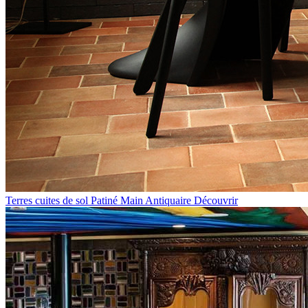
Terres cuites de sol Patiné Main Antiquaire
Découvrir