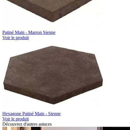
Patiné Main - Marron Sienne
Voir le produit
Hexagone Patiné Main - Sienne
Voir le produit
Découvrez d'autres astuces