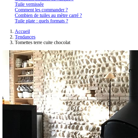
Tuile vernissée
Comment les commander ?
Combien de tuiles au mètre carré ?
Tuile plate : quels formats ?
Accueil
Tendances
Tomettes terre cuite chocolat