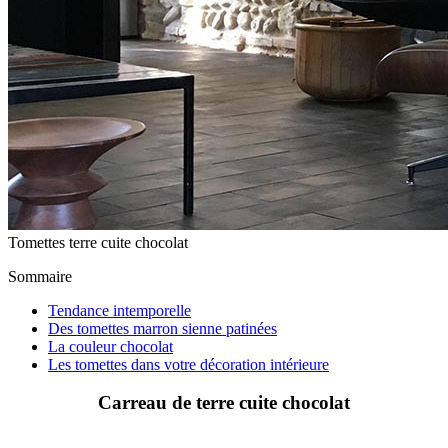
Tomettes terre cuite chocolat
Sommaire
Tendance intemporelle
Des tomettes marron sienne patinées
La couleur chocolat
Les tomettes dans votre décoration intérieure
Carreau de terre cuite chocolat