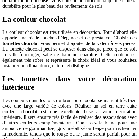
de fabrication française. Vous faîtes ici le choix de la qualité et de la
durabilité pour le plus beau des revêtements de sols.
La couleur chocolat
La couleur chocolat est très utilisée en décoration. Tout d’abord elle
apporte une réelle touche d’élégance et de prestance. Choisir des
tomettes chocolat
vous permet d’ajouter de la valeur à vos pièces.
La tomette chocolat peut se disposer dans chaque pièce que ce soit
la salle à manger, salle de bain ou chambre. Cette couleur est
également très sobre et représente le choix idéal si vous souhaitez
instaurer un climat doux, naturel et distingué.
Les tomettes dans votre décoration
intérieure
Les couleurs dans les tons du brun ou chocolat se marient très bien
avec une large variété de coloris. Réaliser un sol en terre cuite
couleur chocolat est une excellente base à votre décoration
intérieure. Il sera ensuite très facile de réaliser des associations avec
d’autres couleurs complémentaires. Choisissez le blanc pour une
ambiance de gourmandise, gris, métallisé ou beige pour rechercher
la modernité, tandis que le rouge ou le jaune seront parfait pour un