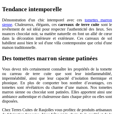
Tendance intemporelle
Démonstration d'un chic intemporel avec ces
tomettes marron
sienne
. Chaleureux, élégants, ces
carreaux de terre cuite
sont le
revêtement de sol idéal pour respecter l'authenticité des lieux. Ses
nuances chocolat noir, sa matière naturelle en font un allié de cœur
dans la décoration intérieure et extérieure. Ces carreaux de sol
habillent aussi bien le sol d'une villa contemporaine que celui d'une
maison traditionnelle.
Des tomettes marron sienne patinées
Vous devez très certainement connaître les propriétés de la tomette
ou carreau de terre cuite que sont leur ininflammabilité,
imperméabilité, ainsi que leur capacité d’isolation thermique et
phonique. En plus de comporter bon nombre d’avantages, ces
tomettes sont révélatrices du charme d’une maison. Nos tomettes
marron sienne ou chocolat sont patinées. Elles apportent ainsi une
ambiance authentique et chaleureuse dans chaque pièce ou elles sont
disposées.
Chez Terres Cuites de Raujolles vous profitez de produits artisanaux