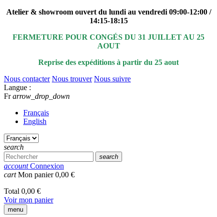
Atelier & showroom ouvert du lundi au vendredi 09:00-12:00 /
14:15-18:15
FERMETURE POUR CONGÉS DU 31 JUILLET AU 25
AOUT
Reprise des expéditions à partir du 25 aout
Nous contacter
Nous trouver
Nous suivre
Langue :
Fr
arrow_drop_down
Français
English
search
search
account
Connexion
cart
Mon panier
0,00 €
Total
0,00 €
Voir mon panier
menu