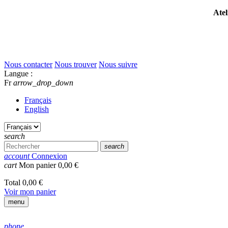
Atel
Nous contacter
Nous trouver
Nous suivre
Langue :
Fr
arrow_drop_down
Français
English
search
search
account
Connexion
cart
Mon panier
0,00 €
Total
0,00 €
Voir mon panier
menu
phone