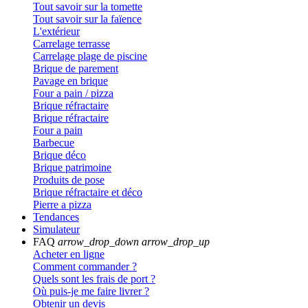
Tout savoir sur la tomette
Tout savoir sur la faïence
L'extérieur
Carrelage terrasse
Carrelage plage de piscine
Brique de parement
Pavage en brique
Four a pain / pizza
Brique réfractaire
Brique réfractaire
Four a pain
Barbecue
Brique déco
Brique patrimoine
Produits de pose
Brique réfractaire et déco
Pierre a pizza
Tendances
Simulateur
FAQ
arrow_drop_down
arrow_drop_up
Acheter en ligne
Comment commander ?
Quels sont les frais de port ?
Où puis-je me faire livrer ?
Obtenir un devis