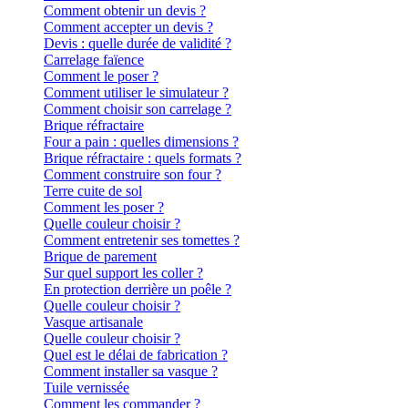
Comment obtenir un devis ?
Comment accepter un devis ?
Devis : quelle durée de validité ?
Carrelage faïence
Comment le poser ?
Comment utiliser le simulateur ?
Comment choisir son carrelage ?
Brique réfractaire
Four a pain : quelles dimensions ?
Brique réfractaire : quels formats ?
Comment construire son four ?
Terre cuite de sol
Comment les poser ?
Quelle couleur choisir ?
Comment entretenir ses tomettes ?
Brique de parement
Sur quel support les coller ?
En protection derrière un poêle ?
Quelle couleur choisir ?
Vasque artisanale
Quelle couleur choisir ?
Quel est le délai de fabrication ?
Comment installer sa vasque ?
Tuile vernissée
Comment les commander ?