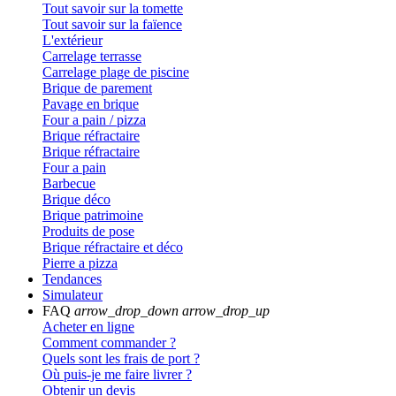
Tout savoir sur la tomette
Tout savoir sur la faïence
L'extérieur
Carrelage terrasse
Carrelage plage de piscine
Brique de parement
Pavage en brique
Four a pain / pizza
Brique réfractaire
Brique réfractaire
Four a pain
Barbecue
Brique déco
Brique patrimoine
Produits de pose
Brique réfractaire et déco
Pierre a pizza
Tendances
Simulateur
FAQ
arrow_drop_down
arrow_drop_up
Acheter en ligne
Comment commander ?
Quels sont les frais de port ?
Où puis-je me faire livrer ?
Obtenir un devis