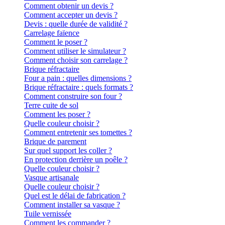
Comment obtenir un devis ?
Comment accepter un devis ?
Devis : quelle durée de validité ?
Carrelage faïence
Comment le poser ?
Comment utiliser le simulateur ?
Comment choisir son carrelage ?
Brique réfractaire
Four a pain : quelles dimensions ?
Brique réfractaire : quels formats ?
Comment construire son four ?
Terre cuite de sol
Comment les poser ?
Quelle couleur choisir ?
Comment entretenir ses tomettes ?
Brique de parement
Sur quel support les coller ?
En protection derrière un poêle ?
Quelle couleur choisir ?
Vasque artisanale
Quelle couleur choisir ?
Quel est le délai de fabrication ?
Comment installer sa vasque ?
Tuile vernissée
Comment les commander ?