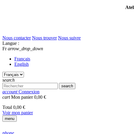
Atel
Nous contacter
Nous trouver
Nous suivre
Langue :
Fr
arrow_drop_down
Français
English
search
search
account
Connexion
cart
Mon panier
0,00 €
Total
0,00 €
Voir mon panier
menu
phone