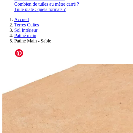
Combien de tuiles au mètre carré ?
Tuile plate : quels formats ?
Accueil
Terres Cuites
Sol Intérieur
Patiné main
Patiné Main - Sable