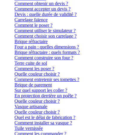
Comment obtenir un devis ?
Comment accepter un devis ?
Devis : quelle durée de validité ?
Carrelage faïence
Comment le poser ?
Comment utiliser le simulateur ?
Comment choisir son carrelage ?
Brique réfractaire
Four a pain : quelles dimensions ?
Brique réfractaire : quels formats ?
Comment construire son four ?
Terre cuite de sol
Comment les poser ?
Quelle couleur choisir ?
Comment entretenir ses tomettes ?
Brique de parement
Sur quel support les coller ?
En protection derrière un poêle ?
Quelle couleur choisir ?
Vasque artisanale
Quelle couleur choisir ?
Quel est le délai de fabrication ?
Comment installer sa vasque ?
Tuile vernissée
Comment les commander ?