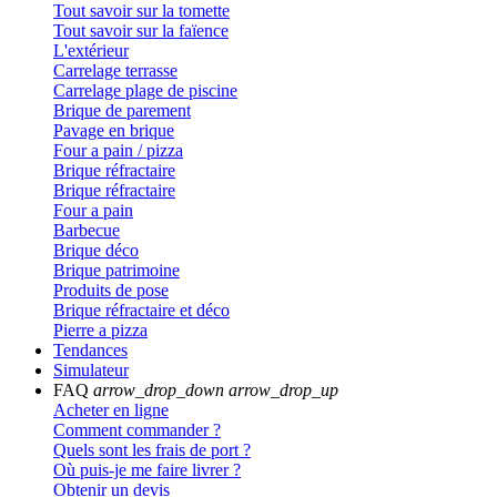
Tout savoir sur la tomette
Tout savoir sur la faïence
L'extérieur
Carrelage terrasse
Carrelage plage de piscine
Brique de parement
Pavage en brique
Four a pain / pizza
Brique réfractaire
Brique réfractaire
Four a pain
Barbecue
Brique déco
Brique patrimoine
Produits de pose
Brique réfractaire et déco
Pierre a pizza
Tendances
Simulateur
FAQ
arrow_drop_down
arrow_drop_up
Acheter en ligne
Comment commander ?
Quels sont les frais de port ?
Où puis-je me faire livrer ?
Obtenir un devis