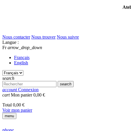
Atel
Nous contacter
Nous trouver
Nous suivre
Langue :
Fr
arrow_drop_down
Français
English
search
search
account
Connexion
cart
Mon panier
0,00 €
Total
0,00 €
Voir mon panier
menu
phone