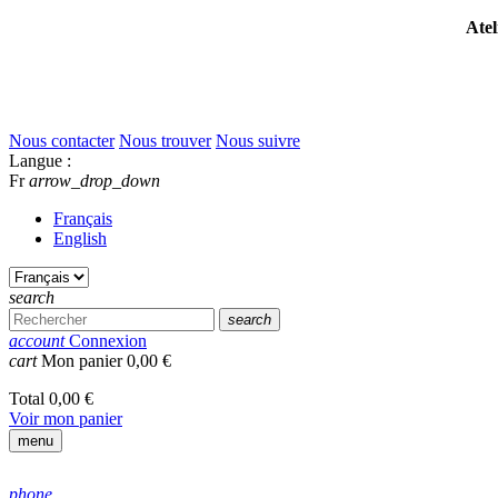
Atel
Nous contacter
Nous trouver
Nous suivre
Langue :
Fr
arrow_drop_down
Français
English
search
search
account
Connexion
cart
Mon panier
0,00 €
Total
0,00 €
Voir mon panier
menu
phone