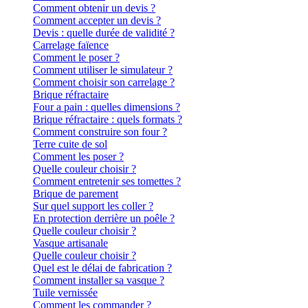
Comment obtenir un devis ?
Comment accepter un devis ?
Devis : quelle durée de validité ?
Carrelage faïence
Comment le poser ?
Comment utiliser le simulateur ?
Comment choisir son carrelage ?
Brique réfractaire
Four a pain : quelles dimensions ?
Brique réfractaire : quels formats ?
Comment construire son four ?
Terre cuite de sol
Comment les poser ?
Quelle couleur choisir ?
Comment entretenir ses tomettes ?
Brique de parement
Sur quel support les coller ?
En protection derrière un poêle ?
Quelle couleur choisir ?
Vasque artisanale
Quelle couleur choisir ?
Quel est le délai de fabrication ?
Comment installer sa vasque ?
Tuile vernissée
Comment les commander ?