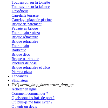
Tout savoir sur la tomette
Tout savoir sur la faïence
L'extérieur
Carrelage terrasse
Carrelage plage de piscine
Brique de parement
Pavage en brique
Four a pain / pizza
Brique réfractaire
Brique réfractaire
Four a pain
Barbecue
Brique déco
Brique patrimoine
Produits de pose
Brique réfractaire et déco
Pierre a pizza
Tendances
Simulateur
FAQ
arrow_drop_down
arrow_drop_up
Acheter en ligne
Comment commander ?
Quels sont les frais de port ?
Où puis-je me faire livrer ?
Obtenir un devis