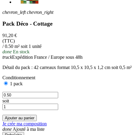
chevron_left
chevron_right
Pack Déco - Cottage
91,20 €
(TTC)
/ 0.50 m² soit 1 unité
done
En stock
truck
Expédition France / Europe sous 48h
Détail du pack : 42 carreaux format 10,5 x 10,5 x 1,2 cm soit 0,5 m²
Conditionnement
1 pack
soit
Ajouter au panier
Je crée ma composition
done
Ajouté à ma liste