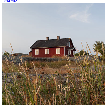
céra'MIX