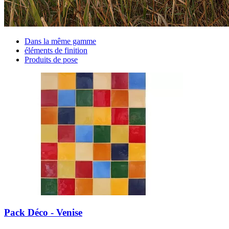
Dans la même gamme
éléments de finition
Produits de pose
Pack Déco - Venise