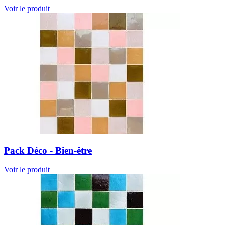
Voir le produit
Pack Déco - Bien-être
Voir le produit