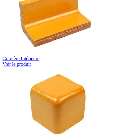
Cornière Intérieure
Voir le produit