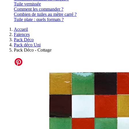
Tuile vernissée
Comment les commander ?
Combien de tuiles au mètre carré ?
Tuile plate : quels formats ?
Accueil
Faïences
Pack Déco
Pack déco Uni
Pack Déco - Cottage