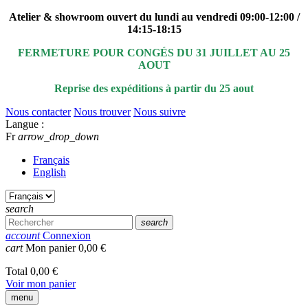
Atelier & showroom ouvert du lundi au vendredi 09:00-12:00 /
14:15-18:15
FERMETURE POUR CONGÉS DU 31 JUILLET AU 25
AOUT
Reprise des expéditions à partir du 25 aout
Nous contacter
Nous trouver
Nous suivre
Langue :
Fr
arrow_drop_down
Français
English
search
search
account
Connexion
cart
Mon panier
0,00 €
Total
0,00 €
Voir mon panier
menu