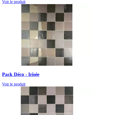
Voir le produit
Pack Déco - Irisée
Voir le produit