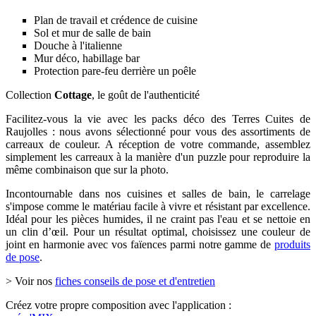
Plan de travail et crédence de cuisine
Sol et mur de salle de bain
Douche à l'italienne
Mur déco, habillage bar
Protection pare-feu derrière un poêle
Collection
Cottage
, le goût de l'authenticité
Facilitez-vous la vie avec les packs déco des Terres Cuites de
Raujolles : nous avons sélectionné pour vous des assortiments de
carreaux de couleur. A réception de votre commande, assemblez
simplement les carreaux à la manière d'un puzzle pour reproduire la
même combinaison que sur la photo.
Incontournable dans nos cuisines et salles de bain, le carrelage
s'impose comme le matériau facile à vivre et résistant par excellence.
Idéal pour les pièces humides, il ne craint pas l'eau et se nettoie en
un clin d’œil. Pour un résultat optimal, choisissez une couleur de
joint en harmonie avec vos faïences parmi notre gamme de
produits
de pose
.
> Voir nos
fiches conseils de pose et d'entretien
Créez votre propre composition avec l'application :