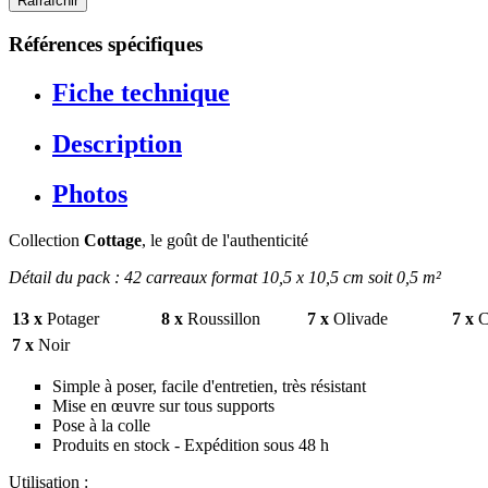
Références spécifiques
Fiche technique
Description
Photos
Collection
Cottage
, le goût de l'authenticité
Détail du pack : 42 carreaux format 10,5 x 10,5 cm soit 0,5 m²
13 x
Potager
8 x
Roussillon
7 x
Olivade
7 x
C
7 x
Noir
Simple à poser, facile d'entretien, très résistant
Mise en œuvre sur tous supports
Pose à la colle
Produits en stock - Expédition sous 48 h
Utilisation :