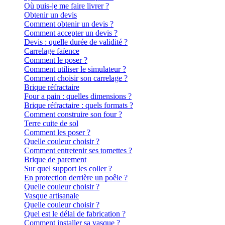
Où puis-je me faire livrer ?
Obtenir un devis
Comment obtenir un devis ?
Comment accepter un devis ?
Devis : quelle durée de validité ?
Carrelage faïence
Comment le poser ?
Comment utiliser le simulateur ?
Comment choisir son carrelage ?
Brique réfractaire
Four a pain : quelles dimensions ?
Brique réfractaire : quels formats ?
Comment construire son four ?
Terre cuite de sol
Comment les poser ?
Quelle couleur choisir ?
Comment entretenir ses tomettes ?
Brique de parement
Sur quel support les coller ?
En protection derrière un poêle ?
Quelle couleur choisir ?
Vasque artisanale
Quelle couleur choisir ?
Quel est le délai de fabrication ?
Comment installer sa vasque ?