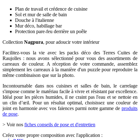
Plan de travail et crédence de cuisine
Sol et mur de salle de bain
Douche à l'italienne
Mur déco, habillage bar
Protection pare-feu derrière un poêle
Collection
Nagpura
, pour adoucir votre intérieur
Facilitez-vous la vie avec les packs déco des Terres Cuites de
Raujolles : nous avons sélectionné pour vous des assortiments de
carreaux de couleur. A réception de votre commande, assemblez
simplement les carreaux à la manière d'un puzzle pour reproduire la
même combinaison que sur la photo.
Incontournable dans nos cuisines et salles de bain, le carrelage
s'impose comme le matériau facile à vivre et résistant par excellence.
Idéal pour les pièces humides, il ne craint pas l'eau et se nettoie en
un clin d’œil. Pour un résultat optimal, choisissez une couleur de
joint en harmonie avec vos faïences parmi notre gamme de
produits
de pose
.
> Voir nos
fiches conseils de pose et d'entretien
Créez votre propre composition avec l'application :