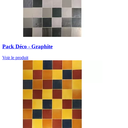
Pack Déco - Graphite
Voir le produit