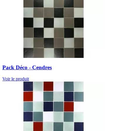
Pack Déco - Cendres
Voir le produit