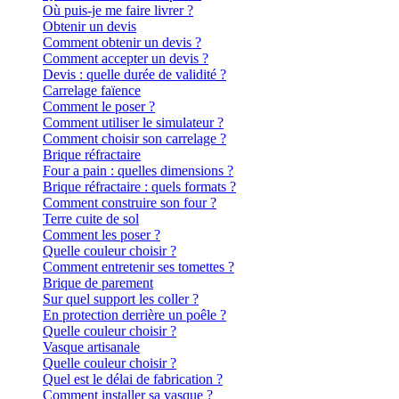
Où puis-je me faire livrer ?
Obtenir un devis
Comment obtenir un devis ?
Comment accepter un devis ?
Devis : quelle durée de validité ?
Carrelage faïence
Comment le poser ?
Comment utiliser le simulateur ?
Comment choisir son carrelage ?
Brique réfractaire
Four a pain : quelles dimensions ?
Brique réfractaire : quels formats ?
Comment construire son four ?
Terre cuite de sol
Comment les poser ?
Quelle couleur choisir ?
Comment entretenir ses tomettes ?
Brique de parement
Sur quel support les coller ?
En protection derrière un poêle ?
Quelle couleur choisir ?
Vasque artisanale
Quelle couleur choisir ?
Quel est le délai de fabrication ?
Comment installer sa vasque ?