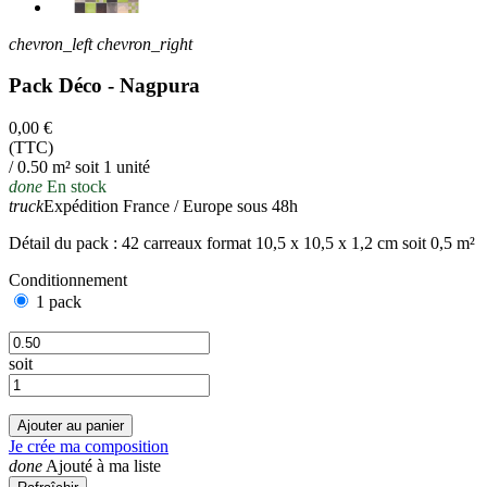
chevron_left
chevron_right
Pack Déco - Nagpura
0,00 €
(TTC)
/ 0.50 m² soit 1 unité
done
En stock
truck
Expédition France / Europe sous 48h
Détail du pack : 42 carreaux format 10,5 x 10,5 x 1,2 cm soit 0,5 m²
Conditionnement
1 pack
soit
Ajouter au panier
Je crée ma composition
done
Ajouté à ma liste