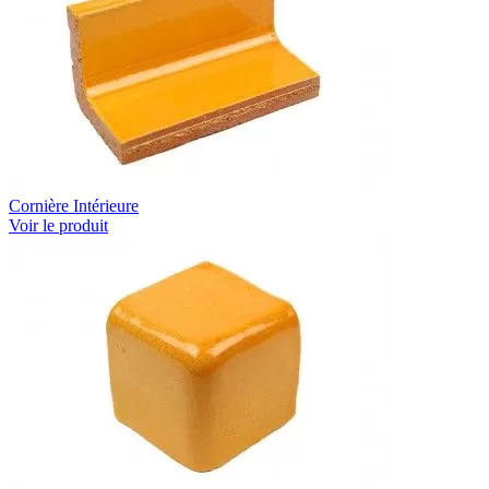
Cornière Intérieure
Voir le produit