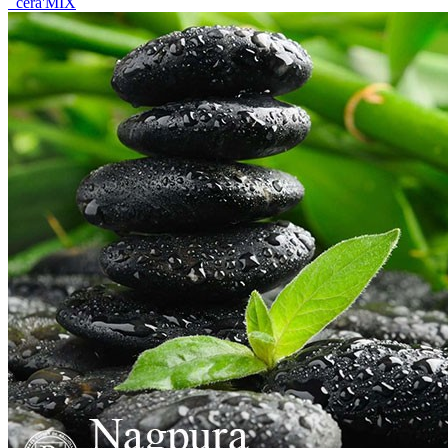
céra'MIX