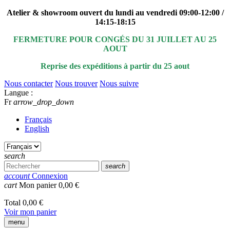
Atelier & showroom ouvert du lundi au vendredi 09:00-12:00 /
14:15-18:15
FERMETURE POUR CONGÉS DU 31 JUILLET AU 25
AOUT
Reprise des expéditions à partir du 25 aout
Nous contacter
Nous trouver
Nous suivre
Langue :
Fr
arrow_drop_down
Français
English
search
search
account
Connexion
cart
Mon panier
0,00 €
Total
0,00 €
Voir mon panier
menu