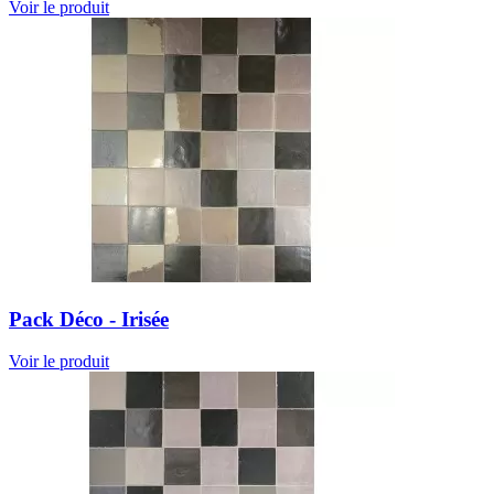
Voir le produit
Pack Déco - Irisée
Voir le produit