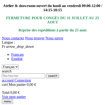
Atelier & showroom ouvert du lundi au vendredi 09:00-12:00 /
14:15-18:15
FERMETURE POUR CONGÉS DU 31 JUILLET AU 25
AOUT
Reprise des expéditions à partir du 25 aout
Nous contacter
Nous trouver
Nous suivre
Langue :
Fr
arrow_drop_down
Français
English
search
search
account
Connexion
cart
Mon panier
0,00 €
Total
0,00 €
Voir mon panier
menu