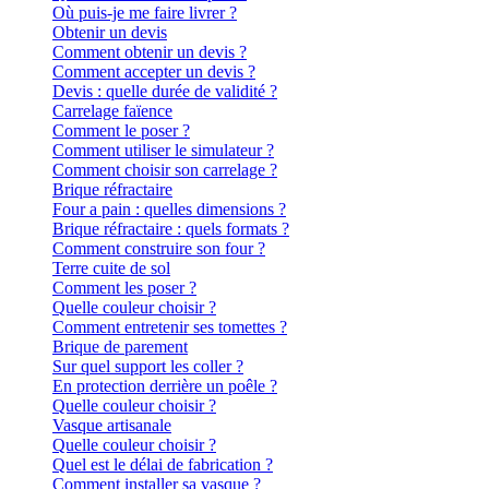
Où puis-je me faire livrer ?
Obtenir un devis
Comment obtenir un devis ?
Comment accepter un devis ?
Devis : quelle durée de validité ?
Carrelage faïence
Comment le poser ?
Comment utiliser le simulateur ?
Comment choisir son carrelage ?
Brique réfractaire
Four a pain : quelles dimensions ?
Brique réfractaire : quels formats ?
Comment construire son four ?
Terre cuite de sol
Comment les poser ?
Quelle couleur choisir ?
Comment entretenir ses tomettes ?
Brique de parement
Sur quel support les coller ?
En protection derrière un poêle ?
Quelle couleur choisir ?
Vasque artisanale
Quelle couleur choisir ?
Quel est le délai de fabrication ?
Comment installer sa vasque ?