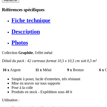
Références spécifiques
Fiche technique
Description
Photos
Collection
Graphite
, l'effet métal
Détail du pack : 42 carreaux format 10,5 x 10,5 cm soit 0,5 m²
16 x
Argent
11 x
Métal
9 x
Bronze
6 x
O
Simple à poser, facile d'entretien, très résistant
Mise en œuvre sur tous supports
Pose à la colle
Produits en stock - Expédition sous 48 h
Utilisation :