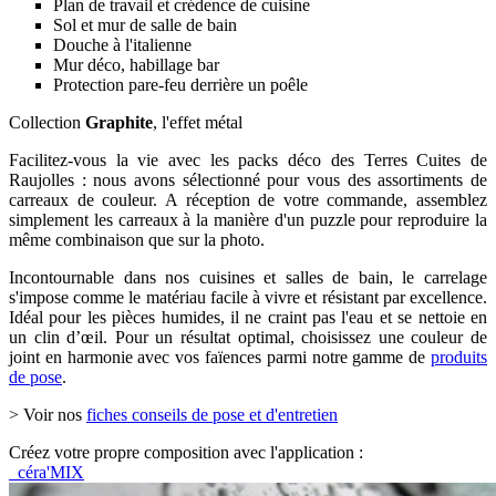
Plan de travail et crédence de cuisine
Sol et mur de salle de bain
Douche à l'italienne
Mur déco, habillage bar
Protection pare-feu derrière un poêle
Collection
Graphite
, l'effet métal
Facilitez-vous la vie avec les packs déco des Terres Cuites de
Raujolles : nous avons sélectionné pour vous des assortiments de
carreaux de couleur. A réception de votre commande, assemblez
simplement les carreaux à la manière d'un puzzle pour reproduire la
même combinaison que sur la photo.
Incontournable dans nos cuisines et salles de bain, le carrelage
s'impose comme le matériau facile à vivre et résistant par excellence.
Idéal pour les pièces humides, il ne craint pas l'eau et se nettoie en
un clin d’œil. Pour un résultat optimal, choisissez une couleur de
joint en harmonie avec vos faïences parmi notre gamme de
produits
de pose
.
> Voir nos
fiches conseils de pose et d'entretien
Créez votre propre composition avec l'application :
céra'MIX