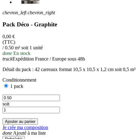
chevron_left
chevron_right
Pack Déco - Graphite
0,00 €
(TTC)
/ 0.50 m² soit 1 unité
done
En stock
truck
Expédition France / Europe sous 48h
Détail du pack : 42 carreaux format 10,5 x 10,5 x 1,2 cm soit 0,5 m²
Conditionnement
1 pack
soit
Ajouter au panier
Je crée ma composition
done
Ajouté à ma liste