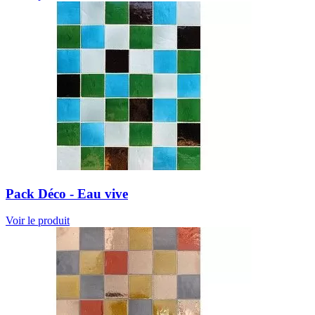
Pack Déco - Eau vive
Voir le produit