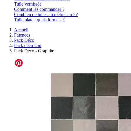
Tuile vernissée
Comment les commander ?
Combien de tuiles au mètre carré ?
Tuile plate : quels formats ?
Accueil
Faïences
Pack Déco
Pack déco Uni
Pack Déco - Graphite