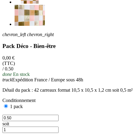
chevron_left
chevron_right
Pack Déco - Bien-être
0,00 €
(TTC)
/ 0.50
done
En stock
truck
Expédition France / Europe sous 48h
Détail du pack : 42 carreaux format 10,5 x 10,5 x 1,2 cm soit 0,5 m²
Conditionnement
1 pack
soit