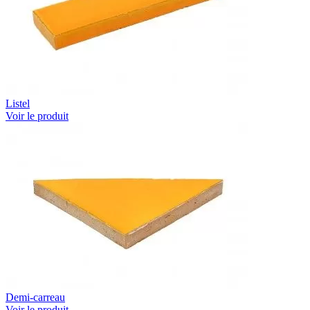
Listel
Voir le produit
Demi-carreau
Voir le produit