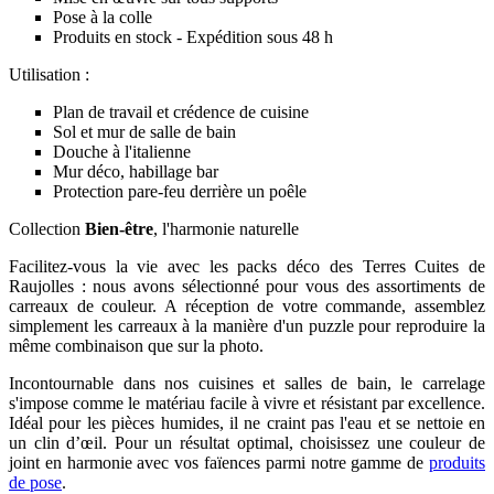
Pose à la colle
Produits en stock - Expédition sous 48 h
Utilisation :
Plan de travail et crédence de cuisine
Sol et mur de salle de bain
Douche à l'italienne
Mur déco, habillage bar
Protection pare-feu derrière un poêle
Collection
Bien-être
, l'harmonie naturelle
Facilitez-vous la vie avec les packs déco des Terres Cuites de
Raujolles : nous avons sélectionné pour vous des assortiments de
carreaux de couleur. A réception de votre commande, assemblez
simplement les carreaux à la manière d'un puzzle pour reproduire la
même combinaison que sur la photo.
Incontournable dans nos cuisines et salles de bain, le carrelage
s'impose comme le matériau facile à vivre et résistant par excellence.
Idéal pour les pièces humides, il ne craint pas l'eau et se nettoie en
un clin d’œil. Pour un résultat optimal, choisissez une couleur de
joint en harmonie avec vos faïences parmi notre gamme de
produits
de pose
.