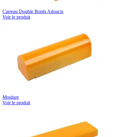
Carreau Double Bords Adoucis
Voir le produit
Moulure
Voir le produit