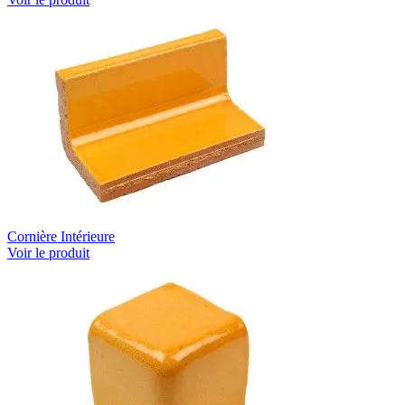
Cornière Intérieure
Voir le produit