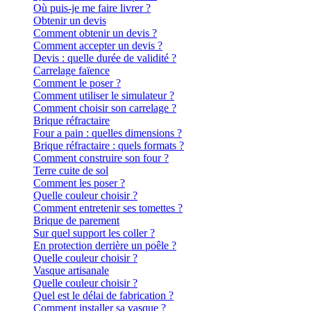
Où puis-je me faire livrer ?
Obtenir un devis
Comment obtenir un devis ?
Comment accepter un devis ?
Devis : quelle durée de validité ?
Carrelage faïence
Comment le poser ?
Comment utiliser le simulateur ?
Comment choisir son carrelage ?
Brique réfractaire
Four a pain : quelles dimensions ?
Brique réfractaire : quels formats ?
Comment construire son four ?
Terre cuite de sol
Comment les poser ?
Quelle couleur choisir ?
Comment entretenir ses tomettes ?
Brique de parement
Sur quel support les coller ?
En protection derrière un poêle ?
Quelle couleur choisir ?
Vasque artisanale
Quelle couleur choisir ?
Quel est le délai de fabrication ?
Comment installer sa vasque ?