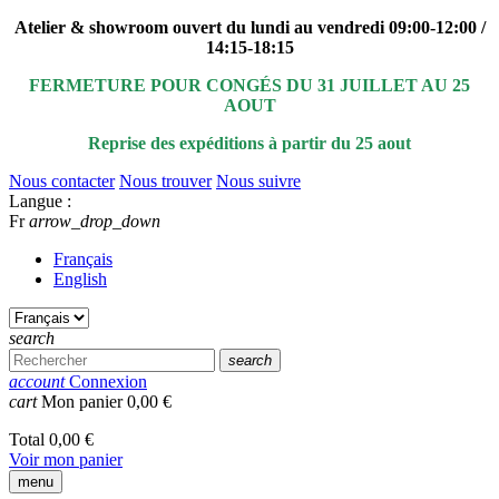
Atelier & showroom ouvert du lundi au vendredi 09:00-12:00 /
14:15-18:15
FERMETURE POUR CONGÉS DU 31 JUILLET AU 25
AOUT
Reprise des expéditions à partir du 25 aout
Nous contacter
Nous trouver
Nous suivre
Langue :
Fr
arrow_drop_down
Français
English
search
search
account
Connexion
cart
Mon panier
0,00 €
Total
0,00 €
Voir mon panier
menu