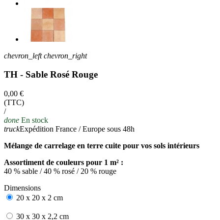
chevron_left
chevron_right
TH - Sable Rosé Rouge
0,00 €
(TTC)
/
done
En stock
truck
Expédition France / Europe sous 48h
Mélange de carrelage en terre cuite pour vos sols intérieurs
Assortiment de couleurs pour 1 m² :
40 % sable / 40 % rosé / 20 % rouge
Dimensions
20 x 20 x 2 cm
30 x 30 x 2,2 cm