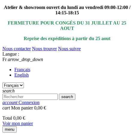
Atelier & showroom ouvert du lundi au vendredi 09:00-12:00 /
14:15-18:15
FERMETURE POUR CONGÉS DU 31 JUILLET AU 25
AOUT
Reprise des expéditions à partir du 25 aout
Nous contacter
Nous trouver
Nous suivre
Langue :
Fr
arrow_drop_down
Français
English
search
search
account
Connexion
cart
Mon panier
0,00 €
Total
0,00 €
Voir mon panier
menu