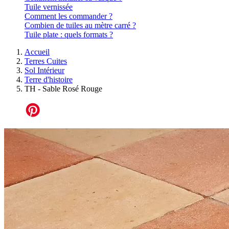
Tuile vernissée
Comment les commander ?
Combien de tuiles au mètre carré ?
Tuile plate : quels formats ?
Accueil
Terres Cuites
Sol Intérieur
Terre d'histoire
TH - Sable Rosé Rouge