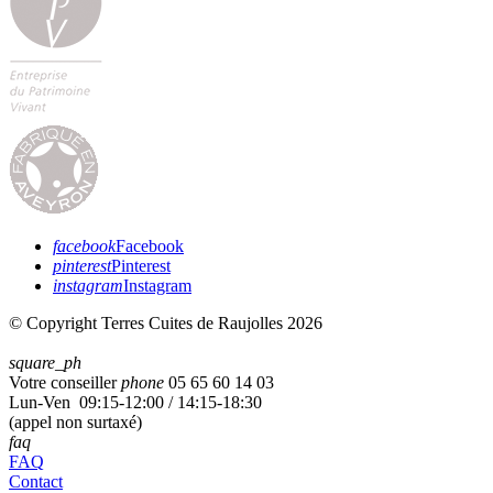
facebook
Facebook
pinterest
Pinterest
instagram
Instagram
© Copyright Terres Cuites de Raujolles 2026
square_ph
Votre conseiller
phone
05 65 60 14 03
Lun-Ven 09:15-12:00 / 14:15-18:30
(appel non surtaxé)
faq
FAQ
Contact