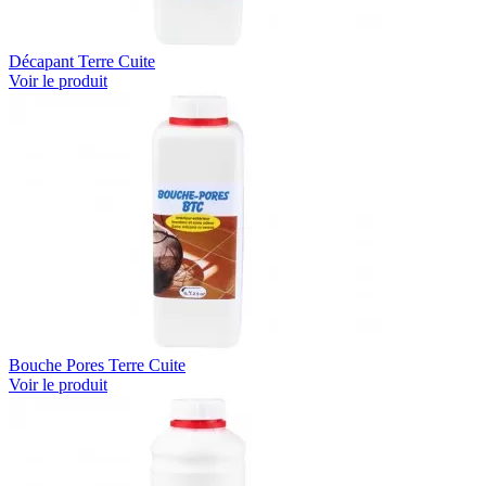
Décapant Terre Cuite
Voir le produit
Bouche Pores Terre Cuite
Voir le produit