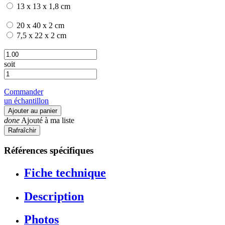
13 x 13 x 1,8 cm
20 x 40 x 2 cm
7,5 x 22 x 2 cm
soit
Commander
un échantillon
Ajouter au panier
done
Ajouté à ma liste
Références spécifiques
Fiche technique
Description
Photos