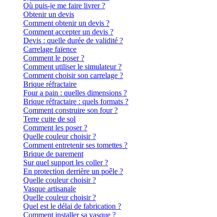
Où puis-je me faire livrer ?
Obtenir un devis
Comment obtenir un devis ?
Comment accepter un devis ?
Devis : quelle durée de validité ?
Carrelage faïence
Comment le poser ?
Comment utiliser le simulateur ?
Comment choisir son carrelage ?
Brique réfractaire
Four a pain : quelles dimensions ?
Brique réfractaire : quels formats ?
Comment construire son four ?
Terre cuite de sol
Comment les poser ?
Quelle couleur choisir ?
Comment entretenir ses tomettes ?
Brique de parement
Sur quel support les coller ?
En protection derrière un poêle ?
Quelle couleur choisir ?
Vasque artisanale
Quelle couleur choisir ?
Quel est le délai de fabrication ?
Comment installer sa vasque ?