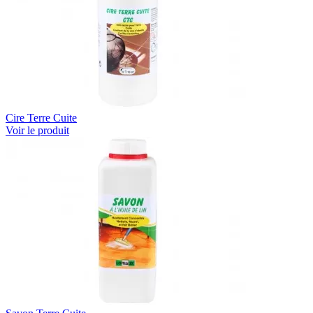
Cire Terre Cuite
Voir le produit