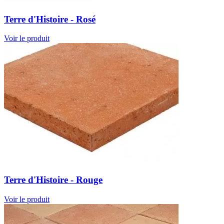
Terre d'Histoire - Rosé
Voir le produit
Terre d'Histoire - Rouge
Voir le produit