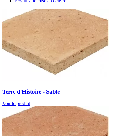
Produits de mise en oeuvre
Terre d'Histoire - Sable
Voir le produit