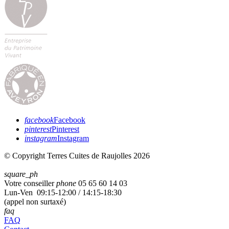
facebook
Facebook
pinterest
Pinterest
instagram
Instagram
© Copyright Terres Cuites de Raujolles 2026
square_ph
Votre conseiller
phone
05 65 60 14 03
Lun-Ven 09:15-12:00 / 14:15-18:30
(appel non surtaxé)
faq
FAQ