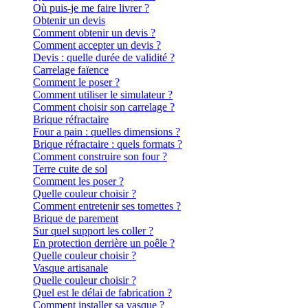
Où puis-je me faire livrer ?
Obtenir un devis
Comment obtenir un devis ?
Comment accepter un devis ?
Devis : quelle durée de validité ?
Carrelage faïence
Comment le poser ?
Comment utiliser le simulateur ?
Comment choisir son carrelage ?
Brique réfractaire
Four a pain : quelles dimensions ?
Brique réfractaire : quels formats ?
Comment construire son four ?
Terre cuite de sol
Comment les poser ?
Quelle couleur choisir ?
Comment entretenir ses tomettes ?
Brique de parement
Sur quel support les coller ?
En protection derrière un poêle ?
Quelle couleur choisir ?
Vasque artisanale
Quelle couleur choisir ?
Quel est le délai de fabrication ?
Comment installer sa vasque ?