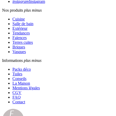
instagram
Instagram
Nos produits
plus
minus
Cuisine
Salle de bain
Extérieur
Tendances
Faïences
Terres cuites
Briques
Vasques
Informations
plus
minus
Packs déco
Tuiles
Conseils
La Maison
Mentions légales
CGV
FAQ
Contact