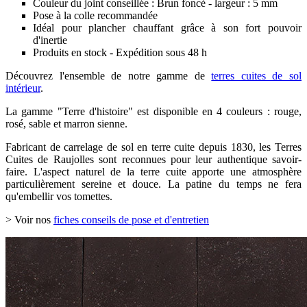
Couleur du joint conseillée : Brun foncé - largeur : 5 mm
Pose à la colle recommandée
Idéal pour plancher chauffant grâce à son fort pouvoir
d'inertie
Produits en stock - Expédition sous 48 h
Découvrez l'ensemble de notre gamme de
terres cuites de sol
intérieur
.
La gamme "Terre d'histoire" est disponible en 4 couleurs : rouge,
rosé, sable et marron sienne.
Fabricant de carrelage de sol en terre cuite depuis 1830, les Terres
Cuites de Raujolles sont reconnues pour leur authentique savoir-
faire. L'aspect naturel de la terre cuite apporte une atmosphère
particulièrement sereine et douce. La patine du temps ne fera
qu'embellir vos tomettes.
> Voir nos
fiches conseils de pose et d'entretien