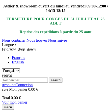
Atelier & showroom ouvert du lundi au vendredi 09:00-12:00 /
14:15-18:15
FERMETURE POUR CONGÉS DU 31 JUILLET AU 25
AOUT
Reprise des expéditions à partir du 25 aout
Nous contacter
Nous trouver
Nous suivre
Langue :
Fr
arrow_drop_down
Français
English
search
search
account
Connexion
cart
Mon panier
0,00 €
Total
0,00 €
Voir mon panier
menu