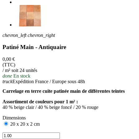
chevron_left
chevron_right
Patiné Main - Antiquaire
0,00 €
(TTC)
/ m² soit 24 unités
done
En stock
truck
Expédition France / Europe sous 48h
Carrelage en terre cuite patinée main de différentes teintes
Assortiment de couleurs pour 1 m² :
40 % beige clair / 40 % beige foncé / 20 % rouge
Dimensions
20 x 20 x 2 cm