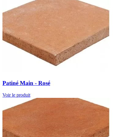
Patiné Main - Rosé
Voir le produit