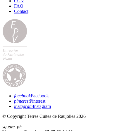
CGV
FAQ
Contact
facebook
Facebook
pinterest
Pinterest
instagram
Instagram
© Copyright Terres Cuites de Raujolles 2026
square_ph