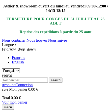
Atelier & showroom ouvert du lundi au vendredi 09:00-12:00 /
14:15-18:15
FERMETURE POUR CONGÉS DU 31 JUILLET AU 25
AOUT
Reprise des expéditions à partir du 25 aout
Nous contacter
Nous trouver
Nous suivre
Langue :
Fr
arrow_drop_down
Français
English
search
search
account
Connexion
cart
Mon panier
0,00 €
Total
0,00 €
Voir mon panier
menu