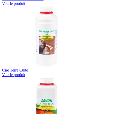
Voir le produit
Cire Terre Cuite
Voir le produit