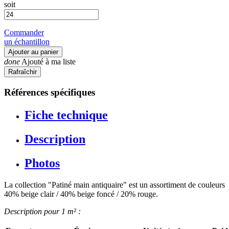
soit
Commander
un échantillon
Ajouter au panier
done
Ajouté à ma liste
Références spécifiques
Fiche technique
Description
Photos
La collection "Patiné main antiquaire" est un assortiment de couleurs
40% beige clair / 40% beige foncé / 20% rouge.
Description pour 1 m² :