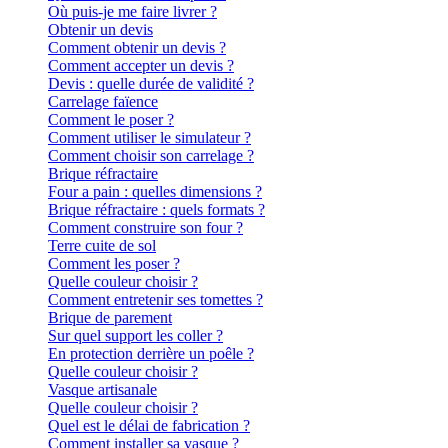
Où puis-je me faire livrer ?
Obtenir un devis
Comment obtenir un devis ?
Comment accepter un devis ?
Devis : quelle durée de validité ?
Carrelage faïence
Comment le poser ?
Comment utiliser le simulateur ?
Comment choisir son carrelage ?
Brique réfractaire
Four a pain : quelles dimensions ?
Brique réfractaire : quels formats ?
Comment construire son four ?
Terre cuite de sol
Comment les poser ?
Quelle couleur choisir ?
Comment entretenir ses tomettes ?
Brique de parement
Sur quel support les coller ?
En protection derrière un poêle ?
Quelle couleur choisir ?
Vasque artisanale
Quelle couleur choisir ?
Quel est le délai de fabrication ?
Comment installer sa vasque ?