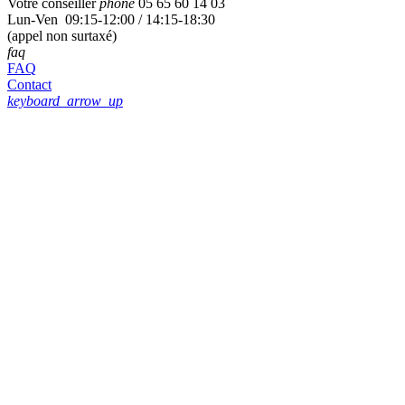
Votre conseiller
phone
05 65 60 14 03
Lun-Ven 09:15-12:00 / 14:15-18:30
(appel non surtaxé)
faq
FAQ
Contact
keyboard_arrow_up