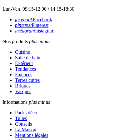
Lun-Ven 09:15-12:00 / 14:15-18:30
facebook
Facebook
pinterest
Pinterest
instagram
Instagram
Nos produits
plus
minus
Cuisine
Salle de bain
Extérieur
Tendances
Faïences
Terres cuites
Briques
Vasques
Informations
plus
minus
Packs déco
Tuiles
Conseils
La Maison
Mentions légales