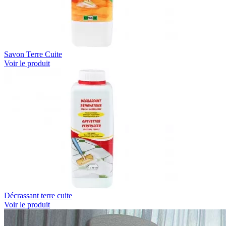
Savon Terre Cuite
Voir le produit
Décrassant terre cuite
Voir le produit