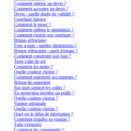
Comment obtenir un devis ?
Comment accepter un devis ?
Devis : quelle durée de validité ?
Carrelage faïence
Comment le poser ?
Comment utiliser le simulateur ?
Comment choisir son carrelage ?
Brique réfractaire
Four a pain : quelles dimensions ?
Brique réfractaire : quels formats ?
Comment construire son four ?
Terre cuite de sol
Comment les poser ?
Quelle couleur choisir ?
Comment entretenir ses tomettes ?
Brique de parement
Sur quel support les coller ?
En protection derrière un poêle ?
Quelle couleur choisir ?
Vasque artisanale
Quelle couleur choisir ?
Quel est le délai de fabrication ?
Comment installer sa vasque ?
Tuile vernissée
Comment les commander ?