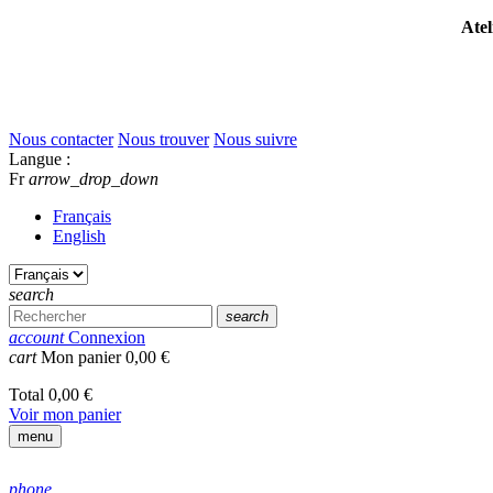
Atel
Nous contacter
Nous trouver
Nous suivre
Langue :
Fr
arrow_drop_down
Français
English
search
search
account
Connexion
cart
Mon panier
0,00 €
Total
0,00 €
Voir mon panier
menu
phone