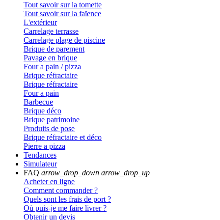
Tout savoir sur la tomette
Tout savoir sur la faïence
L'extérieur
Carrelage terrasse
Carrelage plage de piscine
Brique de parement
Pavage en brique
Four a pain / pizza
Brique réfractaire
Brique réfractaire
Four a pain
Barbecue
Brique déco
Brique patrimoine
Produits de pose
Brique réfractaire et déco
Pierre a pizza
Tendances
Simulateur
FAQ
arrow_drop_down
arrow_drop_up
Acheter en ligne
Comment commander ?
Quels sont les frais de port ?
Où puis-je me faire livrer ?
Obtenir un devis