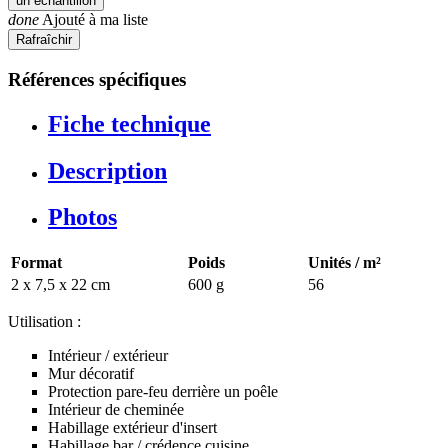
un échantillon
done
Ajouté à ma liste
Références spécifiques
Fiche technique
Description
Photos
Format
Poids
Unités / m²
2 x 7,5 x 22 cm
600 g
56
Utilisation :
Intérieur / extérieur
Mur décoratif
Protection pare-feu derrière un poêle
Intérieur de cheminée
Habillage extérieur d'insert
Habillage bar / crédence cuisine