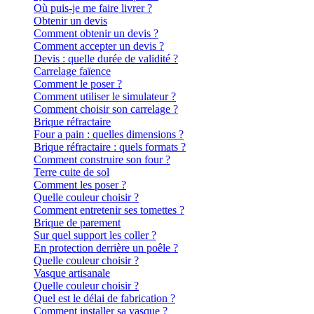
Où puis-je me faire livrer ?
Obtenir un devis
Comment obtenir un devis ?
Comment accepter un devis ?
Devis : quelle durée de validité ?
Carrelage faïence
Comment le poser ?
Comment utiliser le simulateur ?
Comment choisir son carrelage ?
Brique réfractaire
Four a pain : quelles dimensions ?
Brique réfractaire : quels formats ?
Comment construire son four ?
Terre cuite de sol
Comment les poser ?
Quelle couleur choisir ?
Comment entretenir ses tomettes ?
Brique de parement
Sur quel support les coller ?
En protection derrière un poêle ?
Quelle couleur choisir ?
Vasque artisanale
Quelle couleur choisir ?
Quel est le délai de fabrication ?
Comment installer sa vasque ?