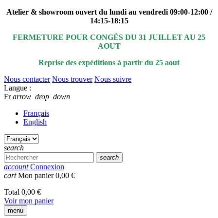
Atelier & showroom ouvert du lundi au vendredi 09:00-12:00 /
14:15-18:15
FERMETURE POUR CONGÉS DU 31 JUILLET AU 25
AOUT
Reprise des expéditions à partir du 25 aout
Nous contacter
Nous trouver
Nous suivre
Langue :
Fr
arrow_drop_down
Français
English
search
search
account
Connexion
cart
Mon panier
0,00 €
Total
0,00 €
Voir mon panier
menu