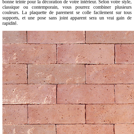
bonne teinte pour la décoration de votre intérieur. Selon votre style,
classique ou contemporain, vous pourrez combiner plusieurs
couleurs. La plaquette de parement se colle facilement sur tous
supports, et une pose sans joint apparent sera un vrai gain de
rapidité.