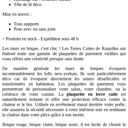
Tête de lit déco
Mise en œuvre :
Tous supports
Pose avec ou sans joint
> Produits en stock - Expédition sous 48 h
Les murs en brique, c'est chic ! Les Terres Cuites de Raujolles ont
élaboré toute une gamme de plaquettes de parement vieillies qui
vous offrira une créativité presque sans limite.
De manière générale les murs de briques évoquent
incontestablement les lofts new-yorkais. Ils sont particulièrement
déco car ils évoquent directement les usines désaffectées et
transformées en habitation. Les plaquettes de parement vous
permettront de personnaliser votre salon, votre chambre, ou la
crédence de votre cuisine. La
plaquette en terre cuite
est
naturellement isolante et offre une protection efficace contre la
chaleur et le feu. Utilisée en revêtement mural derrière votre poêle,
elle assurera la sécurité nécessaire à votre intérieur tout en restituant
la chaleur dans votre pièce grâce à son inertie.
Brique rouge, brique claire, brique noire, il est facile de choisir la