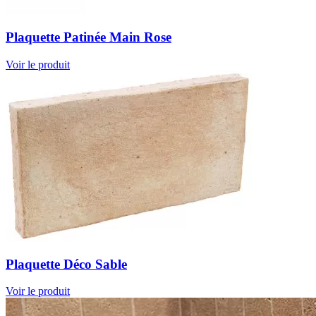
Plaquette Patinée Main Rose
Voir le produit
Plaquette Déco Sable
Voir le produit