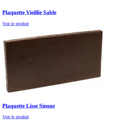
Plaquette Vieillie Sable
Voir le produit
Plaquette Lisse Sienne
Voir le produit