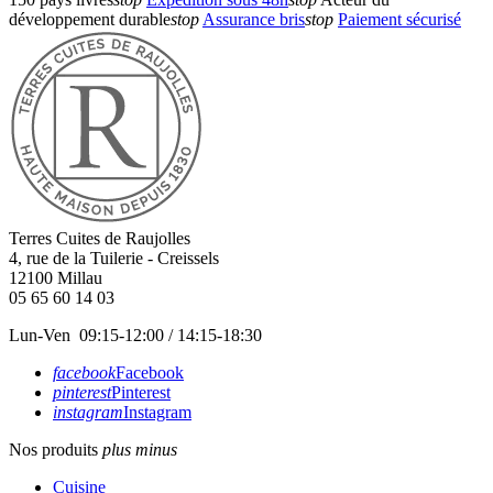
développement durable
stop
Assurance bris
stop
Paiement sécurisé
Terres Cuites de Raujolles
4, rue de la Tuilerie - Creissels
12100
Millau
05 65 60 14 03
Lun-Ven 09:15-12:00 / 14:15-18:30
facebook
Facebook
pinterest
Pinterest
instagram
Instagram
Nos produits
plus
minus
Cuisine