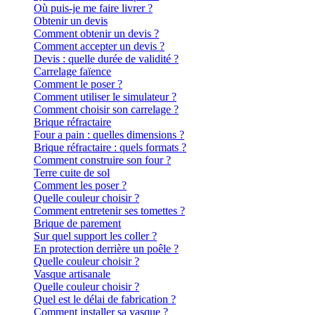
Où puis-je me faire livrer ?
Obtenir un devis
Comment obtenir un devis ?
Comment accepter un devis ?
Devis : quelle durée de validité ?
Carrelage faïence
Comment le poser ?
Comment utiliser le simulateur ?
Comment choisir son carrelage ?
Brique réfractaire
Four a pain : quelles dimensions ?
Brique réfractaire : quels formats ?
Comment construire son four ?
Terre cuite de sol
Comment les poser ?
Quelle couleur choisir ?
Comment entretenir ses tomettes ?
Brique de parement
Sur quel support les coller ?
En protection derrière un poêle ?
Quelle couleur choisir ?
Vasque artisanale
Quelle couleur choisir ?
Quel est le délai de fabrication ?
Comment installer sa vasque ?