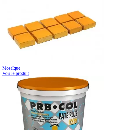
Mosaïque
Voir le produit