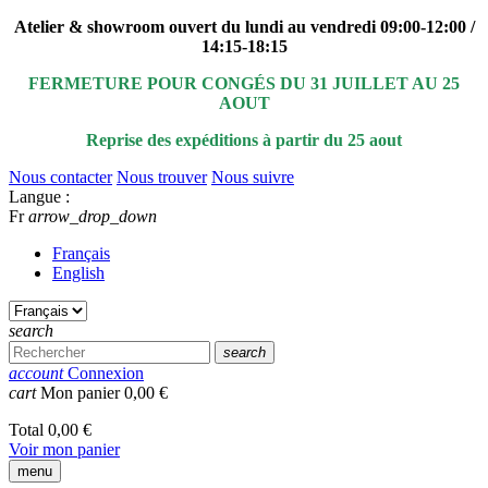
Atelier & showroom ouvert du lundi au vendredi 09:00-12:00 /
14:15-18:15
FERMETURE POUR CONGÉS DU 31 JUILLET AU 25
AOUT
Reprise des expéditions à partir du 25 aout
Nous contacter
Nous trouver
Nous suivre
Langue :
Fr
arrow_drop_down
Français
English
search
search
account
Connexion
cart
Mon panier
0,00 €
Total
0,00 €
Voir mon panier
menu