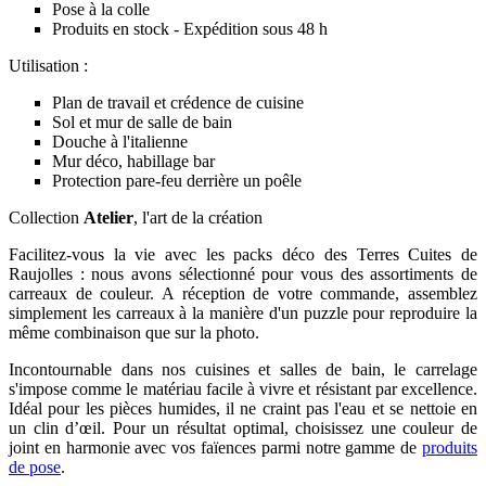
Pose à la colle
Produits en stock - Expédition sous 48 h
Utilisation :
Plan de travail et crédence de cuisine
Sol et mur de salle de bain
Douche à l'italienne
Mur déco, habillage bar
Protection pare-feu derrière un poêle
Collection
Atelier
, l'art de la création
Facilitez-vous la vie avec les packs déco des Terres Cuites de
Raujolles : nous avons sélectionné pour vous des assortiments de
carreaux de couleur. A réception de votre commande, assemblez
simplement les carreaux à la manière d'un puzzle pour reproduire la
même combinaison que sur la photo.
Incontournable dans nos cuisines et salles de bain, le carrelage
s'impose comme le matériau facile à vivre et résistant par excellence.
Idéal pour les pièces humides, il ne craint pas l'eau et se nettoie en
un clin d’œil. Pour un résultat optimal, choisissez une couleur de
joint en harmonie avec vos faïences parmi notre gamme de
produits
de pose
.