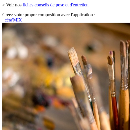
> Voir nos
fiches conseils de pose et d'entretien
Créez votre propre composition avec l'application :
céra'MIX