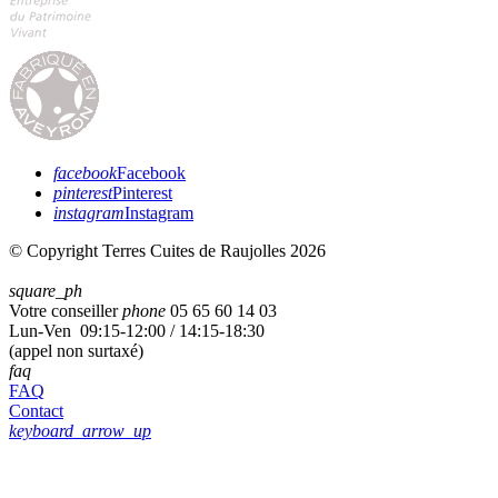
facebook
Facebook
pinterest
Pinterest
instagram
Instagram
© Copyright Terres Cuites de Raujolles 2026
square_ph
Votre conseiller
phone
05 65 60 14 03
Lun-Ven 09:15-12:00 / 14:15-18:30
(appel non surtaxé)
faq
FAQ
Contact
keyboard_arrow_up