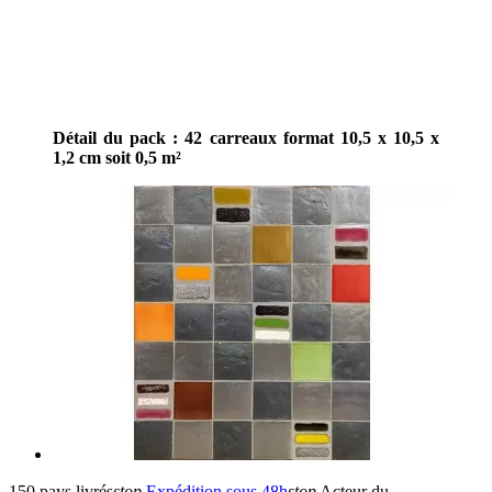
Détail du pack : 42 carreaux format 10,5 x 10,5 x
1,2 cm soit 0,5 m²
150 pays livrés
stop
Expédition sous 48h
stop
Acteur du