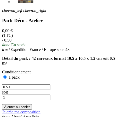
chevron_left
chevron_right
Pack Déco - Atelier
0,00 €
(TTC)
/ 0.50
done
En stock
truck
Expédition France / Europe sous 48h
Détail du pack : 42 carreaux format 10,5 x 10,5 x 1,2 cm soit 0,5
m²
Conditionnement
1 pack
soit
Ajouter au panier
Je crée ma composition
done
Ajouté à ma liste