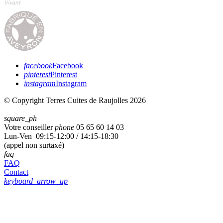
facebook
Facebook
pinterest
Pinterest
instagram
Instagram
© Copyright Terres Cuites de Raujolles 2026
square_ph
Votre conseiller
phone
05 65 60 14 03
Lun-Ven 09:15-12:00 / 14:15-18:30
(appel non surtaxé)
faq
FAQ
Contact
keyboard_arrow_up