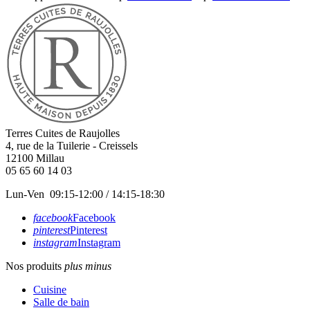
Terres Cuites de Raujolles
4, rue de la Tuilerie - Creissels
12100
Millau
05 65 60 14 03
Lun-Ven 09:15-12:00 / 14:15-18:30
facebook
Facebook
pinterest
Pinterest
instagram
Instagram
Nos produits
plus
minus
Cuisine
Salle de bain