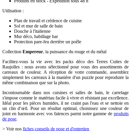
Produits en stock - Expédition sous 48 h
Utilisation :
Plan de travail et crédence de cuisine
Sol et mur de salle de bain
Douche à l'italienne
Mur déco, habillage bar
Protection pare-feu derrière un poêle
Collection
Empereur
, la puissance du rouge et du métal
Facilitez-vous la vie avec les packs déco des Terres Cuites de
Raujolles : nous avons sélectionné pour vous des assortiments de
carreaux de couleur. A réception de votre commande, assemblez
simplement les carreaux à la manière d'un puzzle pour reproduire la
même combinaison que sur la photo.
Incontournable dans nos cuisines et salles de bain, le carrelage
s'impose comme le matériau facile à vivre et résistant par excellence.
Idéal pour les pièces humides, il ne craint pas l'eau et se nettoie en
un clin d’œil. Pour un résultat optimal, choisissez une couleur de
joint en harmonie avec vos faïences parmi notre gamme de
produits
de pose
.
> Voir nos
fiches conseils de pose et d'entretien