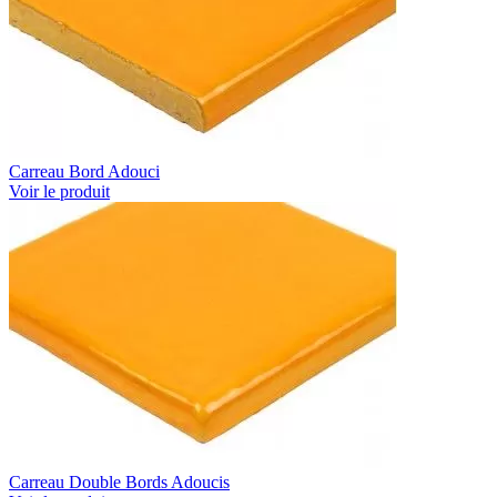
Carreau Bord Adouci
Voir le produit
Carreau Double Bords Adoucis