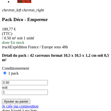
chevron_left
chevron_right
Pack Déco - Empereur
189,77 €
(TTC)
/ 0.50 m² soit 1 unité
done
En stock
truck
Expédition France / Europe sous 48h
Détail du pack : 42 carreaux format 10,5 x 10,5 x 1,2 cm soit 0,5
m²
Conditionnement
1 pack
soit
Ajouter au panier
Je crée ma composition
done
Ajouté à ma liste