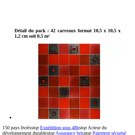
Détail du pack : 42 carreaux format 10,5 x 10,5 x
1,2 cm soit 0,5 m²
150 pays livrés
stop
Expédition sous 48h
stop
Acteur du
développement durable
stop
Assurance bris
stop
Paiement sécurisé