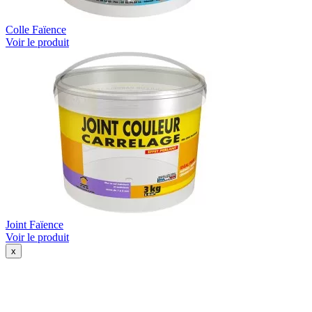
Colle Faïence
Voir le produit
Joint Faïence
Voir le produit
x