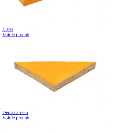
Listel
Voir le produit
Demi-carreau
Voir le produit