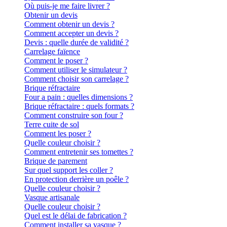
Où puis-je me faire livrer ?
Obtenir un devis
Comment obtenir un devis ?
Comment accepter un devis ?
Devis : quelle durée de validité ?
Carrelage faïence
Comment le poser ?
Comment utiliser le simulateur ?
Comment choisir son carrelage ?
Brique réfractaire
Four a pain : quelles dimensions ?
Brique réfractaire : quels formats ?
Comment construire son four ?
Terre cuite de sol
Comment les poser ?
Quelle couleur choisir ?
Comment entretenir ses tomettes ?
Brique de parement
Sur quel support les coller ?
En protection derrière un poêle ?
Quelle couleur choisir ?
Vasque artisanale
Quelle couleur choisir ?
Quel est le délai de fabrication ?
Comment installer sa vasque ?