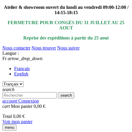
Atelier & showroom ouvert du lundi au vendredi 09:00-12:00 /
14:15-18:15
FERMETURE POUR CONGÉS DU 31 JUILLET AU 25
AOUT
Reprise des expéditions à partir du 25 aout
Nous contacter
Nous trouver
Nous suivre
Langue :
Fr
arrow_drop_down
Français
English
search
search
account
Connexion
cart
Mon panier
0,00 €
Total
0,00 €
Voir mon panier
menu