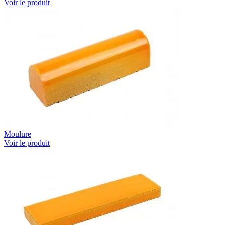
Voir le produit
Moulure
Voir le produit