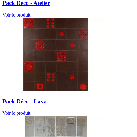
Pack Déco - Atelier
Voir le produit
Pack Déco - Lava
Voir le produit