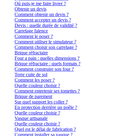
Où puis-je me faire livrer ?
Obtenir un devis
Comment obtenir un devis ?
Comment accepter un devis ?
Devis : quelle durée de validité ?
Carrelage faïence
Comment le poser ?
Comment utiliser le simulateur ?
Comment choisir son carrelage ?
Brique réfractaire
Four a pain : quelles dimensions ?
Brique réfractaire : quels formats ?
Comment construire son four ?
Terre cuite de sol
Comment les poser ?
Quelle couleur choisir ?
Comment entretenir ses tomettes ?
Brique de parement
Sur quel support les coller ?
En protection derrière un poêle ?
Quelle couleur choisir ?
Vasque artisanale
Quelle couleur choisir ?
Quel est le délai de fabrication ?
Comment installer sa vasque ?