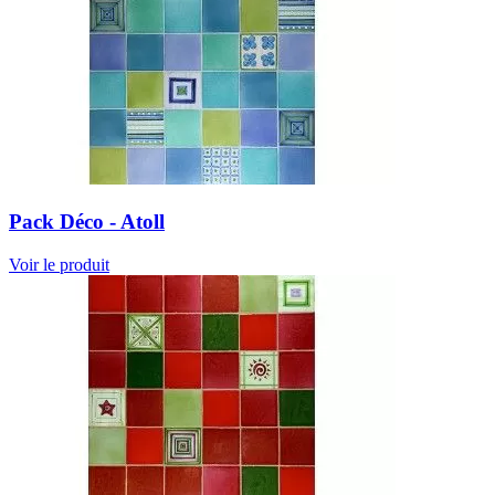
Pack Déco - Atoll
Voir le produit