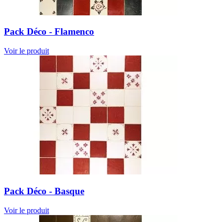
Pack Déco - Flamenco
Voir le produit
Pack Déco - Basque
Voir le produit