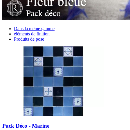
Dans la même gamme
éléments de finition
Produits de pose
Pack Déco - Marine