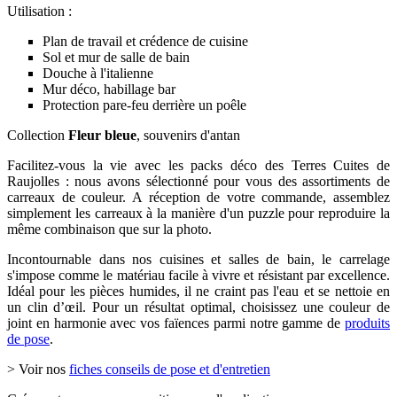
Utilisation :
Plan de travail et crédence de cuisine
Sol et mur de salle de bain
Douche à l'italienne
Mur déco, habillage bar
Protection pare-feu derrière un poêle
Collection
Fleur bleue
, souvenirs d'antan
Facilitez-vous la vie avec les packs déco des Terres Cuites de
Raujolles : nous avons sélectionné pour vous des assortiments de
carreaux de couleur. A réception de votre commande, assemblez
simplement les carreaux à la manière d'un puzzle pour reproduire la
même combinaison que sur la photo.
Incontournable dans nos cuisines et salles de bain, le carrelage
s'impose comme le matériau facile à vivre et résistant par excellence.
Idéal pour les pièces humides, il ne craint pas l'eau et se nettoie en
un clin d’œil. Pour un résultat optimal, choisissez une couleur de
joint en harmonie avec vos faïences parmi notre gamme de
produits
de pose
.
> Voir nos
fiches conseils de pose et d'entretien