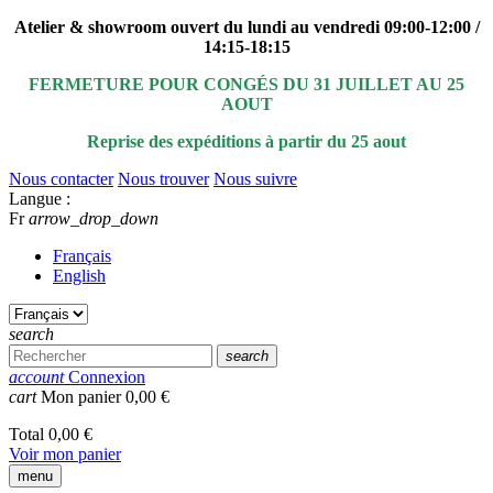
Atelier & showroom ouvert du lundi au vendredi 09:00-12:00 /
14:15-18:15
FERMETURE POUR CONGÉS DU 31 JUILLET AU 25
AOUT
Reprise des expéditions à partir du 25 aout
Nous contacter
Nous trouver
Nous suivre
Langue :
Fr
arrow_drop_down
Français
English
search
search
account
Connexion
cart
Mon panier
0,00 €
Total
0,00 €
Voir mon panier
menu