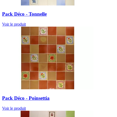
Pack Déco - Tonnelle
Voir le produit
Pack Déco - Poinsettia
Voir le produit