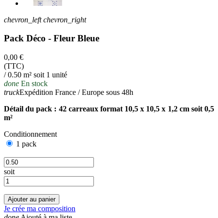
chevron_left
chevron_right
Pack Déco - Fleur Bleue
0,00 €
(TTC)
/ 0.50 m² soit 1 unité
done
En stock
truck
Expédition France / Europe sous 48h
Détail du pack : 42 carreaux format 10,5 x 10,5 x 1,2 cm soit 0,5
m²
Conditionnement
1 pack
soit
Ajouter au panier
Je crée ma composition
done
Ajouté à ma liste