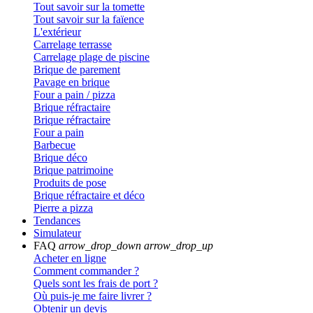
Tout savoir sur la tomette
Tout savoir sur la faïence
L'extérieur
Carrelage terrasse
Carrelage plage de piscine
Brique de parement
Pavage en brique
Four a pain / pizza
Brique réfractaire
Brique réfractaire
Four a pain
Barbecue
Brique déco
Brique patrimoine
Produits de pose
Brique réfractaire et déco
Pierre a pizza
Tendances
Simulateur
FAQ
arrow_drop_down
arrow_drop_up
Acheter en ligne
Comment commander ?
Quels sont les frais de port ?
Où puis-je me faire livrer ?
Obtenir un devis