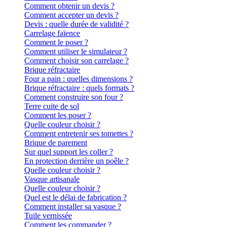
Comment obtenir un devis ?
Comment accepter un devis ?
Devis : quelle durée de validité ?
Carrelage faïence
Comment le poser ?
Comment utiliser le simulateur ?
Comment choisir son carrelage ?
Brique réfractaire
Four a pain : quelles dimensions ?
Brique réfractaire : quels formats ?
Comment construire son four ?
Terre cuite de sol
Comment les poser ?
Quelle couleur choisir ?
Comment entretenir ses tomettes ?
Brique de parement
Sur quel support les coller ?
En protection derrière un poêle ?
Quelle couleur choisir ?
Vasque artisanale
Quelle couleur choisir ?
Quel est le délai de fabrication ?
Comment installer sa vasque ?
Tuile vernissée
Comment les commander ?