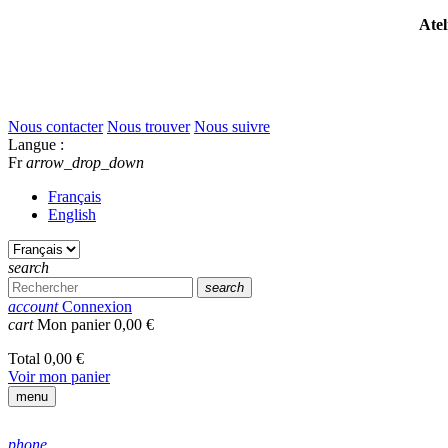
Atel
Nous contacter
Nous trouver
Nous suivre
Langue :
Fr
arrow_drop_down
Français
English
search
search
account
Connexion
cart
Mon panier
0,00 €
Total
0,00 €
Voir mon panier
menu
phone