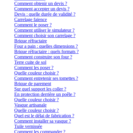
Comment obtenir un devis ?
Comment accepter un devis ?
Devis : quelle durée de validité ?
Carrelage faïence
Comment le poser ?
Comment utiliser le simulateur ?
Comment choisir son carrelage ?
Brique réfractaire
Four a pain : quelles dimensions ?
Brique réfractaire : quels formats ?
Comment construire son four ?
Terre cuite de sol
Comment les poser ?
Quelle couleur choisir ?
Comment entretenir ses tomettes ?
Brique de parement
Sur quel support les coller ?
En protection derrière un poêle ?
Quelle couleur choisir ?
Vasque artisanale
Quelle couleur choisir ?
Quel est le délai de fabrication ?
Comment installer sa vasque ?
Tuile vernissée
Comment les commander ?