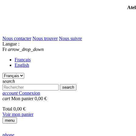
Atel
Nous contacter
Nous trouver
Nous suivre
Langue :
Fr
arrow_drop_down
Français
English
search
search
account
Connexion
cart
Mon panier
0,00 €
Total
0,00 €
Voir mon panier
menu
phone