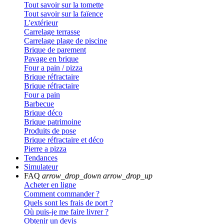
Tout savoir sur la tomette
Tout savoir sur la faïence
L'extérieur
Carrelage terrasse
Carrelage plage de piscine
Brique de parement
Pavage en brique
Four a pain / pizza
Brique réfractaire
Brique réfractaire
Four a pain
Barbecue
Brique déco
Brique patrimoine
Produits de pose
Brique réfractaire et déco
Pierre a pizza
Tendances
Simulateur
FAQ
arrow_drop_down
arrow_drop_up
Acheter en ligne
Comment commander ?
Quels sont les frais de port ?
Où puis-je me faire livrer ?
Obtenir un devis