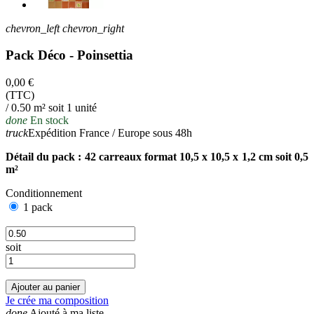
chevron_left
chevron_right
Pack Déco - Poinsettia
0,00 €
(TTC)
/ 0.50 m² soit 1 unité
done
En stock
truck
Expédition France / Europe sous 48h
Détail du pack : 42 carreaux format 10,5 x 10,5 x 1,2 cm soit 0,5
m²
Conditionnement
1 pack
soit
Ajouter au panier
Je crée ma composition
done
Ajouté à ma liste