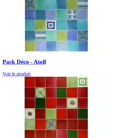
Pack Déco - Atoll
Voir le produit