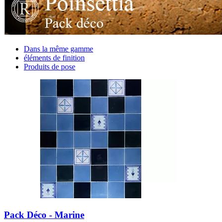
Dans la même gamme
éléments de finition
Produits de pose
Pack Déco - Marine