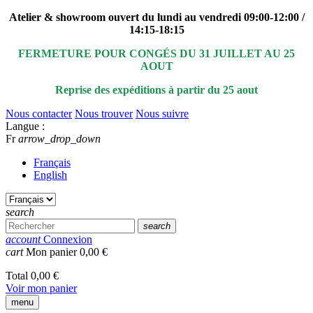
Atelier & showroom ouvert du lundi au vendredi 09:00-12:00 /
14:15-18:15
FERMETURE POUR CONGÉS DU 31 JUILLET AU 25
AOUT
Reprise des expéditions à partir du 25 aout
Nous contacter
Nous trouver
Nous suivre
Langue :
Fr
arrow_drop_down
Français
English
search
search
account
Connexion
cart
Mon panier
0,00 €
Total
0,00 €
Voir mon panier
menu