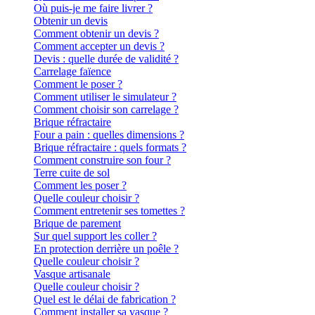
Où puis-je me faire livrer ?
Obtenir un devis
Comment obtenir un devis ?
Comment accepter un devis ?
Devis : quelle durée de validité ?
Carrelage faïence
Comment le poser ?
Comment utiliser le simulateur ?
Comment choisir son carrelage ?
Brique réfractaire
Four a pain : quelles dimensions ?
Brique réfractaire : quels formats ?
Comment construire son four ?
Terre cuite de sol
Comment les poser ?
Quelle couleur choisir ?
Comment entretenir ses tomettes ?
Brique de parement
Sur quel support les coller ?
En protection derrière un poêle ?
Quelle couleur choisir ?
Vasque artisanale
Quelle couleur choisir ?
Quel est le délai de fabrication ?
Comment installer sa vasque ?