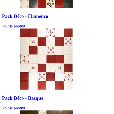
Pack Déco - Flamenco
Voir le produit
Pack Déco - Basque
Voir le produit