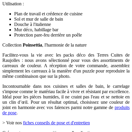
Utilisation :
Plan de travail et crédence de cuisine
Sol et mur de salle de bain
Douche à l'italienne
Mur déco, habillage bar
Protection pare-feu derrière un poêle
Collection
Poinsettia
, l'harmonie de la nature
Facilitez-vous la vie avec les packs déco des Terres Cuites de
Raujolles : nous avons sélectionné pour vous des assortiments de
carreaux de couleur. A réception de votre commande, assemblez
simplement les carreaux à la manière d'un puzzle pour reproduire la
même combinaison que sur la photo.
Incontournable dans nos cuisines et salles de bain, le carrelage
s'impose comme le matériau facile à vivre et résistant par excellence.
Idéal pour les pièces humides, il ne craint pas l'eau et se nettoie en
un clin d’œil. Pour un résultat optimal, choisissez une couleur de
joint en harmonie avec vos faïences parmi notre gamme de
produits
de pose
.
> Voir nos
fiches conseils de pose et d'entretien