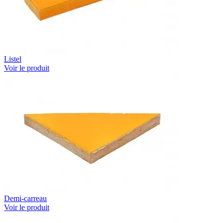
Listel
Voir le produit
Demi-carreau
Voir le produit