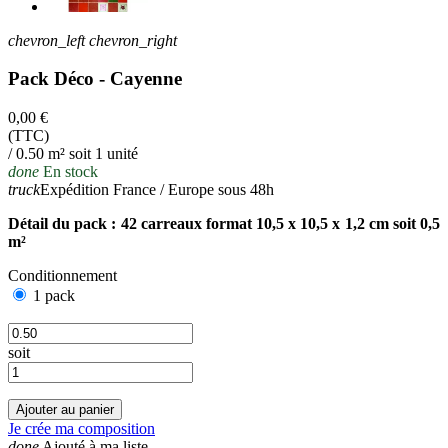
chevron_left
chevron_right
Pack Déco - Cayenne
0,00 €
(TTC)
/ 0.50 m² soit 1 unité
done
En stock
truck
Expédition France / Europe sous 48h
Détail du pack : 42 carreaux format 10,5 x 10,5 x 1,2 cm soit 0,5
m²
Conditionnement
1 pack
soit
Ajouter au panier
Je crée ma composition
done
Ajouté à ma liste