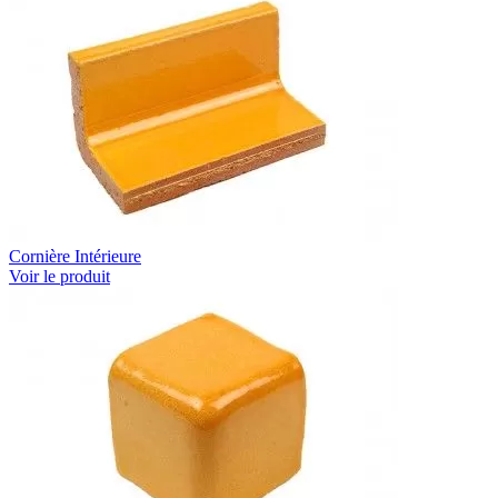
Cornière Intérieure
Voir le produit