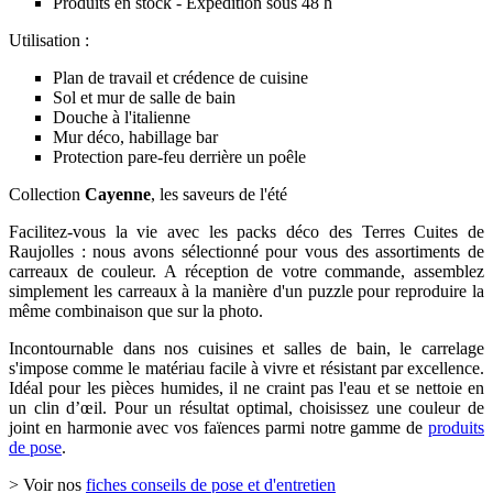
Produits en stock - Expédition sous 48 h
Utilisation :
Plan de travail et crédence de cuisine
Sol et mur de salle de bain
Douche à l'italienne
Mur déco, habillage bar
Protection pare-feu derrière un poêle
Collection
Cayenne
, les saveurs de l'été
Facilitez-vous la vie avec les packs déco des Terres Cuites de
Raujolles : nous avons sélectionné pour vous des assortiments de
carreaux de couleur. A réception de votre commande, assemblez
simplement les carreaux à la manière d'un puzzle pour reproduire la
même combinaison que sur la photo.
Incontournable dans nos cuisines et salles de bain, le carrelage
s'impose comme le matériau facile à vivre et résistant par excellence.
Idéal pour les pièces humides, il ne craint pas l'eau et se nettoie en
un clin d’œil. Pour un résultat optimal, choisissez une couleur de
joint en harmonie avec vos faïences parmi notre gamme de
produits
de pose
.
> Voir nos
fiches conseils de pose et d'entretien