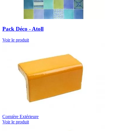
Pack Déco - Atoll
Voir le produit
Cornière Extérieure
Voir le produit