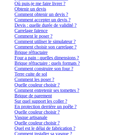
Où puis-je me faire livrer ?
Obtenir un devis
Comment obtenir un devis ?
Comment accepter un devis ?
Devis : quelle durée de validité ?
Carrelage faïence
Comment le poser ?
Comment utiliser le simulateur ?
Comment choisir son carrelage ?
Brique réfractaire
Four a pain : quelles dimensions ?
Brique réfractaire : quels formats ?
Comment construire son four ?
Terre cuite de sol
Comment les poser ?
Quelle couleur choisir ?
Comment entretenir ses tomettes ?
Brique de parement
Sur quel support les coller ?
En protection derrière un poêle ?
Quelle couleur choisir ?
Vasque artisanale
Quelle couleur choisir ?
Quel est le délai de fabrication ?
Comment installer sa vasque ?