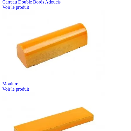
Carreau Double Bords Adoucis
Voir le produit
Moulure
Voir le produit