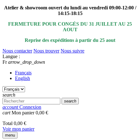
Atelier & showroom ouvert du lundi au vendredi 09:00-12:00 /
14:15-18:15
FERMETURE POUR CONGÉS DU 31 JUILLET AU 25
AOUT
Reprise des expéditions à partir du 25 aout
Nous contacter
Nous trouver
Nous suivre
Langue :
Fr
arrow_drop_down
Français
English
search
search
account
Connexion
cart
Mon panier
0,00 €
Total
0,00 €
Voir mon panier
menu