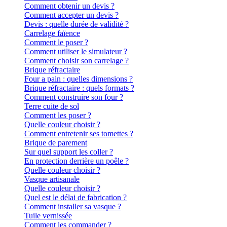
Comment obtenir un devis ?
Comment accepter un devis ?
Devis : quelle durée de validité ?
Carrelage faïence
Comment le poser ?
Comment utiliser le simulateur ?
Comment choisir son carrelage ?
Brique réfractaire
Four a pain : quelles dimensions ?
Brique réfractaire : quels formats ?
Comment construire son four ?
Terre cuite de sol
Comment les poser ?
Quelle couleur choisir ?
Comment entretenir ses tomettes ?
Brique de parement
Sur quel support les coller ?
En protection derrière un poêle ?
Quelle couleur choisir ?
Vasque artisanale
Quelle couleur choisir ?
Quel est le délai de fabrication ?
Comment installer sa vasque ?
Tuile vernissée
Comment les commander ?