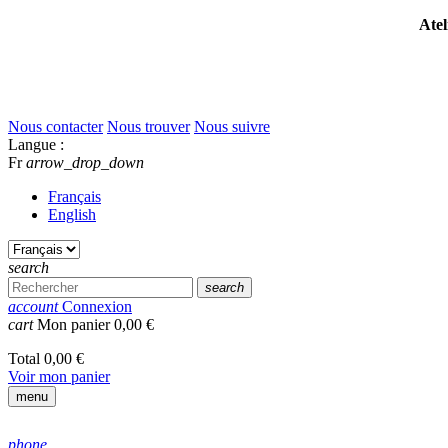
Atel
Nous contacter
Nous trouver
Nous suivre
Langue :
Fr
arrow_drop_down
Français
English
search
search
account
Connexion
cart
Mon panier
0,00 €
Total
0,00 €
Voir mon panier
menu
phone