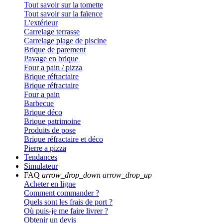
Tout savoir sur la tomette
Tout savoir sur la faïence
L'extérieur
Carrelage terrasse
Carrelage plage de piscine
Brique de parement
Pavage en brique
Four a pain / pizza
Brique réfractaire
Brique réfractaire
Four a pain
Barbecue
Brique déco
Brique patrimoine
Produits de pose
Brique réfractaire et déco
Pierre a pizza
Tendances
Simulateur
FAQ
arrow_drop_down
arrow_drop_up
Acheter en ligne
Comment commander ?
Quels sont les frais de port ?
Où puis-je me faire livrer ?
Obtenir un devis