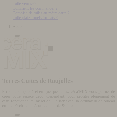
Tuile vernissée
Comment les commander ?
Combien de tuiles au mètre carré ?
Tuile plate : quels formats ?
Accueil
Terres Cuites de Raujolles
En toute simplicité et en quelques clics,
céra'MIX
vous permet de
créer votre espace déco. Cependant, pour profiter pleinement de
cette fonctionnalité, merci de l'utiliser avec un ordinateur de bureau
ou une résolution d'écran de plus de 992 px.