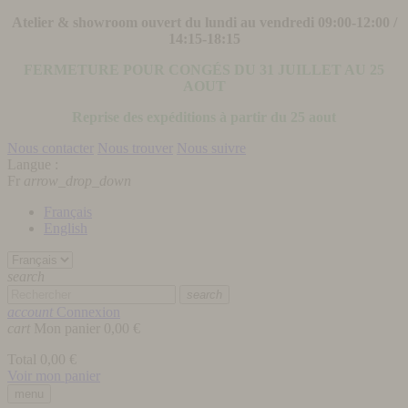
Atelier & showroom ouvert du lundi au vendredi 09:00-12:00 /
14:15-18:15
FERMETURE POUR CONGÉS DU 31 JUILLET AU 25
AOUT
Reprise des expéditions à partir du 25 aout
Nous contacter
Nous trouver
Nous suivre
Langue :
Fr
arrow_drop_down
Français
English
search
search
account
Connexion
cart
Mon panier
0,00 €
Total
0,00 €
Voir mon panier
menu