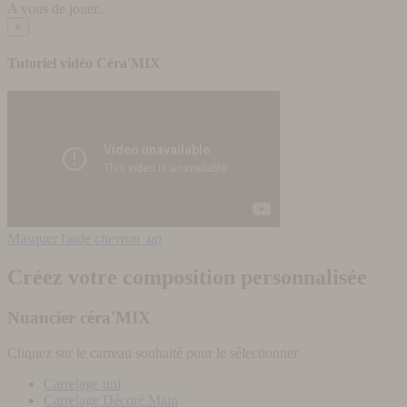
A vous de jouer...
×
Tutoriel vidéo Céra'MIX
Masquer l'aide
chevron_up
Créez votre composition personnalisée
Nuancier céra'MIX
Cliquez sur le carreau souhaité pour le sélectionner
Carrelage uni
Carrelage Décoré Main