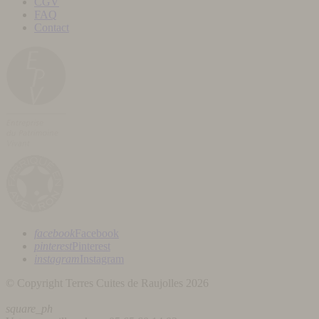
CGV
FAQ
Contact
facebook
Facebook
pinterest
Pinterest
instagram
Instagram
© Copyright Terres Cuites de Raujolles 2026
square_ph