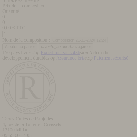
Surface estimée m²
Prix de la composition
Quantité
0
0
0,00
€ TTC
Nom de la composition :
favorite_border
Sauvegarder
150 pays livrés
stop
Expédition sous 48h
stop
Acteur du
développement durable
stop
Assurance bris
stop
Paiement sécurisé
Terres Cuites de Raujolles
4, rue de la Tuilerie - Creissels
12100
Millau
05 65 60 14 03