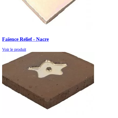
Faïence Relief - Nacre
Voir le produit