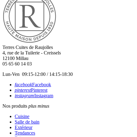
Terres Cuites de Raujolles
4, rue de la Tuilerie - Creissels
12100
Millau
05 65 60 14 03
Lun-Ven 09:15-12:00 / 14:15-18:30
facebook
Facebook
pinterest
Pinterest
instagram
Instagram
Nos produits
plus
minus
Cuisine
Salle de bain
Extérieur
Tendances