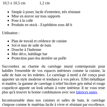
10,5 x 10,5 cm
1,2 cm
Simple à poser, facile d'entretien, très résistant
Mise en œuvre sur tous supports
Pose à la colle
Produits en stock - Expédition sous 48 h
Utilisation :
Plan de travail et crédence de cuisine
Sol et mur de salle de bain
Douche à l'italienne
Mur déco, habillage bar
Protection pare-feu derrière un poêle
Succombez au charme du carrelage mural contemporain pour
habiller l'ensemble de vos espaces intérieurs comme la cuisine, la
salle de bain ou les toilettes. Le carrelage à motif a été conçu pour
apporter un style moderne et tendance à vos pièces. Effet métallique
et matière, la gamme de carrelage à relief bicolore gris métal et rouge
coquelicot apporte un look urbain à votre intérieur. Il ne vous reste
plus qu'à trouver la bonne combinaison avec nos
faïences unies
.
Incontournable dans nos cuisines et salles de bain, le carrelage
s'impose comme le matériau facile à vivre et résistant par excellence.