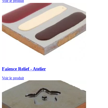
Voir le produit
Faïence Relief - Atelier
Voir le produit