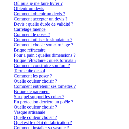
Où puis-je me faire livrer ?
Obtenir un devis
Comment obtenir un devis ?
Comment accepter un devis ?
Devis : quelle durée de validité ?
Carrelage faïence
Comment le poser ?
Comment utiliser le simulateur ?
Comment choisir son carrelage ?
Brique réfractaire
Four a pain : quelles dimensions ?
Brique réfractaire : quels formats ?
Comment construire son four ?
Terre cuite de sol
Comment les poser ?
Quelle couleur choisir ?
Comment entretenir ses tomettes ?
Brique de parement
Sur quel support les coller ?
En protection derrière un poêle ?
Quelle couleur choisir ?
Vasque artisanale
Quelle couleur choisir ?
Quel est le délai de fabrication ?
Comment installer sa vasque ?