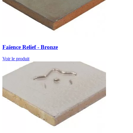
Faïence Relief - Bronze
Voir le produit