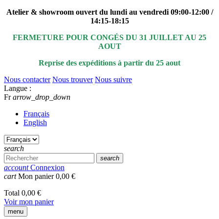
Atelier & showroom ouvert du lundi au vendredi 09:00-12:00 /
14:15-18:15
FERMETURE POUR CONGÉS DU 31 JUILLET AU 25
AOUT
Reprise des expéditions à partir du 25 aout
Nous contacter
Nous trouver
Nous suivre
Langue :
Fr
arrow_drop_down
Français
English
search
search
account
Connexion
cart
Mon panier
0,00 €
Total
0,00 €
Voir mon panier
menu