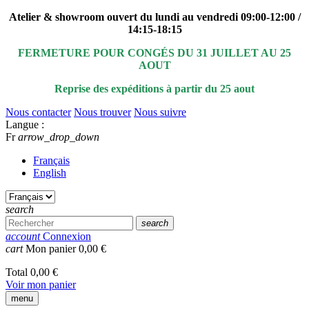
Atelier & showroom ouvert du lundi au vendredi 09:00-12:00 /
14:15-18:15
FERMETURE POUR CONGÉS DU 31 JUILLET AU 25
AOUT
Reprise des expéditions à partir du 25 aout
Nous contacter
Nous trouver
Nous suivre
Langue :
Fr
arrow_drop_down
Français
English
search
search
account
Connexion
cart
Mon panier
0,00 €
Total
0,00 €
Voir mon panier
menu