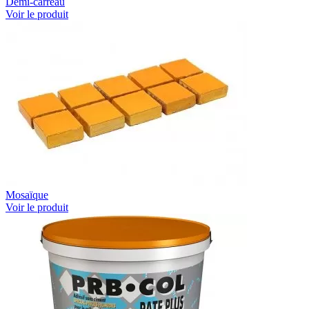
Demi-carreau
Voir le produit
Mosaïque
Voir le produit