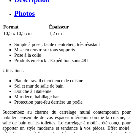
Photos
Format
Épaisseur
10,5 x 10,5 cm
1,2 cm
Simple à poser, facile d'entretien, très résistant
Mise en œuvre sur tous supports
Pose à la colle
Produits en stock - Expédition sous 48 h
Utilisation :
Plan de travail et crédence de cuisine
Sol et mur de salle de bain
Douche à l'italienne
Mur déco, habillage bar
Protection pare-feu derrière un poêle
Succombez au charme du carrelage mural contemporain pour
habiller l'ensemble de vos espaces intérieurs comme la cuisine, la
salle de bain ou les toilettes. Le carrelage à motif a été conçu pour
apporter un style moderne et tendance à vos pièces. Effet moiré,