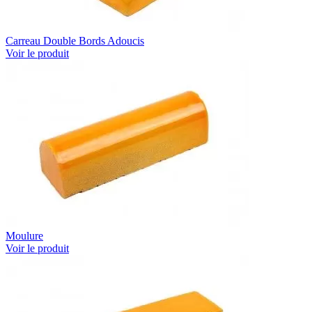
Carreau Double Bords Adoucis
Voir le produit
Moulure
Voir le produit