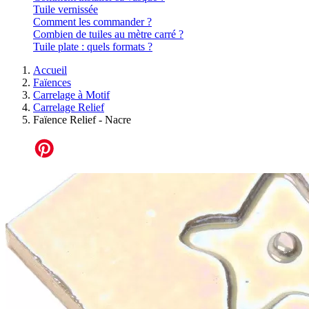
Tuile vernissée
Comment les commander ?
Combien de tuiles au mètre carré ?
Tuile plate : quels formats ?
Accueil
Faïences
Carrelage à Motif
Carrelage Relief
Faïence Relief - Nacre