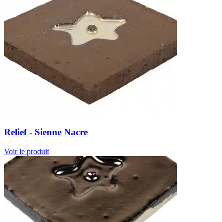
Relief - Sienne Nacre
Voir le produit