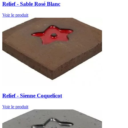
Relief - Sable Rosé Blanc
Voir le produit
Relief - Sienne Coquelicot
Voir le produit