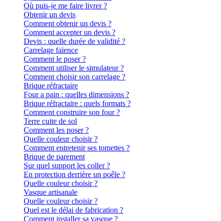
Où puis-je me faire livrer ?
Obtenir un devis
Comment obtenir un devis ?
Comment accepter un devis ?
Devis : quelle durée de validité ?
Carrelage faïence
Comment le poser ?
Comment utiliser le simulateur ?
Comment choisir son carrelage ?
Brique réfractaire
Four a pain : quelles dimensions ?
Brique réfractaire : quels formats ?
Comment construire son four ?
Terre cuite de sol
Comment les poser ?
Quelle couleur choisir ?
Comment entretenir ses tomettes ?
Brique de parement
Sur quel support les coller ?
En protection derrière un poêle ?
Quelle couleur choisir ?
Vasque artisanale
Quelle couleur choisir ?
Quel est le délai de fabrication ?
Comment installer sa vasque ?