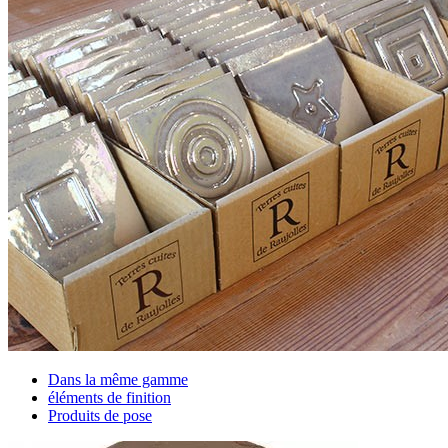
Dans la même gamme
éléments de finition
Produits de pose