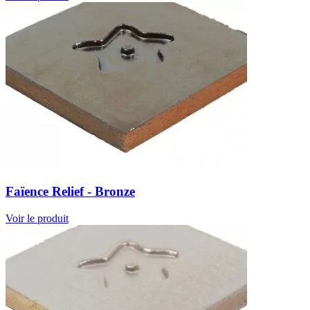
Faïence Relief - Bronze
Voir le produit