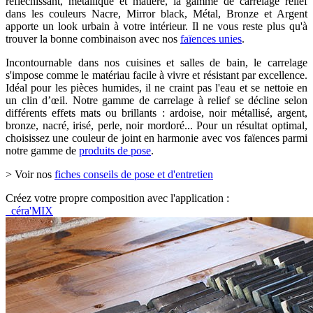
réfléchissant, métallique et matière, la gamme de carrelage relief
dans les couleurs Nacre, Mirror black, Métal, Bronze et Argent
apporte un look urbain à votre intérieur. Il ne vous reste plus qu'à
trouver la bonne combinaison avec nos
faïences unies
.
Incontournable dans nos cuisines et salles de bain, le carrelage
s'impose comme le matériau facile à vivre et résistant par excellence.
Idéal pour les pièces humides, il ne craint pas l'eau et se nettoie en
un clin d’œil. Notre gamme de carrelage à relief se décline selon
différents effets mats ou brillants : ardoise, noir métallisé, argent,
bronze, nacré, irisé, perle, noir mordoré... Pour un résultat optimal,
choisissez une couleur de joint en harmonie avec vos faïences parmi
notre gamme de
produits de pose
.
> Voir nos
fiches conseils de pose et d'entretien
Créez votre propre composition avec l'application :
céra'MIX