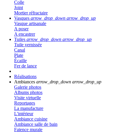
Colle
Joint
Mortier réfractaire
Vasques
arrow_drop_down
arrow_drop_up
Vasque artisanale
A poser
A encastrer
Tuiles
arrow_drop_down
arrow_drop_up
Tuile vernissée
Canal
Plate
Écaille
Fer de lance
Réalisations
Ambiances
arrow_drop_down
arrow_drop_up
Galerie photos
Albums photos
Visite virtuelle
Reportages
La manufacture
L'intérieur
Ambiance cuisine
Ambiance salle de bain
Faïence murale