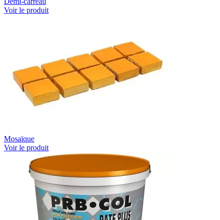
Demi-carreau
Voir le produit
Mosaïque
Voir le produit