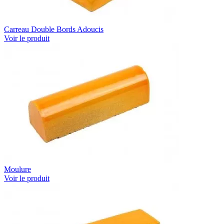
Carreau Double Bords Adoucis
Voir le produit
Moulure
Voir le produit