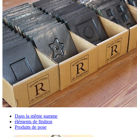
Dans la même gamme
éléments de finition
Produits de pose