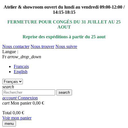
Atelier & showroom ouvert du lundi au vendredi 09:00-12:00 /
14:15-18:15
FERMETURE POUR CONGÉS DU 31 JUILLET AU 25
AOUT
Reprise des expéditions à partir du 25 aout
Nous contacter
Nous trouver
Nous suivre
Langue :
Fr
arrow_drop_down
Français
English
search
search
account
Connexion
cart
Mon panier
0,00 €
Total
0,00 €
Voir mon panier
menu