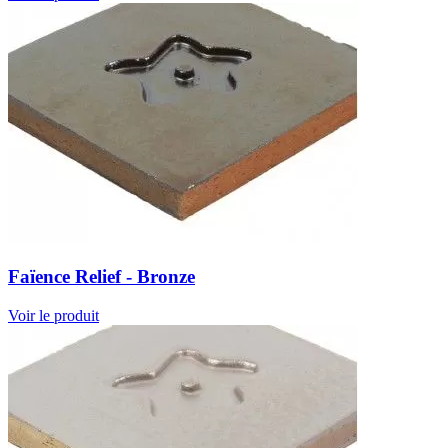
Faïence Relief - Bronze
Voir le produit