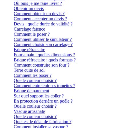
Où puis-je me faire livrer ?
Obtenir un devis
Comment obtenir un devis ?
Comment accepter un devis ?
Devis : quelle durée de validité ?
Carrelage faïence
Comment le poser ?
Comment utiliser le simulateur ?
Comment choisir son carrelage ?
Brique réfractaire
Four a pain : quelles dimensions ?
Brique réfractaire : quels formats ?
Comment construire son four ?
Terre cuite de sol
Comment les poser ?
Quelle couleur choisir ?
Comment entretenir ses tomettes ?
Brique de parement
Sur quel support les coller ?
En protection derrière un poêle ?
Quelle couleur choisir ?
Vasque artisanale
Quelle couleur choisir ?
Quel est le délai de fabrication ?
Comment installer sa vasque ?