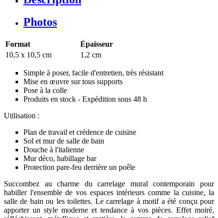
Photos
Format
Épaisseur
10,5 x 10,5 cm
1,2 cm
Simple à poser, facile d'entretien, très résistant
Mise en œuvre sur tous supports
Pose à la colle
Produits en stock - Expédition sous 48 h
Utilisation :
Plan de travail et crédence de cuisine
Sol et mur de salle de bain
Douche à l'italienne
Mur déco, habillage bar
Protection pare-feu derrière un poêle
Succombez au charme du carrelage mural contemporain pour
habiller l'ensemble de vos espaces intérieurs comme la cuisine, la
salle de bain ou les toilettes. Le carrelage à motif a été conçu pour
apporter un style moderne et tendance à vos pièces. Effet moiré,