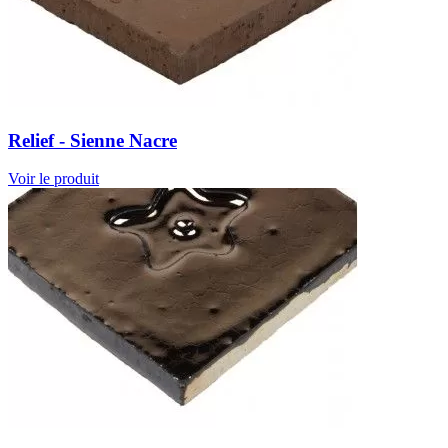
Relief - Sienne Nacre
Voir le produit