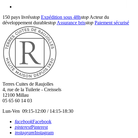
150 pays livrés
stop
Expédition sous 48h
stop
Acteur du
développement durable
stop
Assurance bris
stop
Paiement sécurisé
Terres Cuites de Raujolles
4, rue de la Tuilerie - Creissels
12100
Millau
05 65 60 14 03
Lun-Ven 09:15-12:00 / 14:15-18:30
facebook
Facebook
pinterest
Pinterest
instagram
Instagram