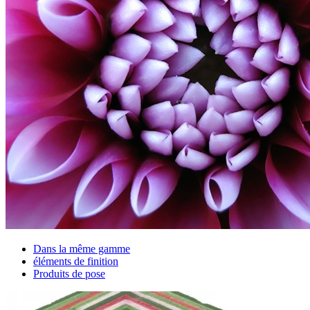
Dans la même gamme
éléments de finition
Produits de pose