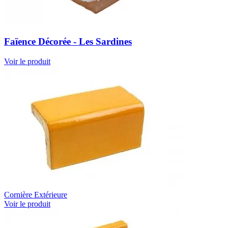
Faïence Décorée - Les Sardines
Voir le produit
Cornière Extérieure
Voir le produit