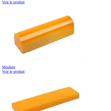
Voir le produit
Moulure
Voir le produit