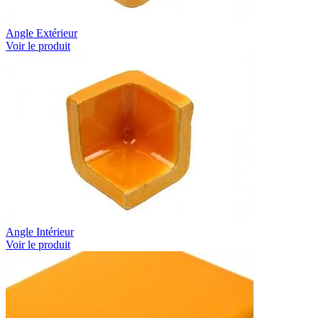
Angle Extérieur
Voir le produit
Angle Intérieur
Voir le produit