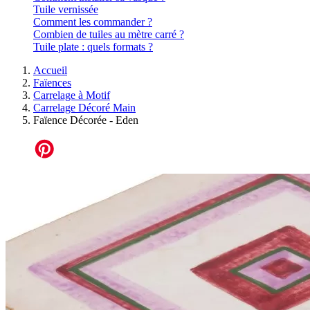
Tuile vernissée
Comment les commander ?
Combien de tuiles au mètre carré ?
Tuile plate : quels formats ?
Accueil
Faïences
Carrelage à Motif
Carrelage Décoré Main
Faïence Décorée - Eden