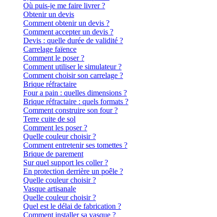
Où puis-je me faire livrer ?
Obtenir un devis
Comment obtenir un devis ?
Comment accepter un devis ?
Devis : quelle durée de validité ?
Carrelage faïence
Comment le poser ?
Comment utiliser le simulateur ?
Comment choisir son carrelage ?
Brique réfractaire
Four a pain : quelles dimensions ?
Brique réfractaire : quels formats ?
Comment construire son four ?
Terre cuite de sol
Comment les poser ?
Quelle couleur choisir ?
Comment entretenir ses tomettes ?
Brique de parement
Sur quel support les coller ?
En protection derrière un poêle ?
Quelle couleur choisir ?
Vasque artisanale
Quelle couleur choisir ?
Quel est le délai de fabrication ?
Comment installer sa vasque ?