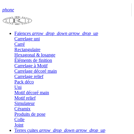
phone
Faïences
arrow_drop_down
arrow_drop_up
Carrelage uni
Carré
Rectangulaire
Hexagonal & losange
Éléments de finition
Carrelage à Motif
Carrelage décoré main
Carrelage relief
Pack déco
Uni
Motif décoré main
Motif relief
Simulateur
Céramix
Produits de pose
Colle
Joint
Terres cuites
arrow_drop_down
arrow_drop_up