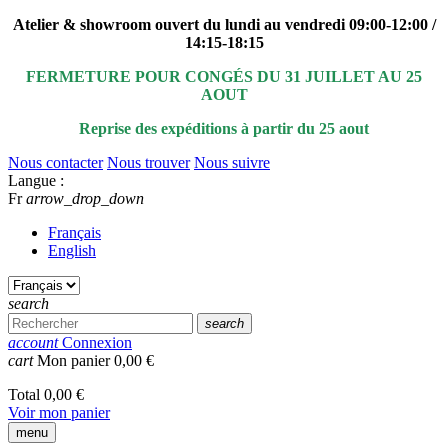
Atelier & showroom ouvert du lundi au vendredi 09:00-12:00 /
14:15-18:15
FERMETURE POUR CONGÉS DU 31 JUILLET AU 25
AOUT
Reprise des expéditions à partir du 25 aout
Nous contacter
Nous trouver
Nous suivre
Langue :
Fr
arrow_drop_down
Français
English
search
search
account
Connexion
cart
Mon panier
0,00 €
Total
0,00 €
Voir mon panier
menu