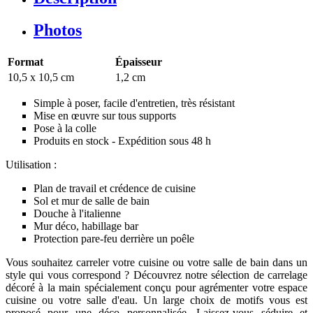
Photos
Format
Épaisseur
10,5 x 10,5 cm
1,2 cm
Simple à poser, facile d'entretien, très résistant
Mise en œuvre sur tous supports
Pose à la colle
Produits en stock - Expédition sous 48 h
Utilisation :
Plan de travail et crédence de cuisine
Sol et mur de salle de bain
Douche à l'italienne
Mur déco, habillage bar
Protection pare-feu derrière un poêle
Vous souhaitez carreler votre cuisine ou votre salle de bain dans un
style qui vous correspond ? Découvrez notre sélection de carrelage
décoré à la main spécialement conçu pour agrémenter votre espace
cuisine ou votre salle d'eau. Un large choix de motifs vous est
proposé pour une déco personnalisée. Laissez-vous séduire et