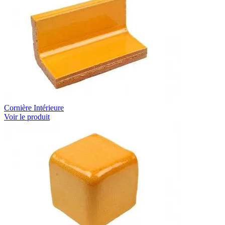
Cornière Intérieure
Voir le produit