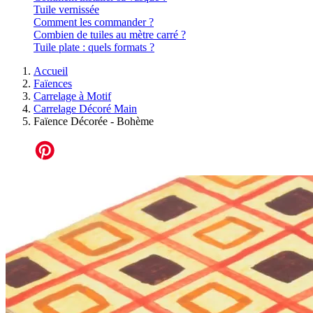
Tuile vernissée
Comment les commander ?
Combien de tuiles au mètre carré ?
Tuile plate : quels formats ?
Accueil
Faïences
Carrelage à Motif
Carrelage Décoré Main
Faïence Décorée - Bohème