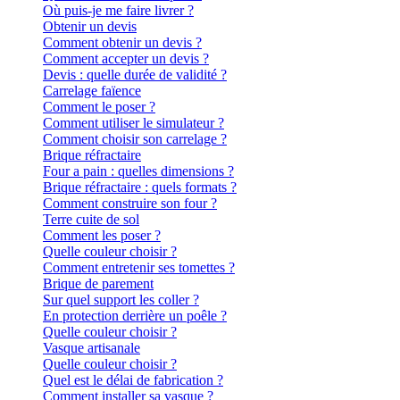
Où puis-je me faire livrer ?
Obtenir un devis
Comment obtenir un devis ?
Comment accepter un devis ?
Devis : quelle durée de validité ?
Carrelage faïence
Comment le poser ?
Comment utiliser le simulateur ?
Comment choisir son carrelage ?
Brique réfractaire
Four a pain : quelles dimensions ?
Brique réfractaire : quels formats ?
Comment construire son four ?
Terre cuite de sol
Comment les poser ?
Quelle couleur choisir ?
Comment entretenir ses tomettes ?
Brique de parement
Sur quel support les coller ?
En protection derrière un poêle ?
Quelle couleur choisir ?
Vasque artisanale
Quelle couleur choisir ?
Quel est le délai de fabrication ?
Comment installer sa vasque ?