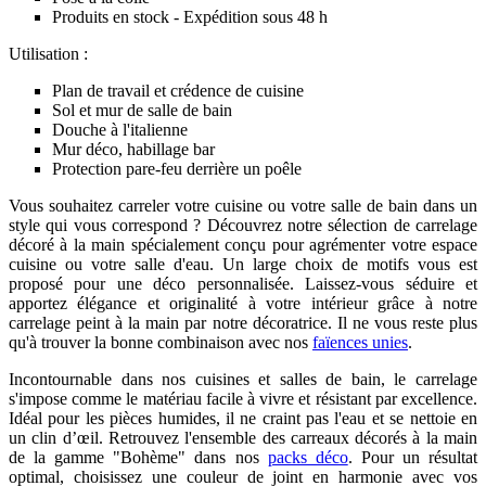
Produits en stock - Expédition sous 48 h
Utilisation :
Plan de travail et crédence de cuisine
Sol et mur de salle de bain
Douche à l'italienne
Mur déco, habillage bar
Protection pare-feu derrière un poêle
Vous souhaitez carreler votre cuisine ou votre salle de bain dans un
style qui vous correspond ? Découvrez notre sélection de carrelage
décoré à la main spécialement conçu pour agrémenter votre espace
cuisine ou votre salle d'eau. Un large choix de motifs vous est
proposé pour une déco personnalisée. Laissez-vous séduire et
apportez élégance et originalité à votre intérieur grâce à notre
carrelage peint à la main par notre décoratrice. Il ne vous reste plus
qu'à trouver la bonne combinaison avec nos
faïences unies
.
Incontournable dans nos cuisines et salles de bain, le carrelage
s'impose comme le matériau facile à vivre et résistant par excellence.
Idéal pour les pièces humides, il ne craint pas l'eau et se nettoie en
un clin d’œil. Retrouvez l'ensemble des carreaux décorés à la main
de la gamme "Bohème" dans nos
packs déco
. Pour un résultat
optimal, choisissez une couleur de joint en harmonie avec vos