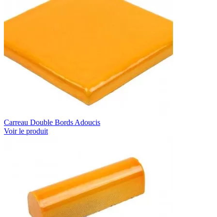
Carreau Double Bords Adoucis
Voir le produit