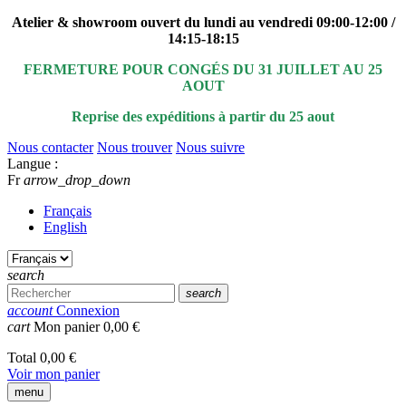
Atelier & showroom ouvert du lundi au vendredi 09:00-12:00 /
14:15-18:15
FERMETURE POUR CONGÉS DU 31 JUILLET AU 25
AOUT
Reprise des expéditions à partir du 25 aout
Nous contacter
Nous trouver
Nous suivre
Langue :
Fr
arrow_drop_down
Français
English
search
search
account
Connexion
cart
Mon panier
0,00 €
Total
0,00 €
Voir mon panier
menu