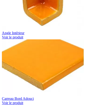
Angle Intérieur
Voir le produit
Carreau Bord Adouci
Voir le produit