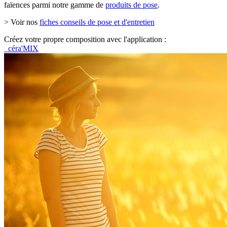
faïences parmi notre gamme de
produits de pose
.
> Voir nos
fiches conseils de pose et d'entretien
Créez votre propre composition avec l'application :
céra'MIX