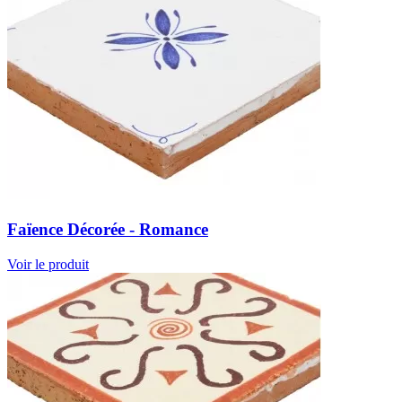
Faïence Décorée - Romance
Voir le produit