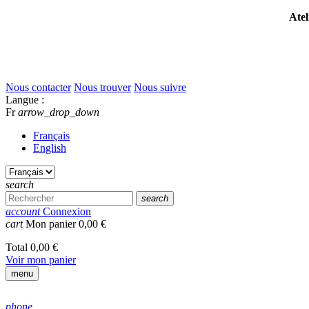
Atel
Nous contacter
Nous trouver
Nous suivre
Langue :
Fr
arrow_drop_down
Français
English
search
search
account
Connexion
cart
Mon panier
0,00 €
Total
0,00 €
Voir mon panier
menu
phone