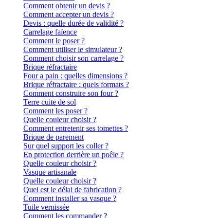
Comment obtenir un devis ?
Comment accepter un devis ?
Devis : quelle durée de validité ?
Carrelage faïence
Comment le poser ?
Comment utiliser le simulateur ?
Comment choisir son carrelage ?
Brique réfractaire
Four a pain : quelles dimensions ?
Brique réfractaire : quels formats ?
Comment construire son four ?
Terre cuite de sol
Comment les poser ?
Quelle couleur choisir ?
Comment entretenir ses tomettes ?
Brique de parement
Sur quel support les coller ?
En protection derrière un poêle ?
Quelle couleur choisir ?
Vasque artisanale
Quelle couleur choisir ?
Quel est le délai de fabrication ?
Comment installer sa vasque ?
Tuile vernissée
Comment les commander ?