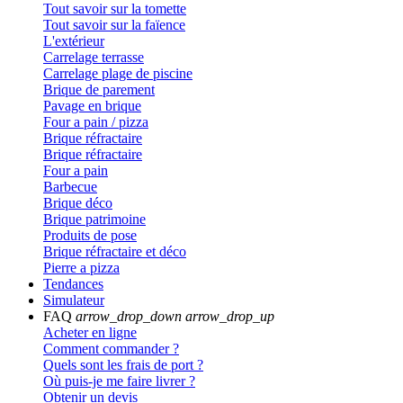
Tout savoir sur la tomette
Tout savoir sur la faïence
L'extérieur
Carrelage terrasse
Carrelage plage de piscine
Brique de parement
Pavage en brique
Four a pain / pizza
Brique réfractaire
Brique réfractaire
Four a pain
Barbecue
Brique déco
Brique patrimoine
Produits de pose
Brique réfractaire et déco
Pierre a pizza
Tendances
Simulateur
FAQ
arrow_drop_down
arrow_drop_up
Acheter en ligne
Comment commander ?
Quels sont les frais de port ?
Où puis-je me faire livrer ?
Obtenir un devis