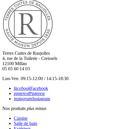
Terres Cuites de Raujolles
4, rue de la Tuilerie - Creissels
12100
Millau
05 65 60 14 03
Lun-Ven 09:15-12:00 / 14:15-18:30
facebook
Facebook
pinterest
Pinterest
instagram
Instagram
Nos produits
plus
minus
Cuisine
Salle de bain
Extérieur