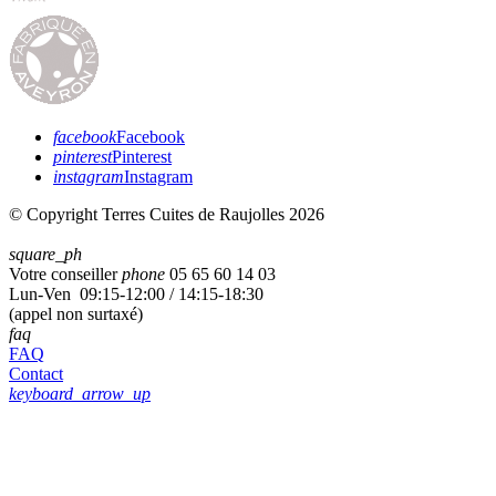
facebook
Facebook
pinterest
Pinterest
instagram
Instagram
© Copyright Terres Cuites de Raujolles 2026
square_ph
Votre conseiller
phone
05 65 60 14 03
Lun-Ven 09:15-12:00 / 14:15-18:30
(appel non surtaxé)
faq
FAQ
Contact
keyboard_arrow_up