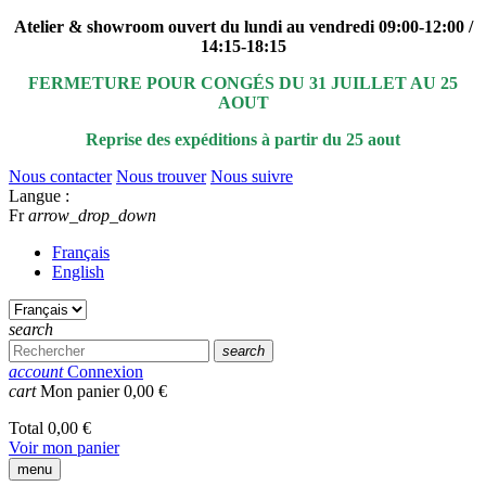
Atelier & showroom ouvert du lundi au vendredi 09:00-12:00 /
14:15-18:15
FERMETURE POUR CONGÉS DU 31 JUILLET AU 25
AOUT
Reprise des expéditions à partir du 25 aout
Nous contacter
Nous trouver
Nous suivre
Langue :
Fr
arrow_drop_down
Français
English
search
search
account
Connexion
cart
Mon panier
0,00 €
Total
0,00 €
Voir mon panier
menu