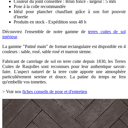
Couleur du joint conseillée : Brun foncé - largeur : 5 mm
Pose à la colle recommandée
Idéal pour plancher chauffant grâce à son fort pouvoir
d'inertie
Produits en stock - Expédition sous 48 h
Découvrez l'ensemble de notre gamme de
terres cuites de sol
intérieur
.
La gamme "Patiné main" de format rectangulaire est disponible en 4
couleurs : sable, rosé, sable rosé et marron sienne.
Fabricant de carrelage de sol en terre cuite depuis 1830, les Terres
Cuites de Raujolles sont reconnues pour leur authentique savoir-
faire. L'aspect naturel de la terre cuite apporte une atmosphère
particulièrement sereine et douce. La patine du temps ne fera
qu'embellir vos tomettes.
> Voir nos
fiches conseils de pose et d'entretien