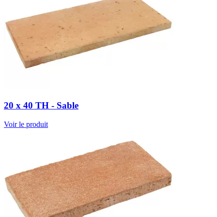
20 x 40 TH - Sable
Voir le produit