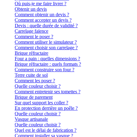
Où puis-je me faire livrer ?
Obtenir un devis
Comment obtenir un devis ?
Comment accepter un devis ?
Devis : quelle durée de validité ?
Carrelage faïence
Comment le poser ?
Comment utiliser le simulateur ?
Comment choisir son carrelage ?
Brique réfractaire
Four a pain : quelles dimensions ?
Brique réfractaire : quels formats ?
Comment construire son four ?
Terre cuite de sol
Comment les poser ?
Quelle couleur choisir ?
Comment entretenir ses tomettes ?
Brique de parement
Sur quel support les coller ?
En protection derrière un poêle ?
Quelle couleur choisir ?
Vasque artisanale
Quelle couleur choisir ?
Quel est le délai de fabrication ?
Comment installer sa vasque ?