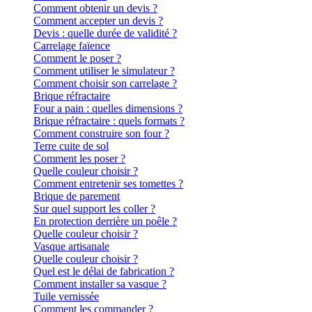
Comment obtenir un devis ?
Comment accepter un devis ?
Devis : quelle durée de validité ?
Carrelage faïence
Comment le poser ?
Comment utiliser le simulateur ?
Comment choisir son carrelage ?
Brique réfractaire
Four a pain : quelles dimensions ?
Brique réfractaire : quels formats ?
Comment construire son four ?
Terre cuite de sol
Comment les poser ?
Quelle couleur choisir ?
Comment entretenir ses tomettes ?
Brique de parement
Sur quel support les coller ?
En protection derrière un poêle ?
Quelle couleur choisir ?
Vasque artisanale
Quelle couleur choisir ?
Quel est le délai de fabrication ?
Comment installer sa vasque ?
Tuile vernissée
Comment les commander ?