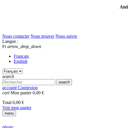
Atel
Nous contacter
Nous trouver
Nous suivre
Langue :
Fr
arrow_drop_down
Français
English
search
search
account
Connexion
cart
Mon panier
0,00 €
Total
0,00 €
Voir mon panier
menu
phone