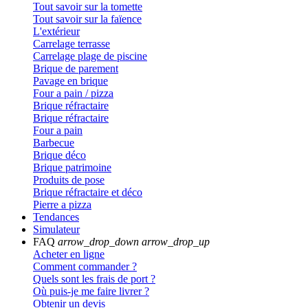
Tout savoir sur la tomette
Tout savoir sur la faïence
L'extérieur
Carrelage terrasse
Carrelage plage de piscine
Brique de parement
Pavage en brique
Four a pain / pizza
Brique réfractaire
Brique réfractaire
Four a pain
Barbecue
Brique déco
Brique patrimoine
Produits de pose
Brique réfractaire et déco
Pierre a pizza
Tendances
Simulateur
FAQ
arrow_drop_down
arrow_drop_up
Acheter en ligne
Comment commander ?
Quels sont les frais de port ?
Où puis-je me faire livrer ?
Obtenir un devis