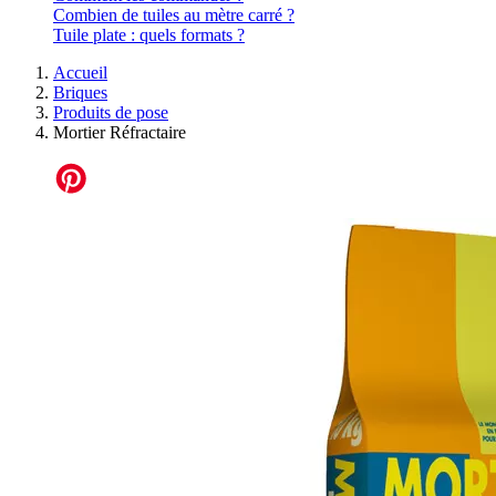
Combien de tuiles au mètre carré ?
Tuile plate : quels formats ?
Accueil
Briques
Produits de pose
Mortier Réfractaire