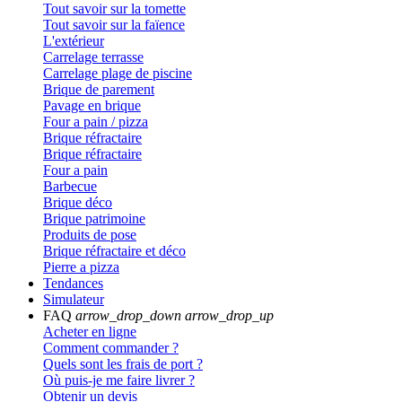
Tout savoir sur la tomette
Tout savoir sur la faïence
L'extérieur
Carrelage terrasse
Carrelage plage de piscine
Brique de parement
Pavage en brique
Four a pain / pizza
Brique réfractaire
Brique réfractaire
Four a pain
Barbecue
Brique déco
Brique patrimoine
Produits de pose
Brique réfractaire et déco
Pierre a pizza
Tendances
Simulateur
FAQ
arrow_drop_down
arrow_drop_up
Acheter en ligne
Comment commander ?
Quels sont les frais de port ?
Où puis-je me faire livrer ?
Obtenir un devis