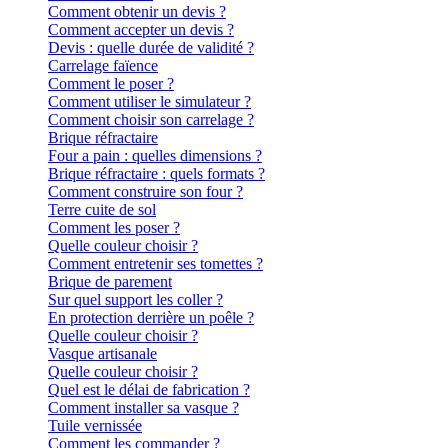
Comment obtenir un devis ?
Comment accepter un devis ?
Devis : quelle durée de validité ?
Carrelage faïence
Comment le poser ?
Comment utiliser le simulateur ?
Comment choisir son carrelage ?
Brique réfractaire
Four a pain : quelles dimensions ?
Brique réfractaire : quels formats ?
Comment construire son four ?
Terre cuite de sol
Comment les poser ?
Quelle couleur choisir ?
Comment entretenir ses tomettes ?
Brique de parement
Sur quel support les coller ?
En protection derrière un poêle ?
Quelle couleur choisir ?
Vasque artisanale
Quelle couleur choisir ?
Quel est le délai de fabrication ?
Comment installer sa vasque ?
Tuile vernissée
Comment les commander ?