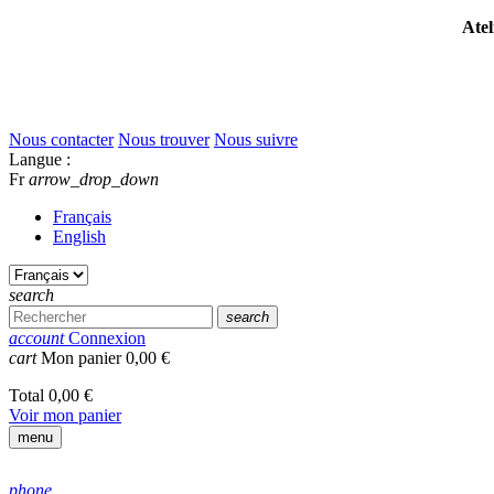
Atel
Nous contacter
Nous trouver
Nous suivre
Langue :
Fr
arrow_drop_down
Français
English
search
search
account
Connexion
cart
Mon panier
0,00 €
Total
0,00 €
Voir mon panier
menu
phone