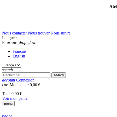
Atel
Nous contacter
Nous trouver
Nous suivre
Langue :
Fr
arrow_drop_down
Français
English
search
search
account
Connexion
cart
Mon panier
0,00 €
Total
0,00 €
Voir mon panier
menu
phone