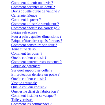
Comment obtenir un devis ?
Comment accepter un devis ?
Devis : quelle durée de validité ?
Carrelage faïence
Comment le poser ?
Comment utiliser le simulateur ?
Comment choisir son carrelage ?
Brique réfractaire
Four a pain : quelles dimensions ?
Brique réfractaire : quels formats ?
Comment construire son four ?
Terre cuite de sol
Comment les poser ?
Quelle couleur choisir ?
Comment entretenir ses tomettes ?
Brique de parement
Sur quel support les coller ?
En protection derrière un poêle ?
Quelle couleur choisir ?
Vasque artisanale
Quelle couleur choisir ?
Quel est le délai de fabrication ?
Comment installer sa vasque ?
Tuile vernissée
Comment les commander ?