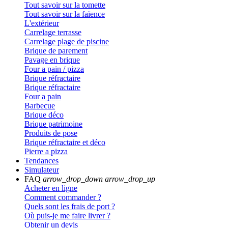
Tout savoir sur la tomette
Tout savoir sur la faïence
L'extérieur
Carrelage terrasse
Carrelage plage de piscine
Brique de parement
Pavage en brique
Four a pain / pizza
Brique réfractaire
Brique réfractaire
Four a pain
Barbecue
Brique déco
Brique patrimoine
Produits de pose
Brique réfractaire et déco
Pierre a pizza
Tendances
Simulateur
FAQ
arrow_drop_down
arrow_drop_up
Acheter en ligne
Comment commander ?
Quels sont les frais de port ?
Où puis-je me faire livrer ?
Obtenir un devis