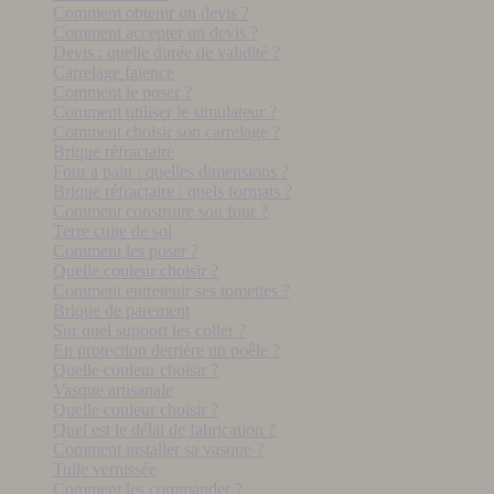
Comment obtenir un devis ?
Comment accepter un devis ?
Devis : quelle durée de validité ?
Carrelage faïence
Comment le poser ?
Comment utiliser le simulateur ?
Comment choisir son carrelage ?
Brique réfractaire
Four a pain : quelles dimensions ?
Brique réfractaire : quels formats ?
Comment construire son four ?
Terre cuite de sol
Comment les poser ?
Quelle couleur choisir ?
Comment entretenir ses tomettes ?
Brique de parement
Sur quel support les coller ?
En protection derrière un poêle ?
Quelle couleur choisir ?
Vasque artisanale
Quelle couleur choisir ?
Quel est le délai de fabrication ?
Comment installer sa vasque ?
Tuile vernissée
Comment les commander ?