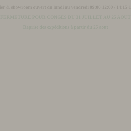
ier & showroom ouvert du lundi au vendredi 09:00-12:00 / 14:15-
FERMETURE POUR CONGÉS DU 31 JUILLET AU 25 AOUT
Reprise des expéditions à partir du 25 aout