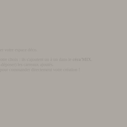
er votre espace déco.
otre choix : ils s'ajoutent un à un dans le
céra'MIX
.
déposer) les carreaux ajoutés.
pour commander directement votre création !