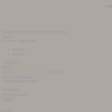
Atel
Nous contacter
Nous trouver
Nous suivre
Langue :
Fr
arrow_drop_down
Français
English
search
search
account
Connexion
cart
Mon panier
0,00 €
Total
0,00 €
Voir mon panier
menu
phone