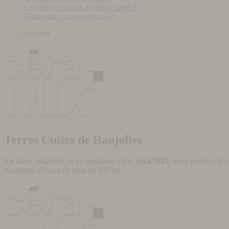
Combien de tuiles au mètre carré ?
Tuile plate : quels formats ?
Accueil
Terres Cuites de Raujolles
En toute simplicité et en quelques clics,
céra'MIX
vous permet de cr
résolution d'écran de plus de 992 px.