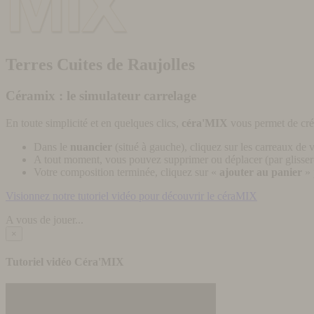
Terres Cuites de Raujolles
Céramix : le simulateur carrelage
En toute simplicité et en quelques clics,
céra'MIX
vous permet de cré
Dans le
nuancier
(situé à gauche), cliquez sur les carreaux de v
A tout moment, vous pouvez supprimer ou déplacer (par glisser-
Votre composition terminée, cliquez sur «
ajouter au panier
» 
Visionnez notre tutoriel vidéo pour découvrir le céraMIX
A vous de jouer...
×
Tutoriel vidéo Céra'MIX