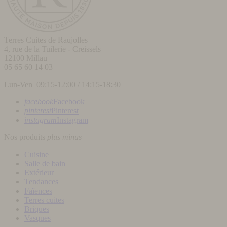
Terres Cuites de Raujolles
4, rue de la Tuilerie - Creissels
12100
Millau
05 65 60 14 03
Lun-Ven 09:15-12:00 / 14:15-18:30
facebook
Facebook
pinterest
Pinterest
instagram
Instagram
Nos produits
plus
minus
Cuisine
Salle de bain
Extérieur
Tendances
Faïences
Terres cuites
Briques
Vasques