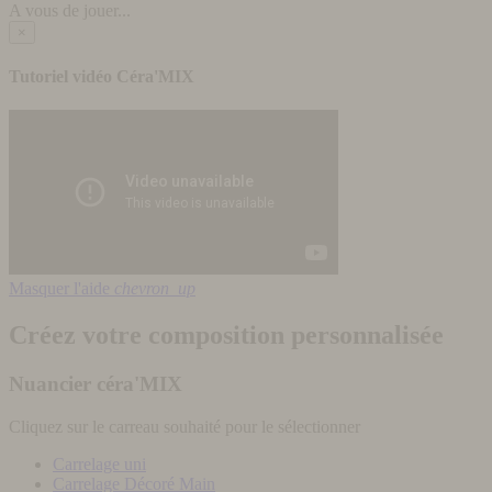
A vous de jouer...
×
Tutoriel vidéo Céra'MIX
Masquer l'aide
chevron_up
Créez votre composition personnalisée
Nuancier céra'MIX
Cliquez sur le carreau souhaité pour le sélectionner
Carrelage uni
Carrelage Décoré Main