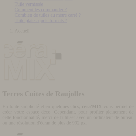
Tuile vernissée
Comment les commander ?
Combien de tuiles au mètre carré ?
Tuile plate : quels formats ?
Accueil
Terres Cuites de Raujolles
En toute simplicité et en quelques clics,
céra'MIX
vous permet de
créer votre espace déco. Cependant, pour profiter pleinement de
cette fonctionnalité, merci de l'utiliser avec un ordinateur de bureau
ou une résolution d'écran de plus de 992 px.