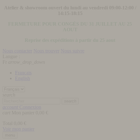
Atelier & showroom ouvert du lundi au vendredi 09:00-12:00 /
14:15-18:15
FERMETURE POUR CONGÉS DU 31 JUILLET AU 25
AOUT
Reprise des expéditions à partir du 25 aout
Nous contacter
Nous trouver
Nous suivre
Langue :
Fr
arrow_drop_down
Français
English
search
search
account
Connexion
cart
Mon panier
0,00 €
Total
0,00 €
Voir mon panier
menu