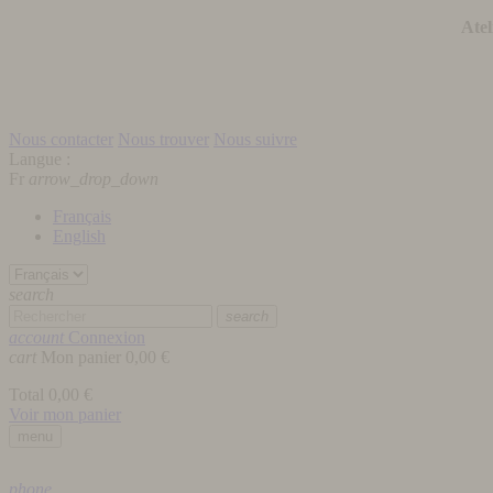
Atel
Nous contacter
Nous trouver
Nous suivre
Langue :
Fr
arrow_drop_down
Français
English
search
search
account
Connexion
cart
Mon panier
0,00 €
Total
0,00 €
Voir mon panier
menu
phone