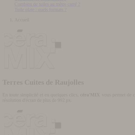
Combien de tuiles au mètre carré ?
Tuile plate : quels formats ?
Accueil
Terres Cuites de Raujolles
En toute simplicité et en quelques clics,
céra'MIX
vous permet de cr
résolution d'écran de plus de 992 px.