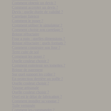
Comment obtenir un devis ?
Comment accepter un devis ?
Devis : quelle durée de validité ?
Carrelage faïence
Comment le poser ?
Comment utiliser le simulateur ?
Comment choisir son carrelage ?
Brique réfractaire
Four a pain : quelles dimensions ?
Brique réfractaire : quels formats ?
Comment construire son four ?
Terre cuite de sol
Comment les poser ?
Quelle couleur choisir ?
Comment entretenir ses tomettes ?
Brique de parement
Sur quel support les coller ?
En protection derrière un poêle ?
Quelle couleur choisir ?
Vasque artisanale
Quelle couleur choisir ?
Quel est le délai de fabrication ?
Comment installer sa vasque ?
Tuile vernissée
Comment les commander ?