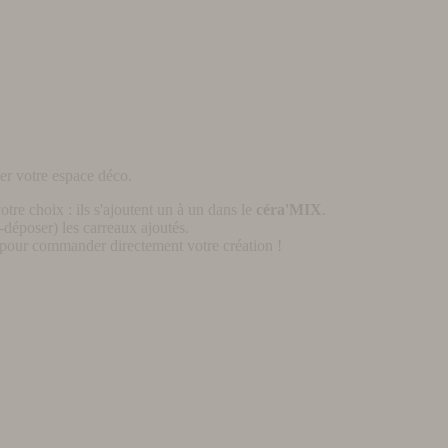
er votre espace déco.
otre choix : ils s'ajoutent un à un dans le
céra'MIX
.
déposer) les carreaux ajoutés.
pour commander directement votre création !