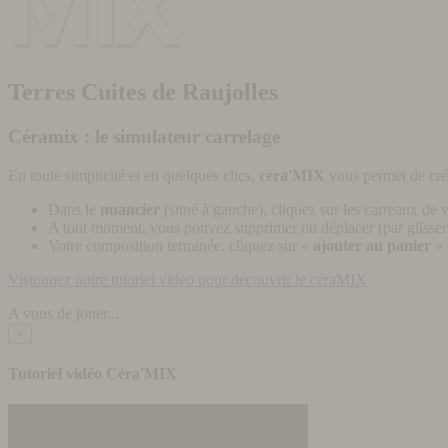
Terres Cuites de Raujolles
Céramix : le simulateur carrelage
En toute simplicité et en quelques clics,
céra'MIX
vous permet de cré
Dans le
nuancier
(situé à gauche), cliquez sur les carreaux de v
A tout moment, vous pouvez supprimer ou déplacer (par glisser-
Votre composition terminée, cliquez sur «
ajouter au panier
» 
Visionnez notre tutoriel vidéo pour découvrir le céraMIX
A vous de jouer...
×
Tutoriel vidéo Céra'MIX