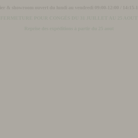
ier & showroom ouvert du lundi au vendredi 09:00-12:00 / 14:15-
FERMETURE POUR CONGÉS DU 31 JUILLET AU 25 AOUT
Reprise des expéditions à partir du 25 aout