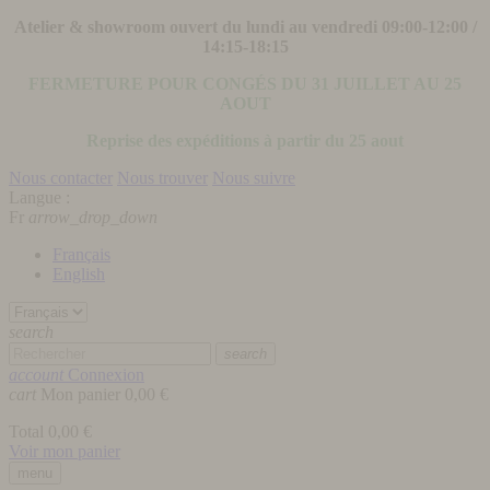
Atelier & showroom ouvert du lundi au vendredi 09:00-12:00 /
14:15-18:15
FERMETURE POUR CONGÉS DU 31 JUILLET AU 25
AOUT
Reprise des expéditions à partir du 25 aout
Nous contacter
Nous trouver
Nous suivre
Langue :
Fr
arrow_drop_down
Français
English
search
search
account
Connexion
cart
Mon panier
0,00 €
Total
0,00 €
Voir mon panier
menu