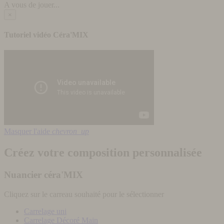
A vous de jouer...
×
Tutoriel vidéo Céra'MIX
Masquer l'aide
chevron_up
Créez votre composition personnalisée
Nuancier céra'MIX
Cliquez sur le carreau souhaité pour le sélectionner
Carrelage uni
Carrelage Décoré Main