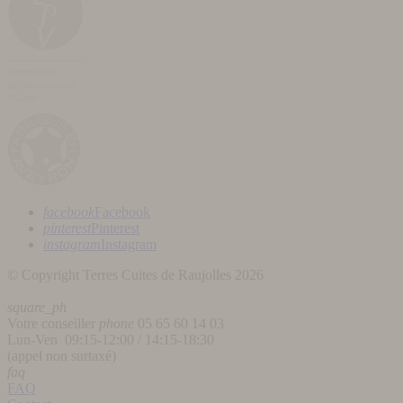
facebook
Facebook
pinterest
Pinterest
instagram
Instagram
© Copyright Terres Cuites de Raujolles 2026
square_ph
Votre conseiller
phone
05 65 60 14 03
Lun-Ven 09:15-12:00 / 14:15-18:30
(appel non surtaxé)
faq
FAQ