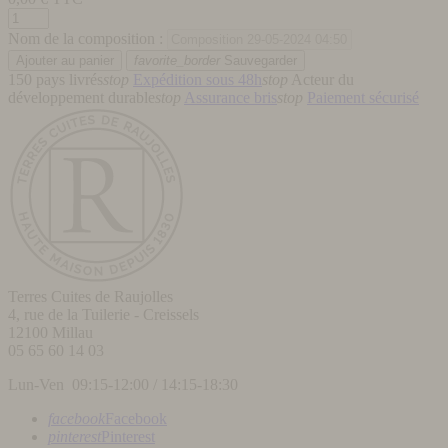
Nom de la composition :
favorite_border
Sauvegarder
150 pays livrés
stop
Expédition sous 48h
stop
Acteur du
développement durable
stop
Assurance bris
stop
Paiement sécurisé
Terres Cuites de Raujolles
4, rue de la Tuilerie - Creissels
12100
Millau
05 65 60 14 03
Lun-Ven 09:15-12:00 / 14:15-18:30
facebook
Facebook
pinterest
Pinterest