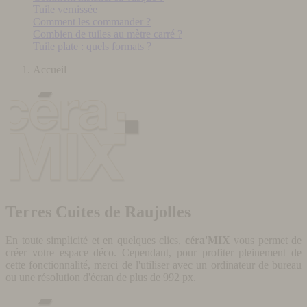
Tuile vernissée
Comment les commander ?
Combien de tuiles au mètre carré ?
Tuile plate : quels formats ?
Accueil
Terres Cuites de Raujolles
En toute simplicité et en quelques clics,
céra'MIX
vous permet de
créer votre espace déco. Cependant, pour profiter pleinement de
cette fonctionnalité, merci de l'utiliser avec un ordinateur de bureau
ou une résolution d'écran de plus de 992 px.