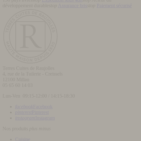
développement durable
stop
Assurance bris
stop
Paiement sécurisé
Terres Cuites de Raujolles
4, rue de la Tuilerie - Creissels
12100
Millau
05 65 60 14 03
Lun-Ven 09:15-12:00 / 14:15-18:30
facebook
Facebook
pinterest
Pinterest
instagram
Instagram
Nos produits
plus
minus
Cuisine