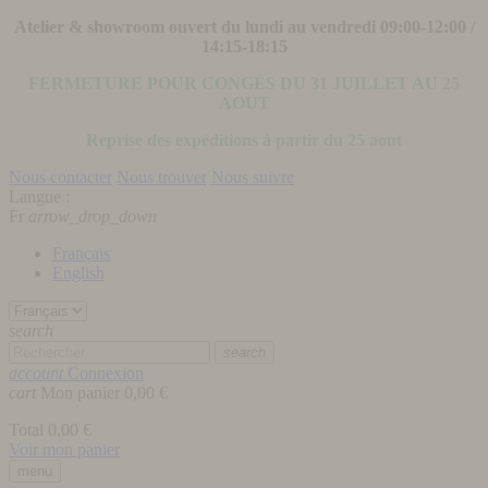
Atelier & showroom ouvert du lundi au vendredi 09:00-12:00 /
14:15-18:15
FERMETURE POUR CONGÉS DU 31 JUILLET AU 25
AOUT
Reprise des expéditions à partir du 25 aout
Nous contacter
Nous trouver
Nous suivre
Langue :
Fr
arrow_drop_down
Français
English
search
search
account
Connexion
cart
Mon panier
0,00 €
Total
0,00 €
Voir mon panier
menu