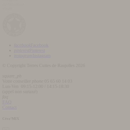
facebook
Facebook
pinterest
Pinterest
instagram
Instagram
© Copyright Terres Cuites de Raujolles 2026
square_ph
Votre conseiller
phone
05 65 60 14 03
Lun-Ven 09:15-12:00 / 14:15-18:30
(appel non surtaxé)
faq
FAQ
Contact
Céra‘MIX