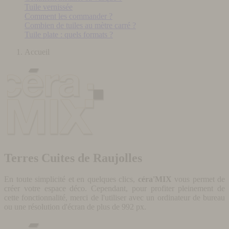
Tuile vernissée
Comment les commander ?
Combien de tuiles au mètre carré ?
Tuile plate : quels formats ?
Accueil
Terres Cuites de Raujolles
En toute simplicité et en quelques clics,
céra'MIX
vous permet de
créer votre espace déco. Cependant, pour profiter pleinement de
cette fonctionnalité, merci de l'utiliser avec un ordinateur de bureau
ou une résolution d'écran de plus de 992 px.