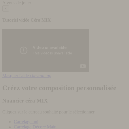
A vous de jouer...
×
Tutoriel vidéo Céra'MIX
Masquer l'aide
chevron_up
Créez votre composition personnalisée
Nuancier céra'MIX
Cliquez sur le carreau souhaité pour le sélectionner
Carrelage uni
Carrelage Décoré Main