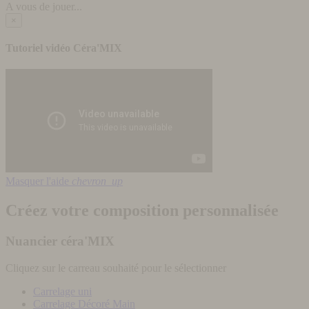
A vous de jouer...
×
Tutoriel vidéo Céra'MIX
Masquer l'aide
chevron_up
Créez votre composition personnalisée
Nuancier céra'MIX
Cliquez sur le carreau souhaité pour le sélectionner
Carrelage uni
Carrelage Décoré Main