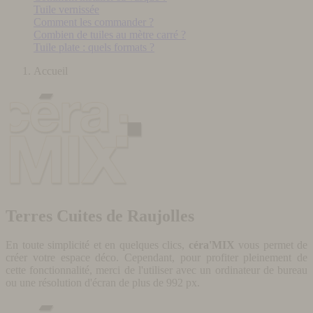
Tuile vernissée
Comment les commander ?
Combien de tuiles au mètre carré ?
Tuile plate : quels formats ?
Accueil
Terres Cuites de Raujolles
En toute simplicité et en quelques clics,
céra'MIX
vous permet de
créer votre espace déco. Cependant, pour profiter pleinement de
cette fonctionnalité, merci de l'utiliser avec un ordinateur de bureau
ou une résolution d'écran de plus de 992 px.