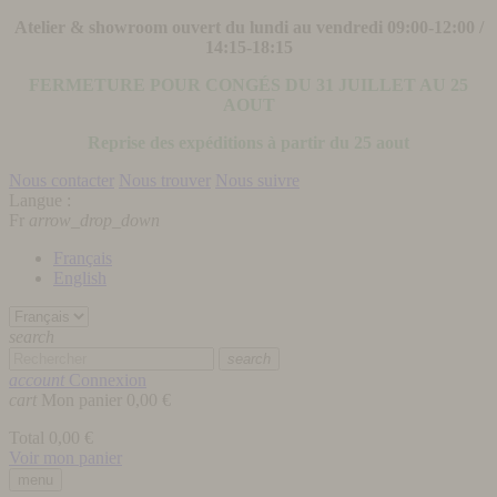
Atelier & showroom ouvert du lundi au vendredi 09:00-12:00 /
14:15-18:15
FERMETURE POUR CONGÉS DU 31 JUILLET AU 25
AOUT
Reprise des expéditions à partir du 25 aout
Nous contacter
Nous trouver
Nous suivre
Langue :
Fr
arrow_drop_down
Français
English
search
search
account
Connexion
cart
Mon panier
0,00 €
Total
0,00 €
Voir mon panier
menu