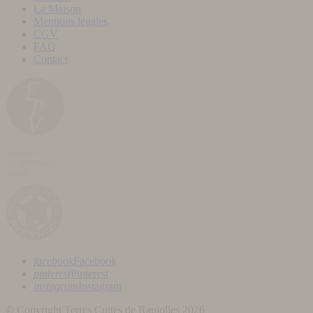
La Maison
Mentions légales
CGV
FAQ
Contact
facebook
Facebook
pinterest
Pinterest
instagram
Instagram
© Copyright Terres Cuites de Raujolles 2026